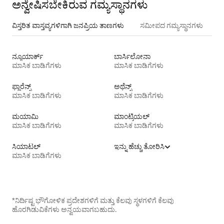
ಅನ್ವೇಷಿಸಬೇಕಿರುವ ಗಮ್ಯಸ್ಥಾನಗಳು
ವಿಸ್ತರಿತ ವಾಸ್ತವ್ಯಗಳಿಗಾಗಿ ಜನಪ್ರಿಯ ತಾಣಗಳು
ಸಮೀಪದ ಗಮ್ಯಸ್ಥಾನಗಳು
ನ್ಯೂಯಾರ್ಕ್
ಬಾರ್ಸಿಲೋನಾ
ಮಾಸಿಕ ಬಾಡಿಗೆಗಳು
ಮಾಸಿಕ ಬಾಡಿಗೆಗಳು
ಫ್ಲಾರೆನ್ಸ್
ಅಥೆನ್ಸ್
ಮಾಸಿಕ ಬಾಡಿಗೆಗಳು
ಮಾಸಿಕ ಬಾಡಿಗೆಗಳು
ಮಯಾಮಿ
ಮಾಂಟ್ರಿಯಲ್
ಮಾಸಿಕ ಬಾಡಿಗೆಗಳು
ಮಾಸಿಕ ಬಾಡಿಗೆಗಳು
ಸಿಯಾಟಲ್
ಇನ್ನು ಹೆಚ್ಚು ತೋರಿಸಿ
ಮಾಸಿಕ ಬಾಡಿಗೆಗಳು
*ನಿರ್ದಿಷ್ಟ ಭೌಗೋಳಿಕ ಪ್ರದೇಶಗಳಿಗೆ ಮತ್ತು ಕೆಲವು ಸ್ಥಳಗಳಿಗೆ ಕೆಲವು
ಹೊರಗಿಡುವಿಕೆಗಳು ಅನ್ವಯವಾಗಬಹುದು.