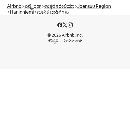
Airbnb
ಫಿನ್ನ್ಲೆಂಡ್
ಉತ್ತರ ಕರೇಲಿಯಾ
Joensuu Region
Haninniemi
ಮಾಸಿಕ ಬಾಡಿಗೆಗಳು
© 2026 Airbnb, Inc.
ಗೌಪ್ಯತೆ
ನಿಯಮಗಳು