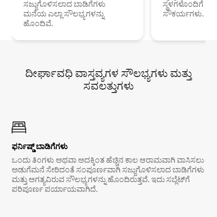
ಸಜ್ಜುಗೊಳಿಸಲಾದ ಬಾಡಿಗೆಗಳು
ಸ್ಥಳಗಳೊಂದಿಗೆ 
ಮನೆಯ ಎಲ್ಲಾ ಸೌಲಭ್ಯಗಳನ್ನು
ಸೌಕರ್ಯಗಳು.
ಹೊಂದಿವೆ.
ದೀರ್ಘಾವಧಿ ವಾಸ್ತವ್ಯಗಳ ಸೌಲಭ್ಯಗಳು ಮತ್ತು
ಸವಲತ್ತುಗಳು
ಫರ್ನಿಷ್ಡ್ ಬಾಡಿಗೆಗಳು
ಒಂದು ತಿಂಗಳು ಅಥವಾ ಅದಕ್ಕಿಂತ ಹೆಚ್ಚಿನ ಕಾಲ ಆರಾಮವಾಗಿ ವಾಸಿಸಲು
ಅಡುಗೆಮನೆ ಸೇರಿದಂತೆ ಸಂಪೂರ್ಣವಾಗಿ ಸಜ್ಜುಗೊಳಿಸಲಾದ ಬಾಡಿಗೆಗಳು
ಮತ್ತು ಅಗತ್ಯವಿರುವ ಸೌಲಭ್ಯಗಳನ್ನು ಹೊಂದಿರುತ್ತವೆ. ಇದು ಸಬ್ಲೆಟ್‌ಗೆ
ಪರಿಪೂರ್ಣ ಪರ್ಯಾಯವಾಗಿದೆ.