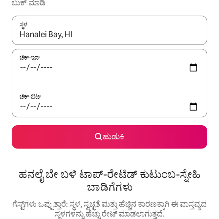
ಬುಕ್ ಮಾಡಿ
ಸ್ಥಳ
ಫಲಿತಾಂಶಗಳು ಲಭ್ಯವಿರುವಾಗ, ಅಪ್ ಮತ್ತು ಡೌನ್ ಬಾಣದ ಕೀಲಿಗಳೊಂದಿಗೆ ನ್ಯಾವಿಗೇಟ
ಚೆಕ್-ಇನ್
ಚೆಕ್-ಔಟ್
ಹುಡುಕಿ
ಹನಲೈ ಬೇ ಬಳಿ ಟಾಪ್-ರೇಟೆಡ್ ಕುಟುಂಬ-ಸ್ನೇಹಿ
ಬಾಡಿಗೆಗಳು
ಗೆಸ್ಟ್‌ಗಳು ಒಪ್ಪುತ್ತಾರೆ: ಸ್ಥಳ, ಸ್ವಚ್ಛತೆ ಮತ್ತು ಹೆಚ್ಚಿನ ಕಾರಣಕ್ಕಾಗಿ ಈ ವಾಸ್ತವ್ಯದ
ಸ್ಥಳಗಳನ್ನು ಹೆಚ್ಚು ರೇಟ್ ಮಾಡಲಾಗುತ್ತದೆ.