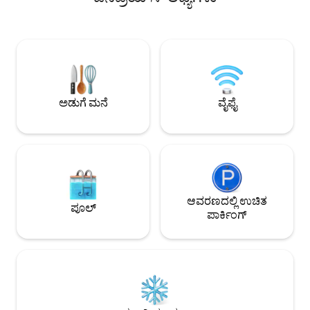
ಎಂದಿಗೂ ಬಯಸುವುದಿಲ್ಲ
ಮಿನುಗುವ ಕೆಫೆ ದೀಪಗಳ ಅಡಿಯಲ್ಲಿ ವಿಶ್ರಾಂತಿ
ಅತ್ಯಂತ ಆರಾಮದಾಯಕ ವಾಸ
ಪಡೆಯುತ್ತಿರುವಾಗ ಮತ್ತು ವಿಶ್ರಾಂತಿ ಪಡೆಯುತ್ತಿರುವಾಗ
ಅಗತ್ಯವಿರುವ ಮತ್ತು ಬ
ಸಂಜೆಗಳು ಇಲ್ಲಿ ಮಿನುಗುತ್ತವೆ. ನೀವು ಕಡಲತೀರಕ್ಕೆ
ಹೊಂದಿದ್ದೇವೆ ಮತ್ತು
ಬರುತ್ತೀರಿ ಆದರೆ ನೀವು ಮಳೆಬಿಲ್ಲುಗಳಿಗಾಗಿ
ಮತ್ತು ಕಡಲತೀರದಿಂದ ಕ
ಉಳಿಯುತ್ತೀರಿ.
ದೂರದಲ್ಲಿದ್ದೇವೆ. ಚಳಿ
ತಿಮಿಂಗಿಲ ವೀಕ್ಷಿಸಿ ಅಥವ
ಸುಂದರವಾದ ಹೈಡೆವೇಸ್ ಕ
ಅಡುಗೆ ಮನೆ
ವೈಫೈ
ಮಾಡಿ.
ಆವರಣದಲ್ಲಿ ಉಚಿತ
ಪೂಲ್
ಪಾರ್ಕಿಂಗ್