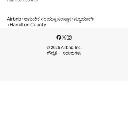
Hamilton County
Airbnb
ಅಮೇರಿಕ ಸಂಯುಕ್ತ ಸಂಸ್ಥಾನ
ನ್ಯೂಯಾರ್ಕ್
Hamilton County
© 2026 Airbnb, Inc.
ಗೌಪ್ಯತೆ
ನಿಯಮಗಳು