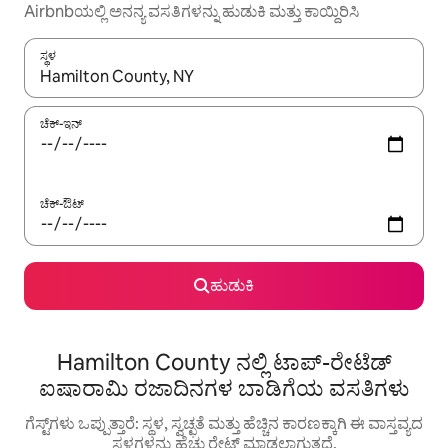
Airbnbಯಲ್ಲಿ ಅನನ್ಯ ವಸತಿಗಳನ್ನು ಹುಡುಕಿ ಮತ್ತು ಕಾಯ್ದಿರಿಸಿ
ಸ್ಥಳ
ಫಲಿತಾಂಶಗಳು ಲಭ್ಯವಿರುವಾಗ, ಅಪ್ ಮತ್ತು ಡೌನ್ ಬಾಣದ ಕೀಲಿಗಳೊಂದಿಗೆ ನ್ಯಾವಿಗೇಟ
ಚೆಕ್-ಇನ್
ಚೆಕ್-ಔಟ್
ಹುಡುಕಿ
Hamilton County ನಲ್ಲಿ ಟಾಪ್-ರೇಟೆಡ್
ಐಷಾರಾಮಿ ರಜಾದಿನಗಳ ಬಾಡಿಗೆಯ ವಸತಿಗಳು
ಗೆಸ್ಟ್‌ಗಳು ಒಪ್ಪುತ್ತಾರೆ: ಸ್ಥಳ, ಸ್ವಚ್ಛತೆ ಮತ್ತು ಹೆಚ್ಚಿನ ಕಾರಣಕ್ಕಾಗಿ ಈ ವಾಸ್ತವ್ಯದ
ಸ್ಥಳಗಳನ್ನು ಹೆಚ್ಚು ರೇಟ್ ಮಾಡಲಾಗುತ್ತದೆ.