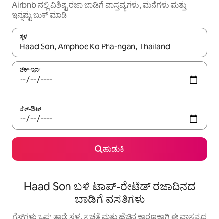
Airbnb ನಲ್ಲಿ ವಿಶಿಷ್ಟ ರಜಾ ಬಾಡಿಗೆ ವಾಸ್ತವ್ಯಗಳು, ಮನೆಗಳು ಮತ್ತು
ಇನ್ನಷ್ಟು ಬುಕ್ ಮಾಡಿ
ಸ್ಥಳ
ಫಲಿತಾಂಶಗಳು ಲಭ್ಯವಿರುವಾಗ, ಅಪ್ ಮತ್ತು ಡೌನ್ ಬಾಣದ ಕೀಲಿಗಳೊಂದಿಗೆ ನ್ಯಾವಿಗೇಟ
ಚೆಕ್-ಇನ್
ಚೆಕ್-ಔಟ್
ಹುಡುಕಿ
Haad Son ಬಳಿ ಟಾಪ್-ರೇಟೆಡ್ ರಜಾದಿನದ
ಬಾಡಿಗೆ ವಸತಿಗಳು
ಗೆಸ್ಟ್‌ಗಳು ಒಪ್ಪುತ್ತಾರೆ: ಸ್ಥಳ, ಸ್ವಚ್ಛತೆ ಮತ್ತು ಹೆಚ್ಚಿನ ಕಾರಣಕ್ಕಾಗಿ ಈ ವಾಸ್ತವ್ಯದ