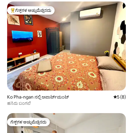
ಗೆಸ್ಟ್‌ಗಳ ಅಚ್ಚುಮೆಚ್ಚಿನದು
ಗೆಸ್ಟ್‌ಗಳಿಗೆ ಅತಿ ಹೆಚ್ಚು ಅಚ್ಚುಮೆಚ್ಚಿನದು
Ko Pha-ngan ನಲ್ಲಿ ಅಪಾರ್ಟ್‌ಮಂಟ್
5 ರಲ್ಲಿ 5 
5 (8)
ಹಸಿರು ಬಂಗಲೆ
ಗೆಸ್ಟ್‌ಗಳ ಅಚ್ಚುಮೆಚ್ಚಿನದು
ಗೆಸ್ಟ್‌ಗಳ ಅಚ್ಚುಮೆಚ್ಚಿನದು