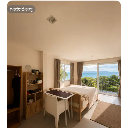
ಸೂಪರ್‌ಹೋಸ್ಟ್
ಸೂಪರ್‌ಹೋಸ್ಟ್