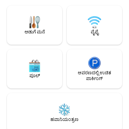
ನಮ್ಮ ಮೆಚ್ಚಿನವುಗಳನ್ನು ನಿಮ್ಮೊಂದಿಗೆ ಹಂಚಿಕೊಳ್ಳಲು
ಸ್ಥಳೀಯ ಅಂಗಡಿಗಳು, ಬ
ನಾವು ಸಂತೋಷಪಡುತ್ತೇವೆ (ರೆಸ್ಟೋರೆಂಟ್‌ಗಳು,
ರೆಸ್ಟೋರೆಂಟ್‌ಗಳನ್ನು ಆನ
ಅಂಗಡಿಗಳು, ನಡಿಗೆಗಳು...). ನಿಮ್ಮ ವಾಸ್ತವ್ಯಕ್ಕೆ ಹೇಗೆ
ಕೊಲ್ಲಿ ಮತ್ತು ಅದರ ಸುತ್
ಸಿದ್ಧರಾಗಬೇಕು ಎಂದು ನಮಗೆ ತಿಳಿಸಿ. ಶೀಘ್ರದಲ್ಲೇ
ನೀಡಲು ಸೂಕ್ತವಾಗಿದೆ
ನಿಮ್ಮನ್ನು ಭೇಟಿ ಮಾಡುತ್ತೇವೆ. ವ್ಯಾಲೆರಿ ಮತ್ತು ಲುಕ್.
ಅಡುಗೆ ಮನೆ
ವೈಫೈ
ಆವರಣದಲ್ಲಿ ಉಚಿತ
ಪೂಲ್
ಪಾರ್ಕಿಂಗ್
ಹವಾನಿಯಂತ್ರಣ