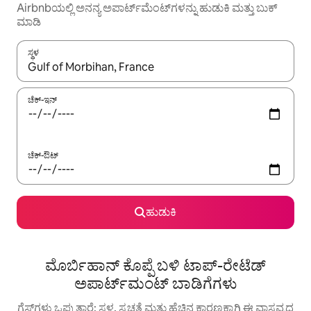
Airbnbಯಲ್ಲಿ ಅನನ್ಯ ಅಪಾರ್ಟ್‌ಮೆಂಟ್‌ಗಳನ್ನು ಹುಡುಕಿ ಮತ್ತು ಬುಕ್
ಮಾಡಿ
ಸ್ಥಳ
ಫಲಿತಾಂಶಗಳು ಲಭ್ಯವಿರುವಾಗ, ಅಪ್ ಮತ್ತು ಡೌನ್ ಬಾಣದ ಕೀಲಿಗಳೊಂದಿಗೆ ನ್ಯಾವಿಗೇಟ
ಚೆಕ್-ಇನ್
ಚೆಕ್-ಔಟ್
ಹುಡುಕಿ
ಮೊರ್ಬಿಹಾನ್ ಕೊಪ್ಪೆ ಬಳಿ ಟಾಪ್-ರೇಟೆಡ್
ಅಪಾರ್ಟ್‌ಮಂಟ್ ಬಾಡಿಗೆಗಳು
ಗೆಸ್ಟ್‌ಗಳು ಒಪ್ಪುತ್ತಾರೆ: ಸ್ಥಳ, ಸ್ವಚ್ಛತೆ ಮತ್ತು ಹೆಚ್ಚಿನ ಕಾರಣಕ್ಕಾಗಿ ಈ ವಾಸ್ತವ್ಯದ