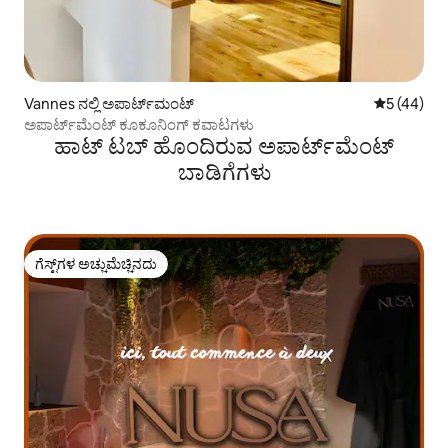
Vannes ನಲ್ಲಿ ಅಪಾರ್ಟ್‌ಮಂಟ್
5 ರಲ್ಲಿ 5 ಸರ
5 (44)
ಅಪಾರ್ಟ್‌ಮೆಂಟ್ ಕೂಕೂನಿಂಗ್ ಕವಾಟಗಳು
ಹಾಟ್ ಟಬ್ ಹೊಂದಿರುವ ಅಪಾರ್ಟ್‌ಮೆಂಟ್
ಬಾಡಿಗೆಗಳು
ಗೆಸ್ಟ್‌ಗಳ ಅಚ್ಚುಮೆಚ್ಚಿನದು
ಗೆಸ್ಟ್‌ಗಳ ಅಚ್ಚುಮೆಚ್ಚಿನದು