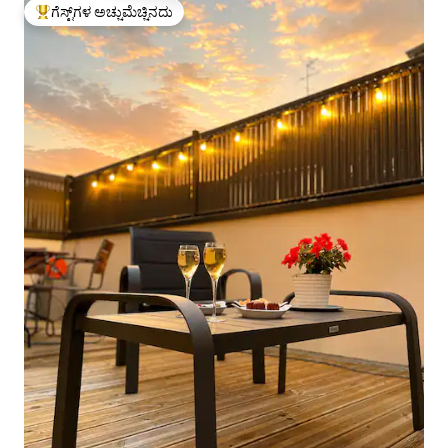
ಗೆಸ್ಟ್‌ಗಳ ಅಚ್ಚುಮೆಚ್ಚಿನದು
ಗೆಸ್ಟ್‌ಗಳಿಗೆ ಅತಿ ಹೆಚ್ಚು ಅಚ್ಚುಮೆಚ್ಚಿನದು