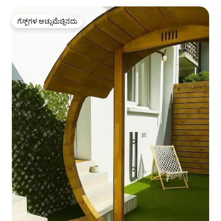
ಗೆಸ್ಟ್‌ಗಳ ಅಚ್ಚುಮೆಚ್ಚಿನದು
ಗೆಸ್ಟ್‌ಗಳ ಅಚ್ಚುಮೆಚ್ಚಿನದು