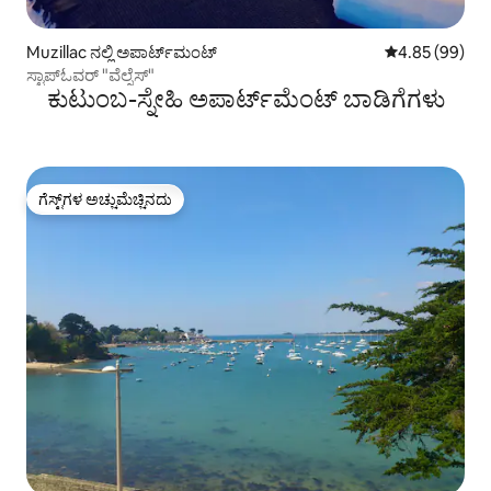
Muzillac ನಲ್ಲಿ ಅಪಾರ್ಟ್‌ಮಂಟ್
5 ರಲ್ಲಿ 4.85 ಸರ
4.85 (99)
ಸ್ಟಾಪ್‌ಓವರ್ "ವೆಲ್ನೆಸ್"
ಕುಟುಂಬ-ಸ್ನೇಹಿ ಅಪಾರ್ಟ್‌ಮೆಂಟ್ ಬಾಡಿಗೆಗಳು
ಗೆಸ್ಟ್‌ಗಳ ಅಚ್ಚುಮೆಚ್ಚಿನದು
ಗೆಸ್ಟ್‌ಗಳ ಅಚ್ಚುಮೆಚ್ಚಿನದು