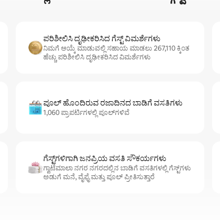
ಪರಿಶೀಲಿಸಿ ದೃಢೀಕರಿಸಿದ ಗೆಸ್ಟ್ ವಿಮರ್ಶೆಗಳು
ನಿಮಗೆ ಆಯ್ಕೆ ಮಾಡುವಲ್ಲಿ ಸಹಾಯ ಮಾಡಲು 267,110 ಕ್ಕಿಂತ
ಹೆಚ್ಚು ಪರಿಶೀಲಿಸಿ ದೃಢೀಕರಿಸಿದ ವಿಮರ್ಶೆಗಳು
ಪೂಲ್ ಹೊಂದಿರುವ ರಜಾದಿನದ ಬಾಡಿಗೆ ವಸತಿಗಳು
1,060 ಪ್ರಾಪರ್ಟಿಗಳಲ್ಲಿ ಪೂಲ್‌‌‌‌‌‌‌‌‌ಗಳಿವೆ
ಗೆಸ್ಟ್‌ಗಳಿಗಾಗಿ ಜನಪ್ರಿಯ ವಸತಿ ಸೌಕರ್ಯಗಳು
ಗ್ವಾಟೆಮಾಲಾ ನಗರ ನಗರದಲ್ಲಿನ ಬಾಡಿಗೆ ವಸತಿಗಳಲ್ಲಿ ಗೆಸ್ಟ್‌ಗಳು
ಅಡುಗೆ ಮನೆ, ವೈಫೈ ಮತ್ತು ಪೂಲ್ ಪ್ರೀತಿಸುತ್ತಾರೆ