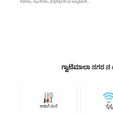
ಕೆಫೆಗಳು, ಗ್ಯಾಲರಿಗಳು, ಭಿತ್ತಿಚಿತ್ರಗಳಿಂದ ಆವೃತವಾಗಿದೆ.
ಸುಸಜ್ಜಿತ 
ಡೌನ್‌ಟೌನ್‌ನಿಂದ 10 ನಿಮಿಷಗಳು, ಟ್ಯಾಕ್ಸಿಗಳಿಗೆ ಸುಲಭ
ಮಲಗುವ ಕೋಣ
ಪ್ರವೇಶ, ಟ್ರಾನ್ಸ್ ಮೆಟ್ರೋ ಮತ್ತು ಬೈಕ್ ಮಾರ್ಗಗಳು.
ಅಪಾರ್ಟ್‌ಮೆ
ವಿಮಾನ ನಿಲ್ದಾಣಕ್ಕೆ ಹತ್ತಿರ. ಸಂಪೂರ್ಣವಾಗಿ ಸುಸಜ್ಜಿತ,
ಇದು ಹಸಿರಿ
w/ ಬಾಲ್ಕನಿ ಮತ್ತು ಬಹುಕಾಂತೀಯ ನಗರ ವೀಕ್ಷಣೆಗಳು,
ಭಾಗವಾಗಿದೆ.
ಕಪ್ಪು ಛಾಯೆಗಳು. ರೂಫ್‌ಟಾಪ್ ಗಾರ್ಡನ್ ಮತ್ತು
ಮಹಡಿಯಲ್ಲಿ 
ಜಿಮ್. ಉಚಿತ ಪಾರ್ಕಿಂಗ್ ಅನ್ನು ಒಳಗೊಂಡಿಲ್ಲ.
ಮತ್ತು ಗ್ವಾಟ
ಏಕಾಂಗಿ, ದಂಪತಿಗಳು ಮತ್ತು ವ್ಯವಹಾರ ಪ್ರಯಾಣಕ್ಕೆ
ಒಂದನ್ನು ಹೊಂ
ಸೂಕ್ತವಾಗಿದೆ. ವಾರಾಂತ್ಯಗಳು ಕೆಲವೊಮ್ಮೆ ನೆರೆಹೊರೆಯ
ಹೊಂದಿದೆ.
ಕ್ಲಬ್‌ಗಳಿಂದ ಗದ್ದಲವಾಗಬಹುದು.
ಗ್ವಾಟೆಮಾಲಾ ನಗರ ನ
ಅಡುಗೆ ಮನೆ
ವೈಫೈ