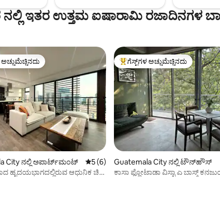
ರ ನಲ್ಲಿ ಇತರ ಉತ್ತಮ ಐಷಾರಾಮಿ ರಜಾದಿನಗಳ ಬ
ಳ ಅಚ್ಚುಮೆಚ್ಚಿನದು
ಗೆಸ್ಟ್‌ಗಳ ಅಚ್ಚುಮೆಚ್ಚಿನದು
ೆ ಅತಿ ಹೆಚ್ಚು ಅಚ್ಚುಮೆಚ್ಚಿನದು
ಗೆಸ್ಟ್‌ಗಳಿಗೆ ಅತಿ ಹೆಚ್ಚು ಅಚ್ಚುಮೆಚ್ಚಿನದು
ಗ್, 79 ವಿಮರ್ಶೆಗಳು
 City ನಲ್ಲಿ ಅಪಾರ್ಟ್‌ಮಂಟ್
5 ರಲ್ಲಿ 5 ಸರಾಸರಿ ರೇಟಿಂಗ್, 6 ವಿಮರ್ಶೆಗಳು
5 (6)
Guatemala City ನಲ್ಲಿ ಟೌನ್‌ಹೌಸ್
ದ ಹೃದಯಭಾಗದಲ್ಲಿರುವ ಆಧುನಿಕ ಚಿಕ್
ಕಾಸಾ ಫ್ಲೋಟಾಡಾ ವಿಸ್ಟಾ ಎ ಬಾಸ್ಕ್ ಕನಜ