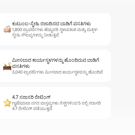
ಕುಟುಂಬ-ಸ್ನೇಹಿ ರಜಾದಿನದ ಬಾಡಿಗೆ ವಸತಿಗಳು
1,800 ಪ್ರಾಪರ್ಟಿಗಳು ಹೆಚ್ಚುವರಿ ಸ್ಥಳಾವಕಾಶ ಮತ್ತು ಮಕ್ಕಳ-
ಸ್ನೇಹಿ ಸೌಲಭ್ಯಗಳನ್ನು ನೀಡುತ್ತವೆ
ಮೀಸಲಾದ ಕಾರ್ಯಸ್ಥಳಗಳನ್ನು ಹೊಂದಿರುವ ಬಾಡಿಗೆ
ವಸತಿಗಳು
3,040 ಪ್ರಾಪರ್ಟಿಗಳು ಮೀಸಲಾದ ಕಾರ್ಯಸ್ಥಳವನ್ನು ಹೊಂದಿವೆ
4.7 ಸರಾಸರಿ ರೇಟಿಂಗ್
ಗ್ವಾಟೆಮಾಲಾ ನಗರ ವಾಸ್ತವ್ಯಗಳು ಗೆಸ್ಟ್‌ಗಳಿಂದ 5 ರಲ್ಲಿ ಸರಾಸರಿ
4.7 ರೇಟಿಂಗ್ ಪಡೆಯುತ್ತವೆ