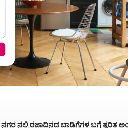
 ನಗರ ನಲ್ಲಿ ರಜಾದಿನದ ಬಾಡಿಗೆಗಳ ಬಗ್ಗೆ ತ್ವರಿತ