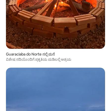
Guaraciaba do Norte ನಲ್ಲಿ ಮನೆ
ವಿಶೇಷ ನದಿಯೊಂದಿಗೆ ಪ್ರಕೃತಿಯ ಮಡಿಲಲ್ಲಿ ಆಶ್ರಯ