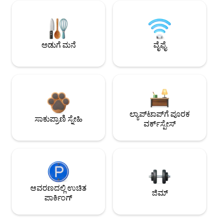
ಅಡುಗೆ ಮನೆ
ವೈಫೈ
ಲ್ಯಾಪ್‌ಟಾಪ್‌ಗೆ ಪೂರಕ
ಸಾಕುಪ್ರಾಣಿ ಸ್ನೇಹಿ
ವರ್ಕ್‌ಸ್ಪೇಸ್
ಆವರಣದಲ್ಲಿ ಉಚಿತ
ಜಿಮ್
ಪಾರ್ಕಿಂಗ್