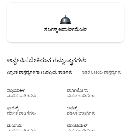
ಸರ್ವಿಸ್ಡ್ ಅಪಾರ್ಟ್‌ಮೆಂಟ್
ಅನ್ವೇಷಿಸಬೇಕಿರುವ ಗಮ್ಯಸ್ಥಾನಗಳು
ವಿಸ್ತರಿತ ವಾಸ್ತವ್ಯಗಳಿಗಾಗಿ ಜನಪ್ರಿಯ ತಾಣಗಳು
ಇತರ ರೀತಿಯ ವಾಸ್ತವ್ಯಗಳು
ನ್ಯೂಯಾರ್ಕ್
ಬಾರ್ಸಿಲೋನಾ
ಮಾಸಿಕ ಬಾಡಿಗೆಗಳು
ಮಾಸಿಕ ಬಾಡಿಗೆಗಳು
ಫ್ಲಾರೆನ್ಸ್
ಅಥೆನ್ಸ್
ಮಾಸಿಕ ಬಾಡಿಗೆಗಳು
ಮಾಸಿಕ ಬಾಡಿಗೆಗಳು
ಮಯಾಮಿ
ಮಾಂಟ್ರಿಯಲ್
ಮಾಸಿಕ ಬಾಡಿಗೆಗಳು
ಮಾಸಿಕ ಬಾಡಿಗೆಗಳು