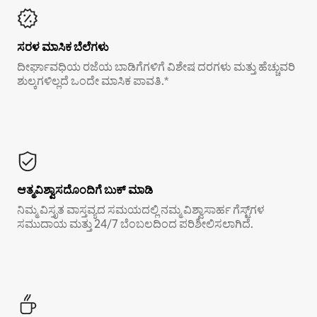
ಸರಳ ಮಾಸಿಕ ಬೆಲೆಗಳು
ದೀರ್ಘಾವಧಿಯ ರಜೆಯ ಬಾಡಿಗೆಗಳಿಗೆ ವಿಶೇಷ ದರಗಳು ಮತ್ತು ಹೆಚ್ಚುವರಿ
ಶುಲ್ಕಗಳಿಲ್ಲದೆ ಒಂದೇ ಮಾಸಿಕ ಪಾವತಿ.*
ಆತ್ಮವಿಶ್ವಾಸದೊಂದಿಗೆ ಬುಕ್ ಮಾಡಿ
ನಿಮ್ಮ ವಿಸ್ತೃತ ವಾಸ್ತವ್ಯದ ಸಮಯದಲ್ಲಿ ನಮ್ಮ ವಿಶ್ವಾಸಾರ್ಹ ಗೆಸ್ಟ್‌ಗಳ
ಸಮುದಾಯ ಮತ್ತು 24/7 ಬೆಂಬಲದಿಂದ ಪರಿಶೀಲಿಸಲಾಗಿದೆ.