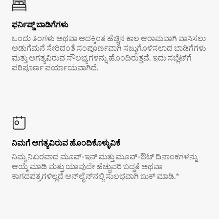
ಫರ್ನಿಷ್ಡ್ ಬಾಡಿಗೆಗಳು
ಒಂದು ತಿಂಗಳು ಅಥವಾ ಅದಕ್ಕಿಂತ ಹೆಚ್ಚಿನ ಕಾಲ ಆರಾಮವಾಗಿ ವಾಸಿಸಲು
ಅಡುಗೆಮನೆ ಸೇರಿದಂತೆ ಸಂಪೂರ್ಣವಾಗಿ ಸಜ್ಜುಗೊಳಿಸಲಾದ ಬಾಡಿಗೆಗಳು
ಮತ್ತು ಅಗತ್ಯವಿರುವ ಸೌಲಭ್ಯಗಳನ್ನು ಹೊಂದಿರುತ್ತವೆ. ಇದು ಸಬ್ಲೆಟ್‌ಗೆ
ಪರಿಪೂರ್ಣ ಪರ್ಯಾಯವಾಗಿದೆ.
ನಿಮಗೆ ಅಗತ್ಯವಿರುವ ಹೊಂದಿಕೊಳ್ಳುವಿಕೆ
ನಿಮ್ಮ ನಿಖರವಾದ ಮೂವ್-ಇನ್ ಮತ್ತು ಮೂವ್-ಔಟ್ ದಿನಾಂಕಗಳನ್ನು
ಆಯ್ಕೆ ಮಾಡಿ ಮತ್ತು ಯಾವುದೇ ಹೆಚ್ಚುವರಿ ಬದ್ಧತೆ ಅಥವಾ
ಕಾಗದಪತ್ರಗಳಿಲ್ಲದೆ ಆನ್‌ಲೈನ್‌ನಲ್ಲಿ ಸುಲಭವಾಗಿ ಬುಕ್ ಮಾಡಿ.*