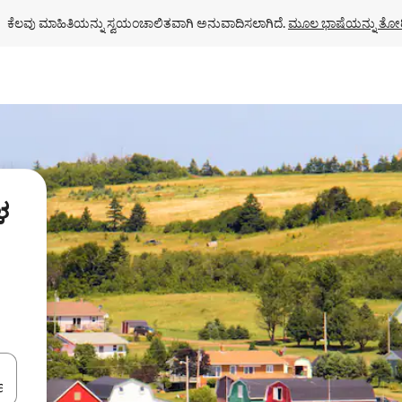
ಕೆಲವು ಮಾಹಿತಿಯನ್ನು ಸ್ವಯಂಚಾಲಿತವಾಗಿ ಅನುವಾದಿಸಲಾಗಿದೆ. 
ಮೂಲ ಭಾಷೆಯನ್ನು ತೋರ
ಳ
ಂದಿಗೆ ನ್ಯಾವಿಗೇಟ್ ಮಾಡಿ ಅಥವಾ ಸ್ಪರ್ಶ ಅಥವಾ ಸ್ವೈಪ್ ಗೆಸ್ಚರ್‌ಗಳ ಮೂಲಕ ಅನ್ವೇಷಿಸಿ.