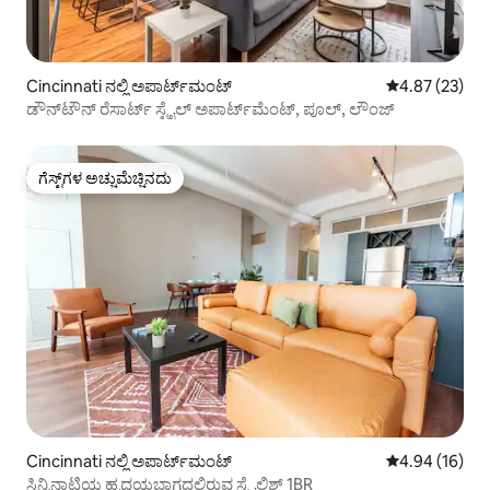
Cincinnati ನಲ್ಲಿ ಅಪಾರ್ಟ್‌ಮಂಟ್
5 ರಲ್ಲಿ 4.87 ಸರ
4.87 (23)
ಡೌನ್‌ಟೌನ್ ರೆಸಾರ್ಟ್ ಸ್ಟೈಲ್ ಅಪಾರ್ಟ್‌ಮೆಂಟ್, ಪೂಲ್, ಲೌಂಜ್
ಗೆಸ್ಟ್‌ಗಳ ಅಚ್ಚುಮೆಚ್ಚಿನದು
ಗೆಸ್ಟ್‌ಗಳ ಅಚ್ಚುಮೆಚ್ಚಿನದು
Cincinnati ನಲ್ಲಿ ಅಪಾರ್ಟ್‌ಮಂಟ್
5 ರಲ್ಲಿ 4.94 ಸರ
4.94 (16)
ಸಿನ್ಸಿನಾಟಿಯ ಹೃದಯಭಾಗದಲ್ಲಿರುವ ಸ್ಟೈಲಿಶ್ 1BR