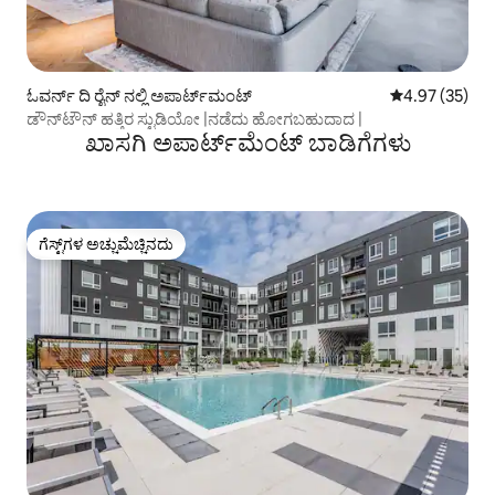
ಓವರ್ನ್ ದಿ ರೈನ್ ನಲ್ಲಿ ಅಪಾರ್ಟ್‌ಮಂಟ್
5 ರಲ್ಲಿ 4.97 ಸರ
4.97 (35)
ಡೌನ್‌ಟೌನ್ ಹತ್ತಿರ ಸ್ಟುಡಿಯೋ |ನಡೆದು ಹೋಗಬಹುದಾದ |
ಖಾಸಗಿ ಅಪಾರ್ಟ್‌ಮೆಂಟ್ ಬಾಡಿಗೆಗಳು
ಗೆಸ್ಟ್‌ಗಳ ಅಚ್ಚುಮೆಚ್ಚಿನದು
ಗೆಸ್ಟ್‌ಗಳ ಅಚ್ಚುಮೆಚ್ಚಿನದು