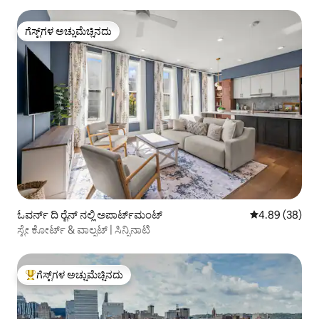
ಗೆಸ್ಟ್‌ಗಳ ಅಚ್ಚುಮೆಚ್ಚಿನದು
ಗೆಸ್ಟ್‌ಗಳ ಅಚ್ಚುಮೆಚ್ಚಿನದು
ಓವರ್ನ್ ದಿ ರೈನ್ ನಲ್ಲಿ ಅಪಾರ್ಟ್‌ಮಂಟ್
5 ರಲ್ಲಿ 4.89 ಸರ
4.89 (38)
ಸ್ಟೇ ಕೋರ್ಟ್ & ವಾಲ್ನಟ್ | ಸಿನ್ಸಿನಾಟಿ
ಗೆಸ್ಟ್‌ಗಳ ಅಚ್ಚುಮೆಚ್ಚಿನದು
ಗೆಸ್ಟ್‌ಗಳಿಗೆ ಅತಿ ಹೆಚ್ಚು ಅಚ್ಚುಮೆಚ್ಚಿನದು