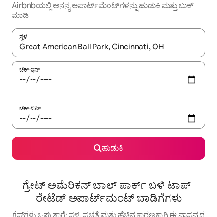
Airbnbಯಲ್ಲಿ ಅನನ್ಯ ಅಪಾರ್ಟ್‌ಮೆಂಟ್‌ಗಳನ್ನು ಹುಡುಕಿ ಮತ್ತು ಬುಕ್
ಮಾಡಿ
ಸ್ಥಳ
ಫಲಿತಾಂಶಗಳು ಲಭ್ಯವಿರುವಾಗ, ಅಪ್ ಮತ್ತು ಡೌನ್ ಬಾಣದ ಕೀಲಿಗಳೊಂದಿಗೆ ನ್ಯಾವಿಗೇಟ
ಚೆಕ್-ಇನ್
ಚೆಕ್-ಔಟ್
ಹುಡುಕಿ
ಗ್ರೇಟ್ ಅಮೆರಿಕನ್ ಬಾಲ್ ಪಾರ್ಕ್ ಬಳಿ ಟಾಪ್-
ರೇಟೆಡ್ ಅಪಾರ್ಟ್‌ಮಂಟ್ ಬಾಡಿಗೆಗಳು
ಗೆಸ್ಟ್‌ಗಳು ಒಪ್ಪುತ್ತಾರೆ: ಸ್ಥಳ, ಸ್ವಚ್ಛತೆ ಮತ್ತು ಹೆಚ್ಚಿನ ಕಾರಣಕ್ಕಾಗಿ ಈ ವಾಸ್ತವ್ಯದ