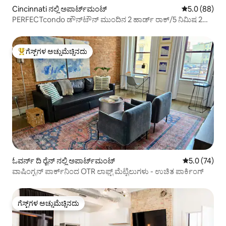
Cincinnati ನಲ್ಲಿ ಅಪಾರ್ಟ್‌ಮಂಟ್
5 ರಲ್ಲಿ 5.0 ಸರ
5.0 (88)
PERFECTcondo ಡೌನ್‌ಟೌನ್ ಮುಂದಿನ 2 ಹಾರ್ಡ್ ರಾಕ್/5 ನಿಮಿಷ 2
OTR
ಗೆಸ್ಟ್‌ಗಳ ಅಚ್ಚುಮೆಚ್ಚಿನದು
ಗೆಸ್ಟ್‌ಗಳಿಗೆ ಅತಿ ಹೆಚ್ಚು ಅಚ್ಚುಮೆಚ್ಚಿನದು
ಓವರ್ನ್ ದಿ ರೈನ್ ನಲ್ಲಿ ಅಪಾರ್ಟ್‌ಮಂಟ್
5 ರಲ್ಲಿ 5.0 ಸರ
5.0 (74)
ವಾಷಿಂಗ್ಟನ್ ಪಾರ್ಕ್‌ನಿಂದ OTR ಲಾಫ್ಟ್ ಮೆಟ್ಟಿಲುಗಳು - ಉಚಿತ ಪಾರ್ಕಿಂಗ್
ಗೆಸ್ಟ್‌ಗಳ ಅಚ್ಚುಮೆಚ್ಚಿನದು
ಗೆಸ್ಟ್‌ಗಳ ಅಚ್ಚುಮೆಚ್ಚಿನದು