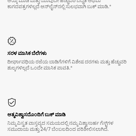
ಆಯ್ಕೆ ಮಾಡಿ ಮತ್ತು ಯಾವುದೇ ಹೆಚ್ಚುವರಿ ಬದ್ಧತೆ ಅಥವಾ
ಕಾಗದಪತ್ರಗಳಿಲ್ಲದೆ ಆನ್‌ಲೈನ್‌ನಲ್ಲಿ ಸುಲಭವಾಗಿ ಬುಕ್ ಮಾಡಿ.*
ಸರಳ ಮಾಸಿಕ ಬೆಲೆಗಳು
ದೀರ್ಘಾವಧಿಯ ರಜೆಯ ಬಾಡಿಗೆಗಳಿಗೆ ವಿಶೇಷ ದರಗಳು ಮತ್ತು ಹೆಚ್ಚುವರಿ
ಶುಲ್ಕಗಳಿಲ್ಲದೆ ಒಂದೇ ಮಾಸಿಕ ಪಾವತಿ.*
ಆತ್ಮವಿಶ್ವಾಸದೊಂದಿಗೆ ಬುಕ್ ಮಾಡಿ
ನಿಮ್ಮ ವಿಸ್ತೃತ ವಾಸ್ತವ್ಯದ ಸಮಯದಲ್ಲಿ ನಮ್ಮ ವಿಶ್ವಾಸಾರ್ಹ ಗೆಸ್ಟ್‌ಗಳ
ಸಮುದಾಯ ಮತ್ತು 24/7 ಬೆಂಬಲದಿಂದ ಪರಿಶೀಲಿಸಲಾಗಿದೆ.