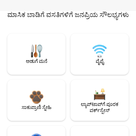
ಮಾಸಿಕ ಬಾಡಿಗೆ ವಸತಿಗಳಿಗೆ ಜನಪ್ರಿಯ ಸೌಲಭ್ಯಗಳು
ಅಡುಗೆ ಮನೆ
ವೈಫೈ
ಲ್ಯಾಪ್‌ಟಾಪ್‌ಗೆ ಪೂರಕ
ಸಾಕುಪ್ರಾಣಿ ಸ್ನೇಹಿ
ವರ್ಕ್‌ಸ್ಪೇಸ್