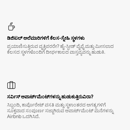
ಡಿಜಿಟಲ್ ಅಲೆಮಾರಿಗಳಿಗೆ ಕೆಲಸ-ಸ್ನೇಹಿ ಸ್ಥಳಗಳು
ಪ್ರಯಾಣಿಸುತ್ತಿರುವ ವೃತ್ತಿಪರರೇ? ಹೈ-ಸ್ಪೀಡ್ ವೈಫೈ ಮತ್ತು ಮೀಸಲಾದ
ಕೆಲಸದ ಸ್ಥಳಗಳೊಂದಿಗೆ ದೀರ್ಘಕಾಲದ ವಾಸ್ತವ್ಯವನ್ನು ಹುಡುಕಿ.
ಸರ್ವಿಸ್ ಅಪಾರ್ಟ್‌ಮೆಂಟ್‌ಗಳನ್ನು ಹುಡುಕುತ್ತಿರುವಿರಾ?
ಸಿಬ್ಬಂದಿ, ಕಾರ್ಪೊರೇಟ್ ವಸತಿ ಮತ್ತು ಸ್ಥಳಾಂತರದ ಅಗತ್ಯಗಳಿಗೆ
ಸೂಕ್ತವಾದ ಸಂಪೂರ್ಣ ಸಜ್ಜಾಗಿರುವ ಅಪಾರ್ಟ್‌ಮೆಂಟ್ ಮನೆಗಳನ್ನು
Airbnb ಒದಗಿಸಿದೆ.