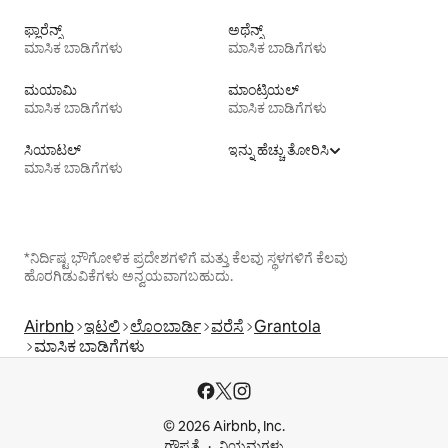
ಫ್ಲಾರೆನ್ಸ್
ಅಥೆನ್ಸ್
ಮಾಸಿಕ ಬಾಡಿಗೆಗಳು
ಮಾಸಿಕ ಬಾಡಿಗೆಗಳು
ಮಯಾಮಿ
ಮಾಂಟ್ರಿಯಲ್
ಮಾಸಿಕ ಬಾಡಿಗೆಗಳು
ಮಾಸಿಕ ಬಾಡಿಗೆಗಳು
ಸಿಯಾಟಲ್
ಇನ್ನು ಹೆಚ್ಚು ತೋರಿಸಿ
ಮಾಸಿಕ ಬಾಡಿಗೆಗಳು
*ನಿರ್ದಿಷ್ಟ ಭೌಗೋಳಿಕ ಪ್ರದೇಶಗಳಿಗೆ ಮತ್ತು ಕೆಲವು ಸ್ಥಳಗಳಿಗೆ ಕೆಲವು
ಹೊರಗಿಡುವಿಕೆಗಳು ಅನ್ವಯವಾಗಬಹುದು.
Airbnb
ಇಟಲಿ
ಲೊಂಬಾರ್ಡಿ
ವರೆಸೆ
Grantola
ಮಾಸಿಕ ಬಾಡಿಗೆಗಳು
© 2026 Airbnb, Inc.
ಗೌಪ್ಯತೆ
ನಿಯಮಗಳು