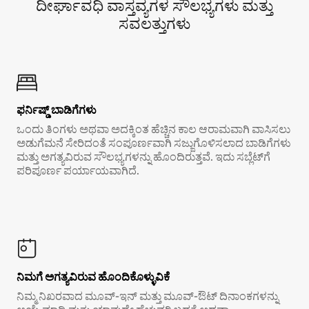
ದೀರ್ಘಾವಧಿ ವಾಸ್ತವ್ಯಗಳ ಸೌಲಭ್ಯಗಳು ಮತ್ತು
ಸವಲತ್ತುಗಳು
ಫರ್ನಿಷ್ಡ್ ಬಾಡಿಗೆಗಳು
ಒಂದು ತಿಂಗಳು ಅಥವಾ ಅದಕ್ಕಿಂತ ಹೆಚ್ಚಿನ ಕಾಲ ಆರಾಮವಾಗಿ ವಾಸಿಸಲು
ಅಡುಗೆಮನೆ ಸೇರಿದಂತೆ ಸಂಪೂರ್ಣವಾಗಿ ಸಜ್ಜುಗೊಳಿಸಲಾದ ಬಾಡಿಗೆಗಳು
ಮತ್ತು ಅಗತ್ಯವಿರುವ ಸೌಲಭ್ಯಗಳನ್ನು ಹೊಂದಿರುತ್ತವೆ. ಇದು ಸಬ್ಲೆಟ್‌ಗೆ
ಪರಿಪೂರ್ಣ ಪರ್ಯಾಯವಾಗಿದೆ.
ನಿಮಗೆ ಅಗತ್ಯವಿರುವ ಹೊಂದಿಕೊಳ್ಳುವಿಕೆ
ನಿಮ್ಮ ನಿಖರವಾದ ಮೂವ್-ಇನ್ ಮತ್ತು ಮೂವ್-ಔಟ್ ದಿನಾಂಕಗಳನ್ನು