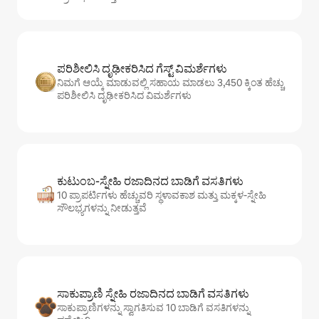
ಪರಿಶೀಲಿಸಿ ದೃಢೀಕರಿಸಿದ ಗೆಸ್ಟ್ ವಿಮರ್ಶೆಗಳು
ನಿಮಗೆ ಆಯ್ಕೆ ಮಾಡುವಲ್ಲಿ ಸಹಾಯ ಮಾಡಲು 3,450 ಕ್ಕಿಂತ ಹೆಚ್ಚು
ಪರಿಶೀಲಿಸಿ ದೃಢೀಕರಿಸಿದ ವಿಮರ್ಶೆಗಳು
ಕುಟುಂಬ-ಸ್ನೇಹಿ ರಜಾದಿನದ ಬಾಡಿಗೆ ವಸತಿಗಳು
10 ಪ್ರಾಪರ್ಟಿಗಳು ಹೆಚ್ಚುವರಿ ಸ್ಥಳಾವಕಾಶ ಮತ್ತು ಮಕ್ಕಳ-ಸ್ನೇಹಿ
ಸೌಲಭ್ಯಗಳನ್ನು ನೀಡುತ್ತವೆ
ಸಾಕುಪ್ರಾಣಿ ಸ್ನೇಹಿ ರಜಾದಿನದ ಬಾಡಿಗೆ ವಸತಿಗಳು
ಸಾಕುಪ್ರಾಣಿಗಳನ್ನು ಸ್ವಾಗತಿಸುವ 10 ಬಾಡಿಗೆ ವಸತಿಗಳನ್ನು