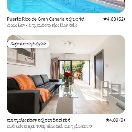
Puerto Rico de Gran Canaria ನಲ್ಲಿ ಬಂಗಲೆ
5 ರಲ್ಲಿ 4.68 ಸರ
4.68 (62)
ವಿಯುಟರ್ - ವಿಸ್ಟಾ ಮರೀನಾ ಪೋರ್ಟೊ ರಿಕೊ
ಗೆಸ್ಟ್‌ಗಳ ಅಚ್ಚುಮೆಚ್ಚಿನದು
ಗೆಸ್ಟ್‌ಗಳ ಅಚ್ಚುಮೆಚ್ಚಿನದು
ಮಾಸ್ಪಾಲೋಮಾಸ್ ನಲ್ಲಿ ರಜಾದಿನದ ಮನೆ
5 ರಲ್ಲಿ 4.89 ಸ
4.89 (9)
ಮನೆ ವಿಶೇಷ ಕ್ರಮಗಳನ್ನು ಹೊಂದಿದೆ. ಮಾಸ್ಪಲೋಮಾಸ್