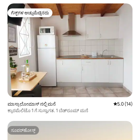
ಗೆಸ್ಟ್‌ಗಳ ಅಚ್ಚುಮೆಚ್ಚಿನದು
ಗೆಸ್ಟ್‌ಗಳ ಅಚ್ಚುಮೆಚ್ಚಿನದು
ಮಾಸ್ಪಾಲೋಮಾಸ್ ನಲ್ಲಿ ಮನೆ
5 ರಲ್ಲಿ 5.0 ಸರ
5.0 (14)
ಕ್ಯಾರಮೆಲಿಟೊ 1 ಗೆ ಸುಸ್ವಾಗತ. 1 ಬೆಡ್‌ರೂಮ್ ಮನೆ
ಸೂಪರ್‌ಹೋಸ್ಟ್
ಸೂಪರ್‌ಹೋಸ್ಟ್