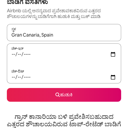
ಬಾಡಿಗೆ ವಸತಿಗಳು
Airbnb ಯಲ್ಲಿ ಅನನ್ಯವಾದ ಪ್ರವೇಶಾವಕಾಶವಿರುವ ಎತ್ತರದ
ಶೌಚಾಲಯಗಳನ್ನು ಬಾಡಿಗೆಗಾಗಿ ಹುಡುಕಿ ಮತ್ತು ಬುಕ್ ಮಾಡಿ
ಸ್ಥಳ
ಫಲಿತಾಂಶಗಳು ಲಭ್ಯವಿರುವಾಗ, ಅಪ್ ಮತ್ತು ಡೌನ್ ಬಾಣದ ಕೀಲಿಗಳೊಂದಿಗೆ ನ್ಯಾವಿಗೇಟ
ಚೆಕ್-ಇನ್
ಚೆಕ್-ಔಟ್
ಹುಡುಕಿ
ಗ್ರಾನ್ ಕಾನಾರಿಯಾ ಬಳಿ ಪ್ರವೇಶಿಸಬಹುದಾದ
ಎತ್ತರದ ಶೌಚಾಲಯವಿರುವ ಟಾಪ್-ರೇಟೆಡ್ ಬಾಡಿಗೆ