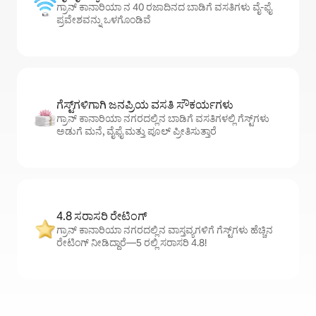
ಗ್ರಾನ್ ಕಾನಾರಿಯಾ ನ 40 ರಜಾದಿನದ ಬಾಡಿಗೆ ವಸತಿಗಳು ವೈ-ಫೈ
ಪ್ರವೇಶವನ್ನು ಒಳಗೊಂಡಿವೆ
ಗೆಸ್ಟ್‌ಗಳಿಗಾಗಿ ಜನಪ್ರಿಯ ವಸತಿ ಸೌಕರ್ಯಗಳು
ಗ್ರಾನ್ ಕಾನಾರಿಯಾ ನಗರದಲ್ಲಿನ ಬಾಡಿಗೆ ವಸತಿಗಳಲ್ಲಿ ಗೆಸ್ಟ್‌ಗಳು
ಅಡುಗೆ ಮನೆ, ವೈಫೈ ಮತ್ತು ಪೂಲ್ ಪ್ರೀತಿಸುತ್ತಾರೆ
4.8 ಸರಾಸರಿ ರೇಟಿಂಗ್
ಗ್ರಾನ್ ಕಾನಾರಿಯಾ ನಗರದಲ್ಲಿನ ವಾಸ್ತವ್ಯಗಳಿಗೆ ಗೆಸ್ಟ್‌ಗಳು ಹೆಚ್ಚಿನ
ರೇಟಿಂಗ್ ನೀಡಿದ್ದಾರೆ—5 ರಲ್ಲಿ ಸರಾಸರಿ 4.8!