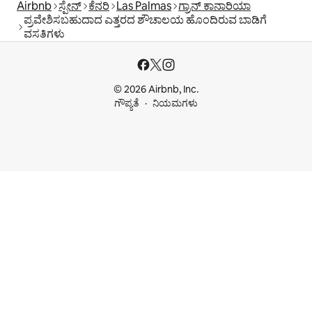
Airbnb
ಸ್ಪೇನ್
ಕೆನರಿ
Las Palmas
ಗ್ರಾನ್ ಕಾನಾರಿಯಾ
ಪ್ರವೇಶಿಸಬಹುದಾದ ಎತ್ತರದ ಶೌಚಾಲಯ ಹೊಂದಿರುವ ಬಾಡಿಗೆ
ವಸತಿಗಳು
© 2026 Airbnb, Inc.
ಗೌಪ್ಯತೆ
ನಿಯಮಗಳು