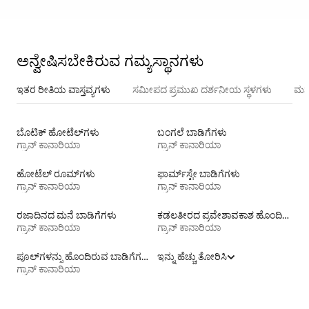
ಅನ್ವೇಷಿಸಬೇಕಿರುವ ಗಮ್ಯಸ್ಥಾನಗಳು
ಇತರ ರೀತಿಯ ವಾಸ್ತವ್ಯಗಳು
ಸಮೀಪದ ಪ್ರಮುಖ ದರ್ಶನೀಯ ಸ್ಥಳಗಳು
ಮನ
ಬೊಟಿಕ್ ಹೋಟೆಲ್‌ಗಳು
ಬಂಗಲೆ ಬಾಡಿಗೆಗಳು
ಗ್ರಾನ್ ಕಾನಾರಿಯಾ
ಗ್ರಾನ್ ಕಾನಾರಿಯಾ
ಹೋಟೆಲ್ ರೂಮ್‌ಗಳು
ಫಾರ್ಮ್‌ಸ್ಟೇ ಬಾಡಿಗೆಗಳು
ಗ್ರಾನ್ ಕಾನಾರಿಯಾ
ಗ್ರಾನ್ ಕಾನಾರಿಯಾ
ರಜಾದಿನದ ಮನೆ ಬಾಡಿಗೆಗಳು
ಕಡಲತೀರದ ಪ್ರವೇಶಾವಕಾಶ ಹೊಂದಿರುವ ವಸತಿ ಬಾಡಿಗೆಗಳು
ಗ್ರಾನ್ ಕಾನಾರಿಯಾ
ಗ್ರಾನ್ ಕಾನಾರಿಯಾ
ಪೂಲ್‍ಗಳನ್ನು ಹೊಂದಿರುವ ಬಾಡಿಗೆಗಳು
ಇನ್ನು ಹೆಚ್ಚು ತೋರಿಸಿ
ಗ್ರಾನ್ ಕಾನಾರಿಯಾ