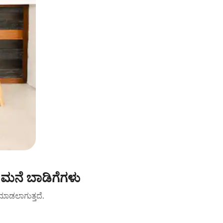
್ ಮನೆ ಬಾಡಿಗೆಗಳು
ಟ್ ಮಾಡಲಾಗುತ್ತದೆ.