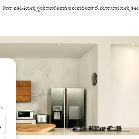
ಕೆಲವು ಮಾಹಿತಿಯನ್ನು ಸ್ವಯಂಚಾಲಿತವಾಗಿ ಅನುವಾದಿಸಲಾಗಿದೆ. 
ಮೂಲ ಭಾಷೆಯನ್ನು ತೋರ
ಡಿ
ಂದಿಗೆ ನ್ಯಾವಿಗೇಟ್ ಮಾಡಿ ಅಥವಾ ಸ್ಪರ್ಶ ಅಥವಾ ಸ್ವೈಪ್ ಗೆಸ್ಚರ್‌ಗಳ ಮೂಲಕ ಅನ್ವೇಷಿಸಿ.