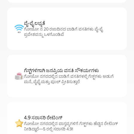
ವೈ-ಫೈ ಲಭ್ಯತೆ
ಗೋಜೋ ನ 20 ರಜಾದಿನದ ಬಾಡಿಗೆ ವಸತಿಗಳು ವೈ-ಫೈ
ಪ್ರವೇಶವನ್ನು ಒಳಗೊಂಡಿವೆ
ಗೆಸ್ಟ್‌ಗಳಿಗಾಗಿ ಜನಪ್ರಿಯ ವಸತಿ ಸೌಕರ್ಯಗಳು
ಗೋಜೋ ನಗರದಲ್ಲಿನ ಬಾಡಿಗೆ ವಸತಿಗಳಲ್ಲಿ ಗೆಸ್ಟ್‌ಗಳು ಅಡುಗೆ
ಮನೆ, ವೈಫೈ ಮತ್ತು ಪೂಲ್ ಪ್ರೀತಿಸುತ್ತಾರೆ
4.9 ಸರಾಸರಿ ರೇಟಿಂಗ್
ಗೋಜೋ ನಗರದಲ್ಲಿನ ವಾಸ್ತವ್ಯಗಳಿಗೆ ಗೆಸ್ಟ್‌ಗಳು ಹೆಚ್ಚಿನ ರೇಟಿಂಗ್
ನೀಡಿದ್ದಾರೆ—5 ರಲ್ಲಿ ಸರಾಸರಿ 4.9!