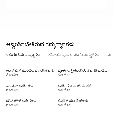
ಅನ್ವೇಷಿಸಬೇಕಿರುವ ಗಮ್ಯಸ್ಥಾನಗಳು
ಇತರ ರೀತಿಯ ವಾಸ್ತವ್ಯಗಳು
ಸಮೀಪದ ಪ್ರಮುಖ ದರ್ಶನೀಯ ಸ್ಥಳಗಳು
ಮನ
ಹಾಟ್ ಟಬ್ ಹೊಂದಿರುವ ಬಾಡಿಗೆ ವಸತಿಗಳು
ಬ್ರೇಕ್‍‍ಫಾಸ್ಟ್ ಹೊಂದಿರುವ ವಸತಿ ಬಾಡಿಗೆಗಳು
ಗೋಜೋ
ಗೋಜೋ
ಕಾಂಡೋ ಬಾಡಿಗೆಗಳು
ಬಾಡಿಗೆಗೆ ಅಪಾರ್ಟ್‌ಮೆಂಟ್‌
ಗೋಜೋ
ಗೋಜೋ
ಟೌನ್‌ಹೌಸ್ ‌ಬಾಡಿಗೆಗಳು
ಬೊಟಿಕ್ ಹೋಟೆಲ್‌ಗಳು
ಗೋಜೋ
ಗೋಜೋ