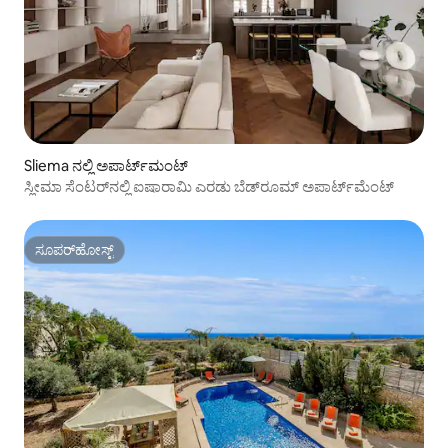
Sliema ನಲ್ಲಿ ಅಪಾರ್ಟ್‌ಮಂಟ್
ಸ್ಲೀಮಾ ಸೆಂಟರ್‌ನಲ್ಲಿ ಐಷಾರಾಮಿ ಎರಡು ಬೆಡ್‌ರೂಮ್ ಅಪಾರ್ಟ್‌ಮೆಂಟ್
ಸೂಪರ್‌ಹೋಸ್ಟ್
ಸೂಪರ್‌ಹೋಸ್ಟ್