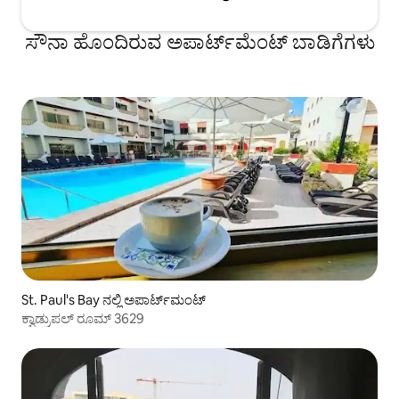
ಸೌನಾ ಹೊಂದಿರುವ ಅಪಾರ್ಟ್‌ಮೆಂಟ್ ಬಾಡಿಗೆಗಳು
St. Paul's Bay ನಲ್ಲಿ ಅಪಾರ್ಟ್‌ಮಂಟ್
ಕ್ವಾಡ್ರುಪಲ್ ರೂಮ್ 3629