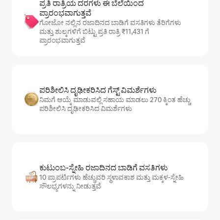
ಪ್ರತಿ ರಾತ್ರಿಯ ದರಗಳು ಈ ಬೆಲೆಯಿಂದ
ಪ್ರಾರಂಭವಾಗುತ್ತವೆ
ಗೋಜೋ ನಲ್ಲಿನ ರಜಾದಿನದ ಬಾಡಿಗೆ ವಸತಿಗಳು ತೆರಿಗೆಗಳು
ಮತ್ತು ಶುಲ್ಕಗಳಿಗೆ ಬಿಟ್ಟು ಪ್ರತಿ ರಾತ್ರಿ ₹11,431 ಗೆ
ಪ್ರಾರಂಭವಾಗುತ್ತವೆ
ಪರಿಶೀಲಿಸಿ ದೃಢೀಕರಿಸಿದ ಗೆಸ್ಟ್ ವಿಮರ್ಶೆಗಳು
ನಿಮಗೆ ಆಯ್ಕೆ ಮಾಡುವಲ್ಲಿ ಸಹಾಯ ಮಾಡಲು 270 ಕ್ಕಿಂತ ಹೆಚ್ಚು
ಪರಿಶೀಲಿಸಿ ದೃಢೀಕರಿಸಿದ ವಿಮರ್ಶೆಗಳು
ಕುಟುಂಬ-ಸ್ನೇಹಿ ರಜಾದಿನದ ಬಾಡಿಗೆ ವಸತಿಗಳು
10 ಪ್ರಾಪರ್ಟಿಗಳು ಹೆಚ್ಚುವರಿ ಸ್ಥಳಾವಕಾಶ ಮತ್ತು ಮಕ್ಕಳ-ಸ್ನೇಹಿ
ಸೌಲಭ್ಯಗಳನ್ನು ನೀಡುತ್ತವೆ