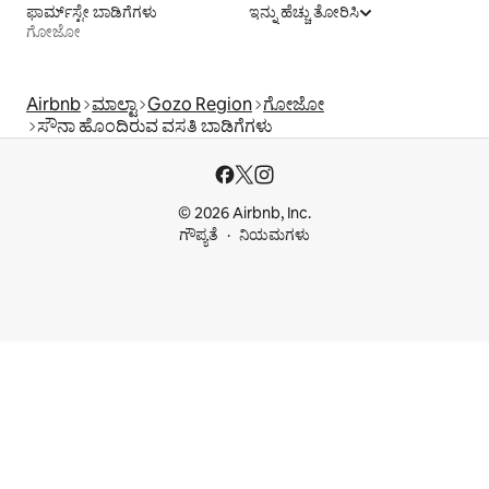
ಫಾರ್ಮ್‌ಸ್ಟೇ ಬಾಡಿಗೆಗಳು
ಇನ್ನು ಹೆಚ್ಚು ತೋರಿಸಿ
ಗೋಜೋ
Airbnb
ಮಾಲ್ಟಾ
Gozo Region
ಗೋಜೋ
ಸೌನಾ ಹೊಂದಿರುವ ವಸತಿ ಬಾಡಿಗೆಗಳು
© 2026 Airbnb, Inc.
ಗೌಪ್ಯತೆ
ನಿಯಮಗಳು