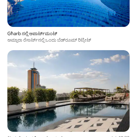
Għarb ನಲ್ಲಿ ಅಪಾರ್ಟ್‌ಮಂಟ್
ಅಮ್ಚಾರಾ ರೆಸಾರ್ಟ್‌ನಲ್ಲಿ ಒಂದು ಬೆಡ್‌ರೂಮ್ ರಿಟ್ರೀಟ್