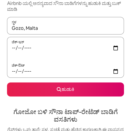
Airbnb ಯಲ್ಲಿ ಅನನ್ಯವಾದ ಸೌನಾ ಬಾಡಿಗೆಗಳನ್ನು ಹುಡುಕಿ ಮತ್ತು ಬುಕ್
ಮಾಡಿ
ಸ್ಥಳ
ಫಲಿತಾಂಶಗಳು ಲಭ್ಯವಿರುವಾಗ, ಅಪ್ ಮತ್ತು ಡೌನ್ ಬಾಣದ ಕೀಲಿಗಳೊಂದಿಗೆ ನ್ಯಾವಿಗೇಟ
ಚೆಕ್-ಇನ್
ಚೆಕ್-ಔಟ್
ಹುಡುಕಿ
ಗೋಜೋ ಬಳಿ ಸೌನಾ ಟಾಪ್-ರೇಟೆಡ್ ಬಾಡಿಗೆ
ವಸತಿಗಳು
ಗೆಸ್ಟ್‌ಗಳು ಒಪ್ಪುತ್ತಾರೆ: ಸ್ಥಳ, ಸ್ವಚ್ಛತೆ ಮತ್ತು ಹೆಚ್ಚಿನ ಕಾರಣಕ್ಕಾಗಿ ಈ ವಾಸ್ತವ್ಯದ