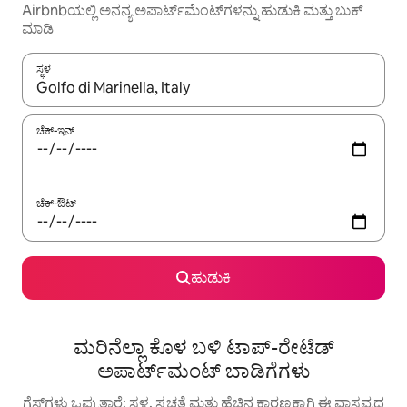
Airbnbಯಲ್ಲಿ ಅನನ್ಯ ಅಪಾರ್ಟ್‌ಮೆಂಟ್‌ಗಳನ್ನು ಹುಡುಕಿ ಮತ್ತು ಬುಕ್
ಮಾಡಿ
ಸ್ಥಳ
ಫಲಿತಾಂಶಗಳು ಲಭ್ಯವಿರುವಾಗ, ಅಪ್ ಮತ್ತು ಡೌನ್ ಬಾಣದ ಕೀಲಿಗಳೊಂದಿಗೆ ನ್ಯಾವಿಗೇಟ
ಚೆಕ್-ಇನ್
ಚೆಕ್-ಔಟ್
ಹುಡುಕಿ
ಮರಿನೆಲ್ಲಾ ಕೊಳ ಬಳಿ ಟಾಪ್-ರೇಟೆಡ್
ಅಪಾರ್ಟ್‌ಮಂಟ್ ಬಾಡಿಗೆಗಳು
ಗೆಸ್ಟ್‌ಗಳು ಒಪ್ಪುತ್ತಾರೆ: ಸ್ಥಳ, ಸ್ವಚ್ಛತೆ ಮತ್ತು ಹೆಚ್ಚಿನ ಕಾರಣಕ್ಕಾಗಿ ಈ ವಾಸ್ತವ್ಯದ