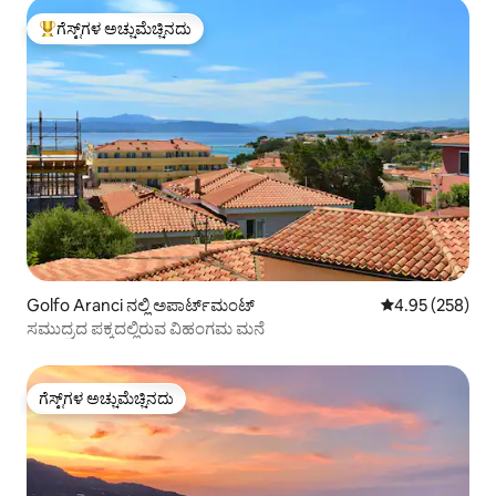
ಗೆಸ್ಟ್‌ಗಳ ಅಚ್ಚುಮೆಚ್ಚಿನದು
ಗೆಸ್ಟ್‌ಗಳಿಗೆ ಅತಿ ಹೆಚ್ಚು ಅಚ್ಚುಮೆಚ್ಚಿನದು
Golfo Aranci ನಲ್ಲಿ ಅಪಾರ್ಟ್‌ಮಂಟ್
5 ರಲ್ಲಿ 4.95 ಸರಾ
4.95 (258)
ಸಮುದ್ರದ ಪಕ್ಕದಲ್ಲಿರುವ ವಿಹಂಗಮ ಮನೆ
ಗೆಸ್ಟ್‌ಗಳ ಅಚ್ಚುಮೆಚ್ಚಿನದು
ಗೆಸ್ಟ್‌ಗಳ ಅಚ್ಚುಮೆಚ್ಚಿನದು