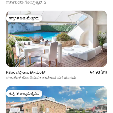
ಸಾರ್ಡಿನಿಯಾ ಗೋಲ್ಡ್ ಆ್ಯಪ್. 2
ಗೆಸ್ಟ್‌ಗಳ ಅಚ್ಚುಮೆಚ್ಚಿನದು
ಗೆಸ್ಟ್‌ಗಳ ಅಚ್ಚುಮೆಚ್ಚಿನದು
Palau ನಲ್ಲಿ ಅಪಾರ್ಟ್‌ಮಂಟ್
5 ರಲ್ಲಿ 4.93 ಸರ
4.93 (91)
ಈಜುಕೊಳ ಹೊಂದಿರುವ ಕಡಲತೀರದ ಮನೆ ಹೊಸದು
ಗೆಸ್ಟ್‌ಗಳ ಅಚ್ಚುಮೆಚ್ಚಿನದು
ಗೆಸ್ಟ್‌ಗಳ ಅಚ್ಚುಮೆಚ್ಚಿನದು