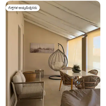
ಗೆಸ್ಟ್‌ಗಳ ಅಚ್ಚುಮೆಚ್ಚಿನದು
ಗೆಸ್ಟ್‌ಗಳ ಅಚ್ಚುಮೆಚ್ಚಿನದು