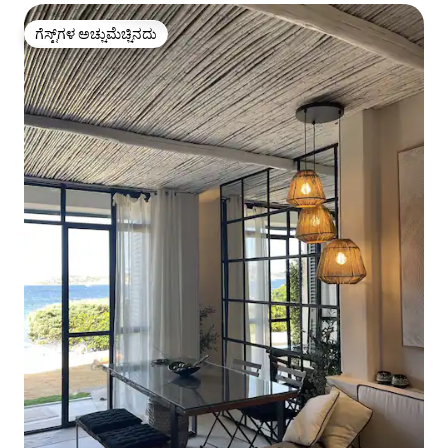
ಗೆಸ್ಟ್‌ಗಳ ಅಚ್ಚುಮೆಚ್ಚಿನದು
ಗೆಸ್ಟ್‌ಗಳ ಅಚ್ಚುಮೆಚ್ಚಿನದು