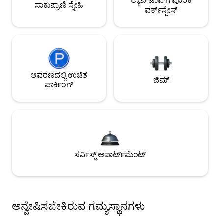
ಲ್ಯಾಪ್‌ಟಾಪ್‌ಗೆ ಪೂರಕ
ಸಾಕುಪ್ರಾಣಿ ಸ್ನೇಹಿ
ವರ್ಕ್‌ಸ್ಪೇಸ್
ಆವರಣದಲ್ಲಿ ಉಚಿತ
ಜಿಮ್
ಪಾರ್ಕಿಂಗ್
ಸರ್ವಿಸ್ಡ್ ಅಪಾರ್ಟ್‌ಮೆಂಟ್
ಅನ್ವೇಷಿಸಬೇಕಿರುವ ಗಮ್ಯಸ್ಥಾನಗಳು