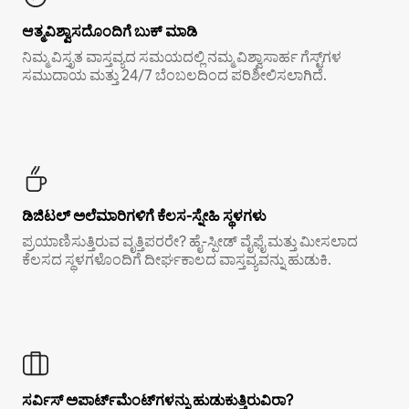
ಆತ್ಮವಿಶ್ವಾಸದೊಂದಿಗೆ ಬುಕ್ ಮಾಡಿ
ನಿಮ್ಮ ವಿಸ್ತೃತ ವಾಸ್ತವ್ಯದ ಸಮಯದಲ್ಲಿ ನಮ್ಮ ವಿಶ್ವಾಸಾರ್ಹ ಗೆಸ್ಟ್‌ಗಳ
ಸಮುದಾಯ ಮತ್ತು 24/7 ಬೆಂಬಲದಿಂದ ಪರಿಶೀಲಿಸಲಾಗಿದೆ.
ಡಿಜಿಟಲ್ ಅಲೆಮಾರಿಗಳಿಗೆ ಕೆಲಸ-ಸ್ನೇಹಿ ಸ್ಥಳಗಳು
ಪ್ರಯಾಣಿಸುತ್ತಿರುವ ವೃತ್ತಿಪರರೇ? ಹೈ-ಸ್ಪೀಡ್ ವೈಫೈ ಮತ್ತು ಮೀಸಲಾದ
ಕೆಲಸದ ಸ್ಥಳಗಳೊಂದಿಗೆ ದೀರ್ಘಕಾಲದ ವಾಸ್ತವ್ಯವನ್ನು ಹುಡುಕಿ.
ಸರ್ವಿಸ್ ಅಪಾರ್ಟ್‌ಮೆಂಟ್‌ಗಳನ್ನು ಹುಡುಕುತ್ತಿರುವಿರಾ?