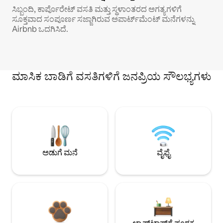
ಸಿಬ್ಬಂದಿ, ಕಾರ್ಪೊರೇಟ್ ವಸತಿ ಮತ್ತು ಸ್ಥಳಾಂತರದ ಅಗತ್ಯಗಳಿಗೆ
ಸೂಕ್ತವಾದ ಸಂಪೂರ್ಣ ಸಜ್ಜಾಗಿರುವ ಅಪಾರ್ಟ್‌ಮೆಂಟ್ ಮನೆಗಳನ್ನು
Airbnb ಒದಗಿಸಿದೆ.
ಮಾಸಿಕ ಬಾಡಿಗೆ ವಸತಿಗಳಿಗೆ ಜನಪ್ರಿಯ ಸೌಲಭ್ಯಗಳು
ಅಡುಗೆ ಮನೆ
ವೈಫೈ