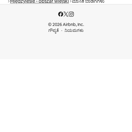
Międzylesie - obszar wiejski
ಮಾಸಿಕ ಬಾಡಿಗೆಗಳು
© 2026 Airbnb, Inc.
ಗೌಪ್ಯತೆ
ನಿಯಮಗಳು