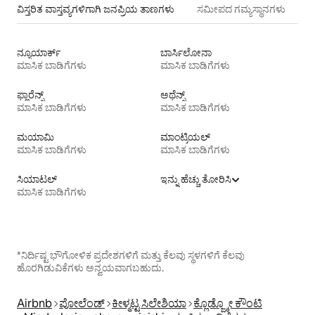
ವಿಸ್ತರಿತ ವಾಸ್ತವ್ಯಗಳಿಗಾಗಿ ಜನಪ್ರಿಯ ತಾಣಗಳು
ಸಮೀಪದ ಗಮ್ಯಸ್ಥಾನಗಳು
ನ್ಯೂಯಾರ್ಕ್
ಬಾರ್ಸಿಲೋನಾ
ಮಾಸಿಕ ಬಾಡಿಗೆಗಳು
ಮಾಸಿಕ ಬಾಡಿಗೆಗಳು
ಫ್ಲಾರೆನ್ಸ್
ಅಥೆನ್ಸ್
ಮಾಸಿಕ ಬಾಡಿಗೆಗಳು
ಮಾಸಿಕ ಬಾಡಿಗೆಗಳು
ಮಯಾಮಿ
ಮಾಂಟ್ರಿಯಲ್
ಮಾಸಿಕ ಬಾಡಿಗೆಗಳು
ಮಾಸಿಕ ಬಾಡಿಗೆಗಳು
ಸಿಯಾಟಲ್
ಇನ್ನು ಹೆಚ್ಚು ತೋರಿಸಿ
ಮಾಸಿಕ ಬಾಡಿಗೆಗಳು
*ನಿರ್ದಿಷ್ಟ ಭೌಗೋಳಿಕ ಪ್ರದೇಶಗಳಿಗೆ ಮತ್ತು ಕೆಲವು ಸ್ಥಳಗಳಿಗೆ ಕೆಲವು
ಹೊರಗಿಡುವಿಕೆಗಳು ಅನ್ವಯವಾಗಬಹುದು.
Airbnb
ಪೋಲೆಂಡ್
ಕೀಳ್ಮಟ್ಟ ಸಿಲೇಶಿಯಾ
ಕ್ಲೊಡ್ಜ್ಕೋ ಕೌಂಟಿ