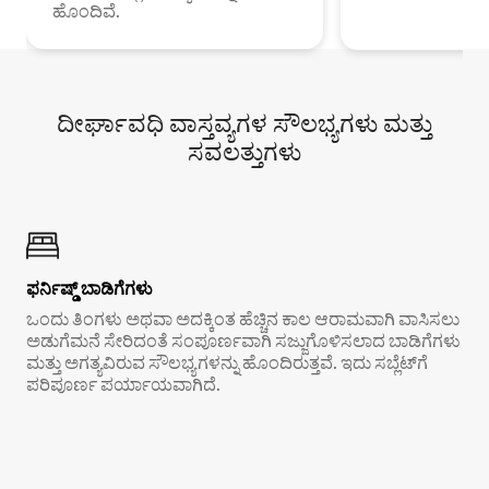
ಹೊಂದಿವೆ.
ದೀರ್ಘಾವಧಿ ವಾಸ್ತವ್ಯಗಳ ಸೌಲಭ್ಯಗಳು ಮತ್ತು
ಸವಲತ್ತುಗಳು
ಫರ್ನಿಷ್ಡ್ ಬಾಡಿಗೆಗಳು
ಒಂದು ತಿಂಗಳು ಅಥವಾ ಅದಕ್ಕಿಂತ ಹೆಚ್ಚಿನ ಕಾಲ ಆರಾಮವಾಗಿ ವಾಸಿಸಲು
ಅಡುಗೆಮನೆ ಸೇರಿದಂತೆ ಸಂಪೂರ್ಣವಾಗಿ ಸಜ್ಜುಗೊಳಿಸಲಾದ ಬಾಡಿಗೆಗಳು
ಮತ್ತು ಅಗತ್ಯವಿರುವ ಸೌಲಭ್ಯಗಳನ್ನು ಹೊಂದಿರುತ್ತವೆ. ಇದು ಸಬ್ಲೆಟ್‌ಗೆ
ಪರಿಪೂರ್ಣ ಪರ್ಯಾಯವಾಗಿದೆ.