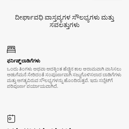
ದೀರ್ಘಾವಧಿ ವಾಸ್ತವ್ಯಗಳ ಸೌಲಭ್ಯಗಳು ಮತ್ತು
ಸವಲತ್ತುಗಳು
ಫರ್ನಿಷ್ಡ್ ಬಾಡಿಗೆಗಳು
ಒಂದು ತಿಂಗಳು ಅಥವಾ ಅದಕ್ಕಿಂತ ಹೆಚ್ಚಿನ ಕಾಲ ಆರಾಮವಾಗಿ ವಾಸಿಸಲು
ಅಡುಗೆಮನೆ ಸೇರಿದಂತೆ ಸಂಪೂರ್ಣವಾಗಿ ಸಜ್ಜುಗೊಳಿಸಲಾದ ಬಾಡಿಗೆಗಳು
ಮತ್ತು ಅಗತ್ಯವಿರುವ ಸೌಲಭ್ಯಗಳನ್ನು ಹೊಂದಿರುತ್ತವೆ. ಇದು ಸಬ್ಲೆಟ್‌ಗೆ
ಪರಿಪೂರ್ಣ ಪರ್ಯಾಯವಾಗಿದೆ.