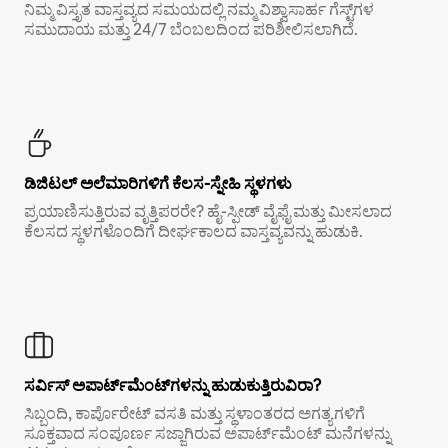
ನಿಮ್ಮ ವಿಸ್ತೃತ ವಾಸ್ತವ್ಯದ ಸಮಯದಲ್ಲಿ ನಮ್ಮ ವಿಶ್ವಾಸಾರ್ಹ ಗೆಸ್ಟ್‌ಗಳ
ಸಮುದಾಯ ಮತ್ತು 24/7 ಬೆಂಬಲದಿಂದ ಪರಿಶೀಲಿಸಲಾಗಿದೆ.
ಡಿಜಿಟಲ್ ಅಲೆಮಾರಿಗಳಿಗೆ ಕೆಲಸ-ಸ್ನೇಹಿ ಸ್ಥಳಗಳು
ಪ್ರಯಾಣಿಸುತ್ತಿರುವ ವೃತ್ತಿಪರರೇ? ಹೈ-ಸ್ಪೀಡ್ ವೈಫೈ ಮತ್ತು ಮೀಸಲಾದ
ಕೆಲಸದ ಸ್ಥಳಗಳೊಂದಿಗೆ ದೀರ್ಘಕಾಲದ ವಾಸ್ತವ್ಯವನ್ನು ಹುಡುಕಿ.
ಸರ್ವಿಸ್ ಅಪಾರ್ಟ್‌ಮೆಂಟ್‌ಗಳನ್ನು ಹುಡುಕುತ್ತಿರುವಿರಾ?
ಸಿಬ್ಬಂದಿ, ಕಾರ್ಪೊರೇಟ್ ವಸತಿ ಮತ್ತು ಸ್ಥಳಾಂತರದ ಅಗತ್ಯಗಳಿಗೆ
ಸೂಕ್ತವಾದ ಸಂಪೂರ್ಣ ಸಜ್ಜಾಗಿರುವ ಅಪಾರ್ಟ್‌ಮೆಂಟ್ ಮನೆಗಳನ್ನು