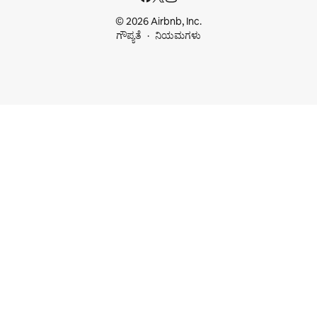
© 2026 Airbnb, Inc.
ಗೌಪ್ಯತೆ
ನಿಯಮಗಳು