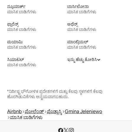
ನ್ಯೂಯಾರ್ಕ್
ಬಾರ್ಸಿಲೋನಾ
ಮಾಸಿಕ ಬಾಡಿಗೆಗಳು
ಮಾಸಿಕ ಬಾಡಿಗೆಗಳು
ಫ್ಲಾರೆನ್ಸ್
ಅಥೆನ್ಸ್
ಮಾಸಿಕ ಬಾಡಿಗೆಗಳು
ಮಾಸಿಕ ಬಾಡಿಗೆಗಳು
ಮಯಾಮಿ
ಮಾಂಟ್ರಿಯಲ್
ಮಾಸಿಕ ಬಾಡಿಗೆಗಳು
ಮಾಸಿಕ ಬಾಡಿಗೆಗಳು
ಸಿಯಾಟಲ್
ಇನ್ನು ಹೆಚ್ಚು ತೋರಿಸಿ
ಮಾಸಿಕ ಬಾಡಿಗೆಗಳು
*ನಿರ್ದಿಷ್ಟ ಭೌಗೋಳಿಕ ಪ್ರದೇಶಗಳಿಗೆ ಮತ್ತು ಕೆಲವು ಸ್ಥಳಗಳಿಗೆ ಕೆಲವು
ಹೊರಗಿಡುವಿಕೆಗಳು ಅನ್ವಯವಾಗಬಹುದು.
Airbnb
ಪೋಲೆಂಡ್
ಪೊಡ್ಲಾಸ್ಕಿ
Gmina Jeleniewo
ಮಾಸಿಕ ಬಾಡಿಗೆಗಳು