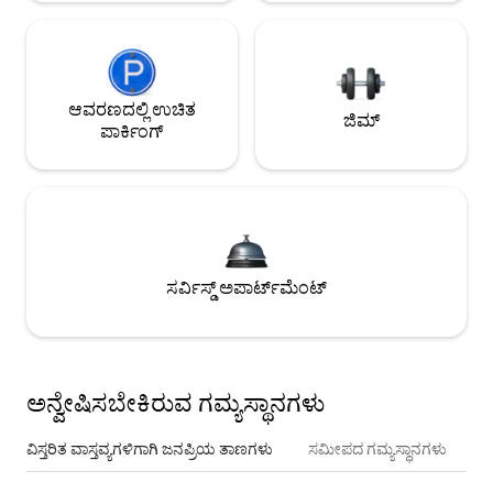
ಆವರಣದಲ್ಲಿ ಉಚಿತ
ಜಿಮ್
ಪಾರ್ಕಿಂಗ್
ಸರ್ವಿಸ್ಡ್ ಅಪಾರ್ಟ್‌ಮೆಂಟ್
ಅನ್ವೇಷಿಸಬೇಕಿರುವ ಗಮ್ಯಸ್ಥಾನಗಳು
ವಿಸ್ತರಿತ ವಾಸ್ತವ್ಯಗಳಿಗಾಗಿ ಜನಪ್ರಿಯ ತಾಣಗಳು
ಸಮೀಪದ ಗಮ್ಯಸ್ಥಾನಗಳು