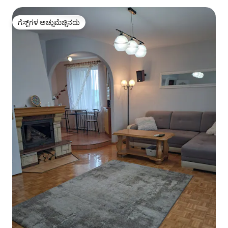
ಗೆಸ್ಟ್‌ಗಳ ಅಚ್ಚುಮೆಚ್ಚಿನದು
ಗೆಸ್ಟ್‌ಗಳ ಅಚ್ಚುಮೆಚ್ಚಿನದು