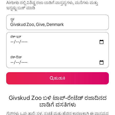
Airbnb ನಲ್ಲಿ ವಿಶಿಷ್ಟ ರಜಾ ಬಾಡಿಗೆ ವಾಸ್ತವ್ಯಗಳು, ಮನೆಗಳು ಮತ್ತು
ಇನ್ನಷ್ಟು ಬುಕ್ ಮಾಡಿ
ಸ್ಥಳ
ಫಲಿತಾಂಶಗಳು ಲಭ್ಯವಿರುವಾಗ, ಅಪ್ ಮತ್ತು ಡೌನ್ ಬಾಣದ ಕೀಲಿಗಳೊಂದಿಗೆ ನ್ಯಾವಿಗೇಟ
ಚೆಕ್-ಇನ್
ಚೆಕ್-ಔಟ್
ಹುಡುಕಿ
Givskud Zoo ಬಳಿ ಟಾಪ್-ರೇಟೆಡ್ ರಜಾದಿನದ
ಬಾಡಿಗೆ ವಸತಿಗಳು
ಗೆಸ್ಟ್‌ಗಳು ಒಪ್ಪುತ್ತಾರೆ: ಸ್ಥಳ, ಸ್ವಚ್ಛತೆ ಮತ್ತು ಹೆಚ್ಚಿನ ಕಾರಣಕ್ಕಾಗಿ ಈ ವಾಸ್ತವ್ಯದ