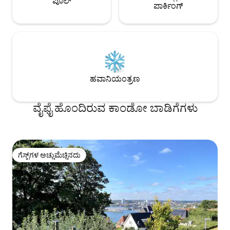
ಪೂಲ್
ಪಾರ್ಕಿಂಗ್
ಹವಾನಿಯಂತ್ರಣ
ವೈಫೈ ಹೊಂದಿರುವ ಕಾಂಡೋ ಬಾಡಿಗೆಗಳು
ಗೆಸ್ಟ್‌ಗಳ ಅಚ್ಚುಮೆಚ್ಚಿನದು
ಗೆಸ್ಟ್‌ಗಳ ಅಚ್ಚುಮೆಚ್ಚಿನದು