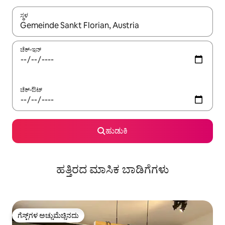
ಸ್ಥಳ
ಫಲಿತಾಂಶಗಳು ಲಭ್ಯವಿರುವಾಗ, ಅಪ್ ಮತ್ತು ಡೌನ್ ಬಾಣದ ಕೀಲಿಗಳೊಂದಿಗೆ ನ್ಯಾವಿಗೇಟ
ಚೆಕ್-ಇನ್
ಚೆಕ್-ಔಟ್
ಹುಡುಕಿ
ಹತ್ತಿರದ ಮಾಸಿಕ ಬಾಡಿಗೆಗಳು
ಗೆಸ್ಟ್‌ಗಳ ಅಚ್ಚುಮೆಚ್ಚಿನದು
ಗೆಸ್ಟ್‌ಗಳ ಅಚ್ಚುಮೆಚ್ಚಿನದು