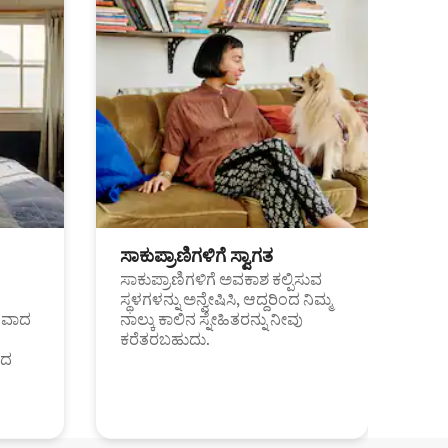
ಸಾಕುಪ್ರಾಣಿಗಳಿಗೆ ಸ್ವಾಗತ
ಸಾಕುಪ್ರಾಣಿಗಳಿಗೆ ಅವಕಾಶ ಕಲ್ಪಿಸುವ
ಸ್ಥಳಗಳನ್ನು ಅನ್ವೇಷಿಸಿ, ಆದ್ದರಿಂದ ನಿಮ್ಮ
ಂತವಾದ
ನಾಲ್ಕು ಕಾಲಿನ ಸ್ನೇಹಿತರನ್ನು ನೀವು
ಕರೆತರಬಹುದು.
ಂದ