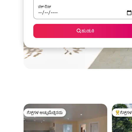
ಚೆಕ್-ಔಟ್
ಹುಡುಕಿ
ಗೆಸ್ಟ್‌ಗಳ ಅಚ್ಚುಮೆಚ್ಚಿನದು
ಗೆಸ್ಟ್‌ಗ
ಗೆಸ್ಟ್‌ಗಳ ಅಚ್ಚುಮೆಚ್ಚಿನದು
ಗೆಸ್ಟ್‌ಗಳಿಗ