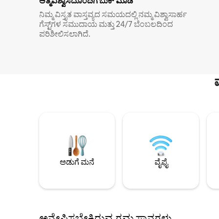
ಆತ್ಮವಿಶ್ವಾಸದೊಂದಿಗೆ ಬುಕ್ ಮಾಡಿ
ನಿಮ್ಮ ವಿಸ್ತೃತ ವಾಸ್ತವ್ಯದ ಸಮಯದಲ್ಲಿ ನಮ್ಮ ವಿಶ್ವಾಸಾರ್ಹ
ಗೆಸ್ಟ್‌ಗಳ ಸಮುದಾಯ ಮತ್ತು 24/7 ಬೆಂಬಲದಿಂದ
ಪರಿಶೀಲಿಸಲಾಗಿದೆ.
ಅಡುಗೆ ಮನೆ
ವೈಫೈ
ಅನ್ವೇಷಿಸಬೇಕಿರುವ ಗಮ್ಯಸ್ಥಾನಗಳು