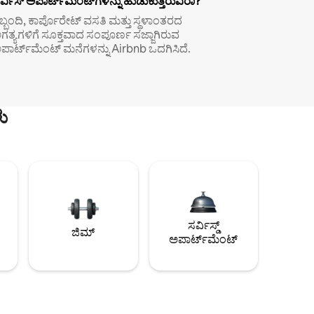
ರ್ವಿಸ್ ಅಪಾರ್ಟ್‌ಮೆಂಟ್‌ಗಳನ್ನು ಹುಡುಕುತ್ತಿರುವಿರಾ?
ಿಬ್ಬಂದಿ, ಕಾರ್ಪೊರೇಟ್ ವಸತಿ ಮತ್ತು ಸ್ಥಳಾಂತರದ
ಗತ್ಯಗಳಿಗೆ ಸೂಕ್ತವಾದ ಸಂಪೂರ್ಣ ಸಜ್ಜಾಗಿರುವ
ಪಾರ್ಟ್‌ಮೆಂಟ್ ಮನೆಗಳನ್ನು Airbnb ಒದಗಿಸಿದೆ.
ು
ಸರ್ವಿಸ್ಡ್
ಜಿಮ್
ಅಪಾರ್ಟ್‌ಮೆಂಟ್