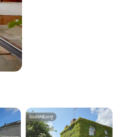
ಸೂಪರ್‌ಹೋಸ್ಟ್
ಸೂಪರ್‌ಹೋಸ್ಟ್