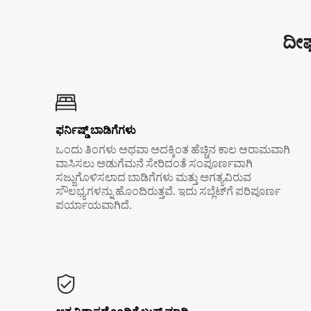
ದೀರ
ಫರ್ನಿಷ್ಡ್ ಬಾಡಿಗೆಗಳು
ಒಂದು ತಿಂಗಳು ಅಥವಾ ಅದಕ್ಕಿಂತ ಹೆಚ್ಚಿನ ಕಾಲ ಆರಾಮವಾಗಿ
ವಾಸಿಸಲು ಅಡುಗೆಮನೆ ಸೇರಿದಂತೆ ಸಂಪೂರ್ಣವಾಗಿ
ಸಜ್ಜುಗೊಳಿಸಲಾದ ಬಾಡಿಗೆಗಳು ಮತ್ತು ಅಗತ್ಯವಿರುವ
ಸೌಲಭ್ಯಗಳನ್ನು ಹೊಂದಿರುತ್ತವೆ. ಇದು ಸಬ್ಲೆಟ್‌ಗೆ ಪರಿಪೂರ್ಣ
ಪರ್ಯಾಯವಾಗಿದೆ.