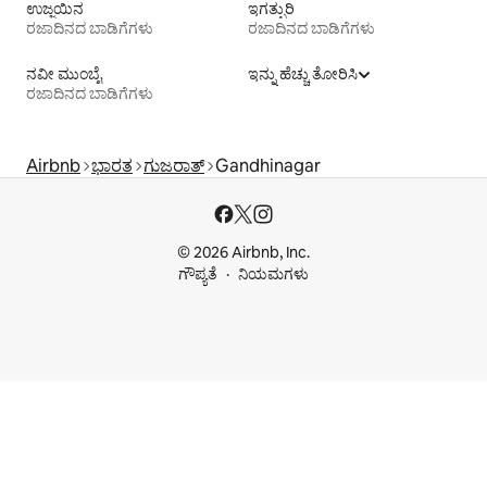
ಉಜ್ಜಯಿನ
ಇಗತ್ಪುರಿ
ರಜಾದಿನದ ಬಾಡಿಗೆಗಳು
ರಜಾದಿನದ ಬಾಡಿಗೆಗಳು
ನವೀ ಮುಂಬೈ
ಇನ್ನು ಹೆಚ್ಚು ತೋರಿಸಿ
ರಜಾದಿನದ ಬಾಡಿಗೆಗಳು
Airbnb
ಭಾರತ
ಗುಜರಾತ್
Gandhinagar
© 2026 Airbnb, Inc.
ಗೌಪ್ಯತೆ
ನಿಯಮಗಳು