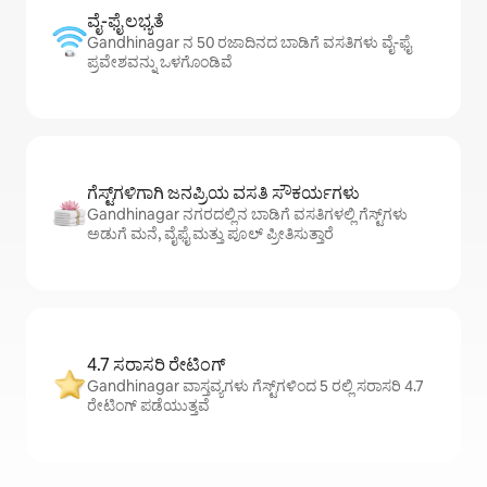
ವೈ-ಫೈ ಲಭ್ಯತೆ
Gandhinagar ನ 50 ರಜಾದಿನದ ಬಾಡಿಗೆ ವಸತಿಗಳು ವೈ-ಫೈ
ಪ್ರವೇಶವನ್ನು ಒಳಗೊಂಡಿವೆ
ಗೆಸ್ಟ್‌ಗಳಿಗಾಗಿ ಜನಪ್ರಿಯ ವಸತಿ ಸೌಕರ್ಯಗಳು
Gandhinagar ನಗರದಲ್ಲಿನ ಬಾಡಿಗೆ ವಸತಿಗಳಲ್ಲಿ ಗೆಸ್ಟ್‌ಗಳು
ಅಡುಗೆ ಮನೆ, ವೈಫೈ ಮತ್ತು ಪೂಲ್ ಪ್ರೀತಿಸುತ್ತಾರೆ
4.7 ಸರಾಸರಿ ರೇಟಿಂಗ್
Gandhinagar ವಾಸ್ತವ್ಯಗಳು ಗೆಸ್ಟ್‌ಗಳಿಂದ 5 ರಲ್ಲಿ ಸರಾಸರಿ 4.7
ರೇಟಿಂಗ್ ಪಡೆಯುತ್ತವೆ