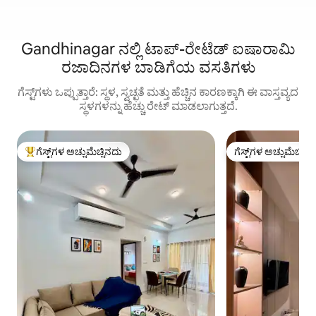
Gandhinagar ನಲ್ಲಿ ಟಾಪ್-ರೇಟೆಡ್ ಐಷಾರಾಮಿ
ರಜಾದಿನಗಳ ಬಾಡಿಗೆಯ ವಸತಿಗಳು
ಗೆಸ್ಟ್‌ಗಳು ಒಪ್ಪುತ್ತಾರೆ: ಸ್ಥಳ, ಸ್ವಚ್ಛತೆ ಮತ್ತು ಹೆಚ್ಚಿನ ಕಾರಣಕ್ಕಾಗಿ ಈ ವಾಸ್ತವ್ಯದ
ಸ್ಥಳಗಳನ್ನು ಹೆಚ್ಚು ರೇಟ್ ಮಾಡಲಾಗುತ್ತದೆ.
ಗೆಸ್ಟ್‌ಗಳ ಅಚ್ಚುಮೆಚ್ಚಿನದು
ಗೆಸ್ಟ್‌ಗಳ ಅಚ್ಚುಮೆಚ್ಚಿನ
ಗೆಸ್ಟ್‌ಗಳಿಗೆ ಅತಿ ಹೆಚ್ಚು ಅಚ್ಚುಮೆಚ್ಚಿನದು
ಗೆಸ್ಟ್‌ಗಳ ಅಚ್ಚುಮೆಚ್ಚಿನ