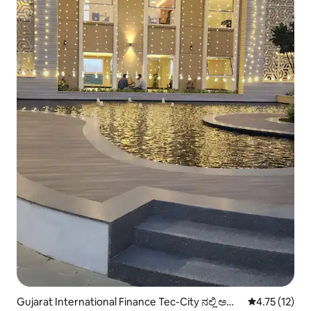
Gujarat International Finance Tec-City ನಲ್ಲಿ ಅ
5 ರಲ್ಲಿ 4.75 ಸರ
4.75 (12)