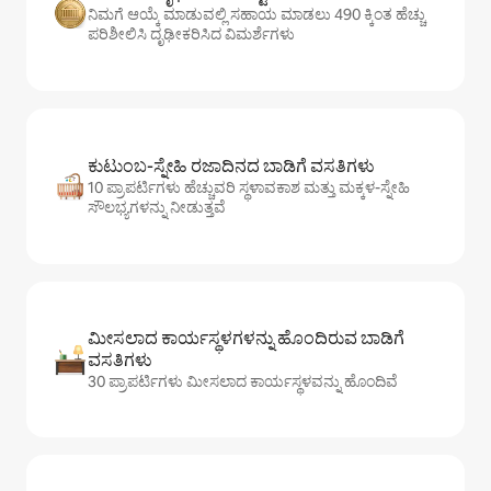
ನಿಮಗೆ ಆಯ್ಕೆ ಮಾಡುವಲ್ಲಿ ಸಹಾಯ ಮಾಡಲು 490 ಕ್ಕಿಂತ ಹೆಚ್ಚು
ಪರಿಶೀಲಿಸಿ ದೃಢೀಕರಿಸಿದ ವಿಮರ್ಶೆಗಳು
ಕುಟುಂಬ-ಸ್ನೇಹಿ ರಜಾದಿನದ ಬಾಡಿಗೆ ವಸತಿಗಳು
10 ಪ್ರಾಪರ್ಟಿಗಳು ಹೆಚ್ಚುವರಿ ಸ್ಥಳಾವಕಾಶ ಮತ್ತು ಮಕ್ಕಳ-ಸ್ನೇಹಿ
ಸೌಲಭ್ಯಗಳನ್ನು ನೀಡುತ್ತವೆ
ಮೀಸಲಾದ ಕಾರ್ಯಸ್ಥಳಗಳನ್ನು ಹೊಂದಿರುವ ಬಾಡಿಗೆ
ವಸತಿಗಳು
30 ಪ್ರಾಪರ್ಟಿಗಳು ಮೀಸಲಾದ ಕಾರ್ಯಸ್ಥಳವನ್ನು ಹೊಂದಿವೆ