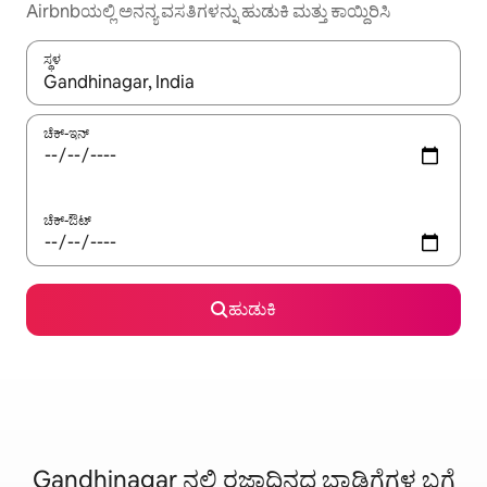
Airbnbಯಲ್ಲಿ ಅನನ್ಯ ವಸತಿಗಳನ್ನು ಹುಡುಕಿ ಮತ್ತು ಕಾಯ್ದಿರಿಸಿ
ಸ್ಥಳ
ಫಲಿತಾಂಶಗಳು ಲಭ್ಯವಿರುವಾಗ, ಅಪ್ ಮತ್ತು ಡೌನ್ ಬಾಣದ ಕೀಲಿಗಳೊಂದಿಗೆ ನ್ಯಾವಿಗೇಟ
ಚೆಕ್-ಇನ್
ಚೆಕ್-ಔಟ್
ಹುಡುಕಿ
Gandhinagar ನಲ್ಲಿ ರಜಾದಿನದ ಬಾಡಿಗೆಗಳ ಬಗ್ಗೆ