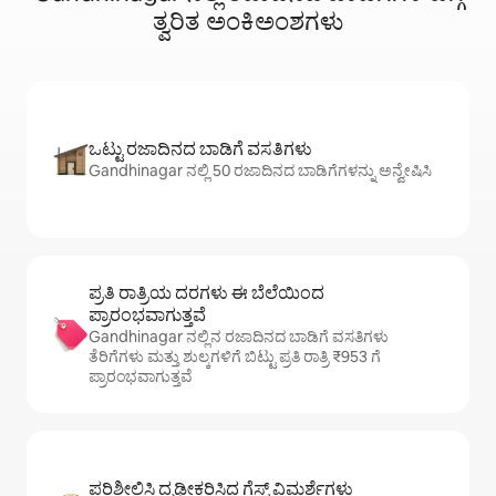
ತ್ವರಿತ ಅಂಕಿಅಂಶಗಳು
ಒಟ್ಟು ರಜಾದಿನದ ಬಾಡಿಗೆ ವಸತಿಗಳು
Gandhinagar ನಲ್ಲಿ 50 ರಜಾದಿನದ ಬಾಡಿಗೆಗಳನ್ನು ಅನ್ವೇಷಿಸಿ
ಪ್ರತಿ ರಾತ್ರಿಯ ದರಗಳು ಈ ಬೆಲೆಯಿಂದ
ಪ್ರಾರಂಭವಾಗುತ್ತವೆ
Gandhinagar ನಲ್ಲಿನ ರಜಾದಿನದ ಬಾಡಿಗೆ ವಸತಿಗಳು
ತೆರಿಗೆಗಳು ಮತ್ತು ಶುಲ್ಕಗಳಿಗೆ ಬಿಟ್ಟು ಪ್ರತಿ ರಾತ್ರಿ ₹953 ಗೆ
ಪ್ರಾರಂಭವಾಗುತ್ತವೆ
ಪರಿಶೀಲಿಸಿ ದೃಢೀಕರಿಸಿದ ಗೆಸ್ಟ್ ವಿಮರ್ಶೆಗಳು