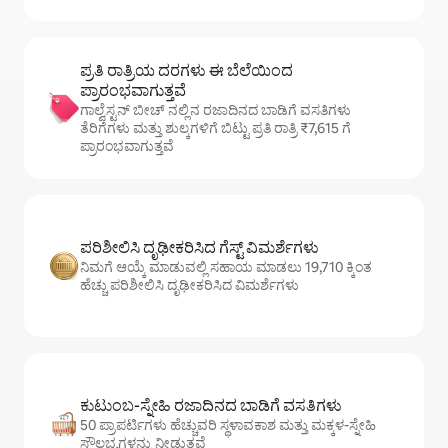
ಪ್ರತಿ ರಾತ್ರಿಯ ದರಗಳು ಈ ಬೆಲೆಯಿಂದ
ಪ್ರಾರಂಭವಾಗುತ್ತವೆ
ಗಾಲ್ವೆಸ್ಟನ್ ಬೀಚ್ ನಲ್ಲಿನ ರಜಾದಿನದ ಬಾಡಿಗೆ ವಸತಿಗಳು
ತೆರಿಗೆಗಳು ಮತ್ತು ಶುಲ್ಕಗಳಿಗೆ ಬಿಟ್ಟು ಪ್ರತಿ ರಾತ್ರಿ ₹7,615 ಗೆ
ಪ್ರಾರಂಭವಾಗುತ್ತವೆ
ಪರಿಶೀಲಿಸಿ ದೃಢೀಕರಿಸಿದ ಗೆಸ್ಟ್ ವಿಮರ್ಶೆಗಳು
ನಿಮಗೆ ಆಯ್ಕೆ ಮಾಡುವಲ್ಲಿ ಸಹಾಯ ಮಾಡಲು 19,710 ಕ್ಕಿಂತ
ಹೆಚ್ಚು ಪರಿಶೀಲಿಸಿ ದೃಢೀಕರಿಸಿದ ವಿಮರ್ಶೆಗಳು
ಕುಟುಂಬ-ಸ್ನೇಹಿ ರಜಾದಿನದ ಬಾಡಿಗೆ ವಸತಿಗಳು
50 ಪ್ರಾಪರ್ಟಿಗಳು ಹೆಚ್ಚುವರಿ ಸ್ಥಳಾವಕಾಶ ಮತ್ತು ಮಕ್ಕಳ-ಸ್ನೇಹಿ
ಸೌಲಭ್ಯಗಳನ್ನು ನೀಡುತ್ತವೆ