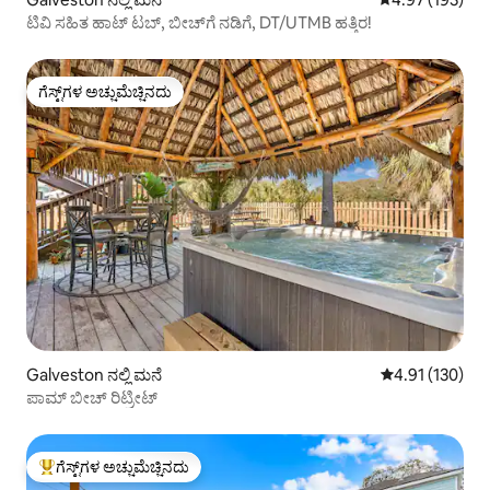
ಟಿವಿ ಸಹಿತ ಹಾಟ್ ಟಬ್, ಬೀಚ್‌ಗೆ ನಡಿಗೆ, DT/UTMB ಹತ್ತಿರ!
ಗೆಸ್ಟ್‌ಗಳ ಅಚ್ಚುಮೆಚ್ಚಿನದು
ಗೆಸ್ಟ್‌ಗಳ ಅಚ್ಚುಮೆಚ್ಚಿನದು
Galveston ನಲ್ಲಿ ಮನೆ
5 ರಲ್ಲಿ 4.91 ಸರಾ
4.91 (130)
ಪಾಮ್ ಬೀಚ್ ರಿಟ್ರೀಟ್
ಗೆಸ್ಟ್‌ಗಳ ಅಚ್ಚುಮೆಚ್ಚಿನದು
ಗೆಸ್ಟ್‌ಗಳಿಗೆ ಅತಿ ಹೆಚ್ಚು ಅಚ್ಚುಮೆಚ್ಚಿನದು