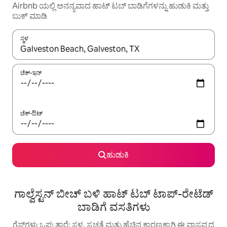
Airbnb ಯಲ್ಲಿ ಅನನ್ಯವಾದ ಹಾಟ್ ‌ಟಬ್ ಬಾಡಿಗೆಗಳನ್ನು ಹುಡುಕಿ ಮತ್ತು
ಬುಕ್ ಮಾಡಿ
ಸ್ಥಳ
ಫಲಿತಾಂಶಗಳು ಲಭ್ಯವಿರುವಾಗ, ಅಪ್ ಮತ್ತು ಡೌನ್ ಬಾಣದ ಕೀಲಿಗಳೊಂದಿಗೆ ನ್ಯಾವಿಗೇಟ
ಚೆಕ್-ಇನ್
ಚೆಕ್-ಔಟ್
ಹುಡುಕಿ
ಗಾಲ್ವೆಸ್ಟನ್ ಬೀಚ್ ಬಳಿ ಹಾಟ್ ಟಬ್ ಟಾಪ್-ರೇಟೆಡ್
ಬಾಡಿಗೆ ವಸತಿಗಳು
ಗೆಸ್ಟ್‌ಗಳು ಒಪ್ಪುತ್ತಾರೆ: ಸ್ಥಳ, ಸ್ವಚ್ಛತೆ ಮತ್ತು ಹೆಚ್ಚಿನ ಕಾರಣಕ್ಕಾಗಿ ಈ ವಾಸ್ತವ್ಯದ