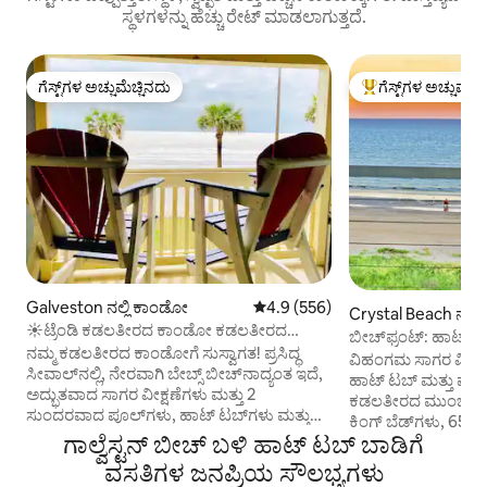
ಸ್ಥಳಗಳನ್ನು ಹೆಚ್ಚು ರೇಟ್ ಮಾಡಲಾಗುತ್ತದೆ.
ಗೆಸ್ಟ್‌ಗಳ ಅಚ್ಚುಮೆಚ್ಚಿನದು
ಗೆಸ್ಟ್‌ಗಳ ಅಚ್ಚುಮೆಚ್
ಗೆಸ್ಟ್‌ಗಳ ಅಚ್ಚುಮೆಚ್ಚಿನದು
ಗೆಸ್ಟ್‌ಗಳಿಗೆ ಅತಿ ಹೆಚ್ಚು
Galveston ನಲ್ಲಿ ಕಾಂಡೋ
5 ರಲ್ಲಿ 4.9 ಸರಾಸರಿ ರೇಟಿಂಗ್, 556 ವಿ
4.9 (556)
Crystal Beach ನಲ್ಲಿ
☀ಟ್ರೆಂಡಿ ಕಡಲತೀರದ ಕಾಂಡೋ ಕಡಲತೀರದ
ಬೀಚ್‌ಫ್ರಂಟ್: ಹಾಟ್
ವೀಕ್ಷಣೆಗಳು, ಪೂಲ್ ಮತ್ತು ಹಾಟ್‌ಟಬ್
ನಮ್ಮ ಕಡಲತೀರದ ಕಾಂಡೋಗೆ ಸುಸ್ವಾಗತ! ಪ್ರಸಿದ್ಧ
ಫೈರ್‌ಪಿಟ್
ವಿಹಂಗಮ ಸಾಗರ ವೀಕ್
ಸೀವಾಲ್‌ನಲ್ಲಿ, ನೇರವಾಗಿ ಬೇಬ್ಸ್ ಬೀಚ್‌ನಾದ್ಯಂತ ಇದೆ,
ಹಾಟ್ ಟಬ್ ಮತ್ತು ಫೈರ
ಅದ್ಭುತವಾದ ಸಾಗರ ವೀಕ್ಷಣೆಗಳು ಮತ್ತು 2
ಕಡಲತೀರದ ಮುಂಭಾಗ. 
ಸುಂದರವಾದ ಪೂಲ್‌ಗಳು, ಹಾಟ್ ಟಬ್‌ಗಳು ಮತ್ತು
ಕಿಂಗ್ ಬೆಡ್‌ಗಳು, 65 ಇ
ಎಲ್ಲಾ ಪ್ರವೇಶಾವಕಾಶವಿರುವ ಫಿಟ್‌ನೆಸ್ ಕೇಂದ್ರದಿಂದ
ಗಾಲ್ವೆಸ್ಟನ್ ಬೀಚ್ ಬಳಿ ಹಾಟ್ ಟಬ್ ಬಾಡಿಗೆ
ಪ್ರೈವೇಟ್ ಬಾತ್‌ರೂಮ್
ಪ್ರಾರಂಭಿಸಿ ವಿಶ್ರಾಂತಿ ಪಡೆಯಲು ಆಧುನಿಕ ರಿಟ್ರೀಟ್
ಕಡೆಗಣಿಸುತ್ತವೆ. ಲಿವಿಂ
ವಸತಿಗಳ ಜನಪ್ರಿಯ ಸೌಲಭ್ಯಗಳು
ಅನ್ನು ನಿರೀಕ್ಷಿಸಿ! ನಮ್ಮ ಕಾಂಡೋ ಖಾಸಗಿ ಒಳಾಂಗಣ,
ಸರೌಂಡ್ ಸೌಂಡ್ ಮತ್ತು