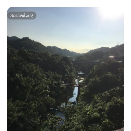
ಸೂಪರ್‌ಹೋಸ್ಟ್
ಸೂಪರ್‌ಹೋಸ್ಟ್