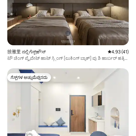
拔雅里 ನಲ್ಲಿ ಗೆಸ್ಟ್‌ಹೌಸ್
5 ರಲ್ಲಿ 4.93 ಸರ
4.93 (41)
ಟೌ ಚೆಂಗ್ ಪ್ರೈವೇಟ್ ಹಾಟ್ ಸ್ಪ್ರಿಂಗ್ [ಲುಕಿಂಗ್ ಬ್ಯಾಕ್] ವು ಶಿ ಹಾರ್ಬರ್ ಹತ್ತಿರ,
ಔಟರ್ ಆಸ್ಟ್ರೇಲಿಯಾ ಬೀಚ್
ಗೆಸ್ಟ್‌ಗಳ ಅಚ್ಚುಮೆಚ್ಚಿನದು
ಗೆಸ್ಟ್‌ಗಳ ಅಚ್ಚುಮೆಚ್ಚಿನದು