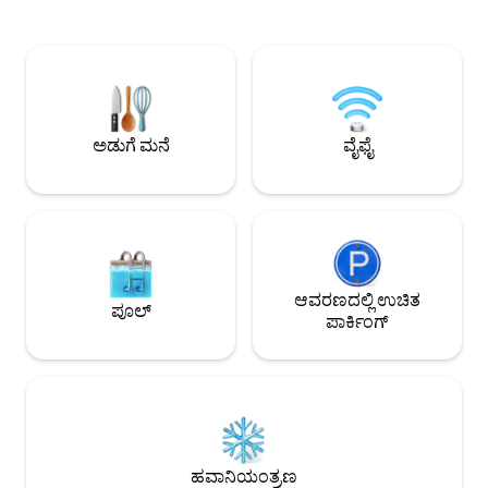
ಆಕಾಶದ ಕೆಳಗೆ ಮಲಗಿರುವಂತೆ ಅನಿಸುತ್ತದೆ—ಅತ್ಯಂತ
ಪಟ್ಟಣವನ್ನು ಅನ್ವೇಷಿ
ಚಿಕಿತ್ಸಕ ಅನುಭವ. ರೂಫ್‌ಟಾಪ್ ಪೂಲ್ ಪ್ರತಿದಿನ
ಯಾಂಗ್‌ಶಾನ್ ಗ್ರಾಮಾಂತ
ತೆರೆದಿರುತ್ತದೆ: ಈಜುಡುಗೆ ಟೋಪಿ, 50 ಯುವಾನ್
ಮೀನು ಚೆಂಡಿನ ಅಕ್ಕಿ ನೂ
ಶುಚಿಗೊಳಿಸುವ ಶುಲ್ಕ, ನೀವು ಅದನ್ನು ಕೌಂಟರ್‌ನಲ್ಲಿ
ನಿಮಿಷದಿಂದ ಕ್ವಿಂಗ್ಯಾಮು 
ಪರಿಶೀಲಿಸಬಹುದು ♪ಒಳಾಂಗಣ ಸ್ನಾನ: ನ್ಯಾಚುರಲ್
ಬೇಯಿಸಿದ ಮೀನುಗಳನ್ನು 
ಸೋಡಿಯಂ ಬೈಕಾರ್ಬನೇಟ್ ಸ್ಪ್ರಿಂಗ್, ರೂಮ್‌ನಲ್ಲಿ
ಜೇನುನೊಣ ಪರಿಸರ ಉ
ಬಬಲ್ ಪೂಲ್ ಇದೆ, ನೀವು ಸುಂದರವಾದ ರಾತ್ರಿ
ಆಯ್ಕೆ ಮಾಡುವ ಅಂಗಡಿಗೆ 
ಅಡುಗೆ ಮನೆ
ವೈಫೈ
ನೋಟವನ್ನು ಆನಂದಿಸಬಹುದು ♪ಡಬಲ್ ಬೆಡ್,
ಮತ್ತು ಮುಂಜಾನೆ, ಸಿಬ
ಎಂಡ್ ಟೇಬಲ್, ಸೋಫಾ ಇಂಟರ್ನೆಟ್ ಟಿವಿ,
ಮೋಜನ್ನು ಅನ್ವೇಷಿಸಲು
ನೆಟ್‌ಫ್ಲಿಕ್ಸ್‌ನೊಂದಿಗೆ ♪ವೈಫೈ ಲಭ್ಯವಿದೆ
ಬೈಸಿಕಲ್‌ಗಳನ್ನು ಹೊಂದಿದ್ದೇವೆ. ಪ್ರ
♪ಅಡುಗೆಮನೆಯನ್ನು ಬಳಸಬಹುದು, ಪಾಟರಿ ಕುಕ್ಕರ್,
ರೀತಿಯ ಗೆಸ್ಟ್‌ಗಳ ಗುಂಪನ್
ಪಾತ್ರೆಗಳು, ಚಾಪ್‌ಸ್ಟಿಕ್‌ಗಳು ಇತ್ಯಾದಿಗಳಿವೆ, ನೀವು
ಸಾಮಾನ್ಯ ಸ್ಥಳಗಳು, ಉದ್ಯ
ಸೂಪ್ ಮತ್ತು ನೂಡಲ್ಸ್ ತಯಾರಿಸಬಹುದು.ಸ್ಟಾಂಪ್
ಪ್ರವೇಶವನ್ನು ಹೊಂದಿರುತ
ಗ್ಲಾಸ್‌ಗಳು ಮತ್ತು ದೊಡ್ಡ ಹಾಗೂ ಸಣ್ಣ ವೈನ್
ಮತ್ತು ಸ್ನೇಹಿತರೊಂದಿಗೆ ಸ
ಗ್ಲಾಸ್‌ಗಳನ್ನು ಸಹ ಹೊಂದಿರಿ ♪ಹೇರ್ ಡ್ರೈಯರ್, ಬಾಡಿ
ಆವರಣದಲ್ಲಿ ಉಚಿತ
ಮತ್ತು ರಜಾದಿನಗಳನ್ನು 
ಪೂಲ್
ವಾಶ್, ಶಾಂಪೂ, ಸ್ನಾನದ ಟವೆಲ್, ಫೇಸ್ ಟವೆಲ್,
ಸಂಖ್ಯೆಗೆ ಅನುಗುಣವಾಗಿ 
ಪಾರ್ಕಿಂಗ್
ಟೂತ್‌ಬ್ರಷ್ ಸೆಟ್ ♪ ರೂಮ್‌ನಲ್ಲಿ ರಿವರ್ಸ್ ಆಸ್ಮೋಸಿಸ್
ರೂಮ್ ಅನ್ನು ಹೆಚ್ಚುವರ
ನೀರು ಲಭ್ಯವಿದೆ, ರೆಫ್ರಿಜರೇಟರ್‌ನಲ್ಲಿ ಪಾನೀಯಗಳು
ಶುಚಿಗೊಳಿಸುವ ಶುಲ್ಕವನ್ನ
ಉಚಿತ ಮತ್ತು ಕಾಫಿ ಬ್ಯಾಗ್‌ಗಳು, ಚಹಾ ಬ್ಯಾಗ್‌ಗಳು,
ವಿಧಿಸಲಾಗುತ್ತದೆ) ಹಾಸಿಗೆಗಳ ಬಗ್ಗೆ: 6 ಜನರಿಗೆ
ಕುಕೀಗಳು ಇತ್ಯಾದಿ ಇವೆ. ಉತ್ತಮ ಮಗುವಿನ ತುಪ್ಪಳ
ಸ್ಟ್ಯಾಂಡರ್ಡ್ ಬೆಡ್, ಅಗತ
ಮಕ್ಕಳನ್ನು ♪ಸ್ವಾಗತಿಸಲಾಗುತ್ತದೆ, ಸಾಕುಪ್ರಾಣಿ
ಮ್ಯಾಟ್ರೆಸ್, ಸಿಂಗಲ್ ಸ
ಎಲಿವೇಟರ್ ಅನ್ನು ಬಳಸಬೇಕು ಅದ್ಭುತ
ಸೇರಿಸಿ ಮೇಲಿನ ಸ್ವಾಗತ
ದೃಶ್ಯಾವಳಿಗಳಿರುವ ಎತ್ತರದ ಮಹಡಿಯಲ್ಲಿ
ದಯವಿಟ್ಟು ಹಿಂಜರಿಯಬೇಡಿ ಸೌಲಭ್ಯದ ಕೊಡ
ಹವಾನಿಯಂತ್ರಣ
ನೆಲೆಗೊಂಡಿರುವ ಈ ಸ್ಥಳದಲ್ಲಿ, ನೀವು ಹಾಟ್ ಟಬ್‌ನಲ್ಲಿ
ಸ್ಮಾರ್ಟ್ ಟಿವಿ (ನೆಟ್‌ಫ್ಲ