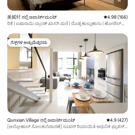
美城村 ನಲ್ಲಿ ಅಪಾರ್ಟ್‌ಮಂಟ್
5 ರಲ್ಲಿ 4.98 ಸರಾ
4.98 (166)
ರಿಶೆ | ಐಷಾರಾಮಿ ಬ್ರಾಂಡ್ ಖಾಸಗಿ ಮನೆ | ದೊಡ್ಡ ಹುಲ್ಲುಹಾಸು | ಹೋಟೆಲ್
ಶೈಲಿಯ ಸೌಕರ್ಯಗಳು | ಸಾಕಷ್ಟು ಸ್ನಾನದ ಸಾಮಗ್ರಿಗಳು | ಮೀಸಲಾದ
ಪಾರ್ಕಿಂಗ್ ಸ್ಥಳ | Netflix ಸದಸ್ಯತ್ವ | ಸಂಪೂರ್ಣ ಪಾತ್ರೆಗಳು
ಗೆಸ್ಟ್‌ಗಳ ಅಚ್ಚುಮೆಚ್ಚಿನದು
ಗೆಸ್ಟ್‌ಗಳ ಅಚ್ಚುಮೆಚ್ಚಿನದು
Qunxian Village ನಲ್ಲಿ ಅಪಾರ್ಟ್‌ಮಂಟ್
5 ರಲ್ಲಿ 4.9 ಸರಾ
4.9 (427)
[ಆಲ್ಕೋಹಾಲ್ ಸೋಂಕುನಿವಾರಣೆ] ಸೂಪರ್ ರಿಯಾಯಿತಿ ಆಧುನಿಕ ಫ್ಯಾಶನ್
ಎತ್ತರ 4 ಮೀ 2/ತಂತ್ರಜ್ಞಾನ ಕಟ್ಟಡ ಮೆಟ್ರೋ ನಿಲ್ದಾಣ 2 ನಿಮಿಷ