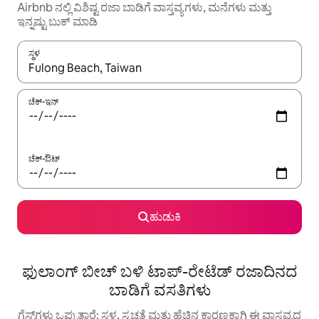
Airbnb ನಲ್ಲಿ ವಿಶಿಷ್ಟ ರಜಾ ಬಾಡಿಗೆ ವಾಸ್ತವ್ಯಗಳು, ಮನೆಗಳು ಮತ್ತು
ಇನ್ನಷ್ಟು ಬುಕ್ ಮಾಡಿ
ಸ್ಥಳ
ಫಲಿತಾಂಶಗಳು ಲಭ್ಯವಿರುವಾಗ, ಅಪ್ ಮತ್ತು ಡೌನ್ ಬಾಣದ ಕೀಲಿಗಳೊಂದಿಗೆ ನ್ಯಾವಿಗೇಟ
ಚೆಕ್-ಇನ್
ಚೆಕ್-ಔಟ್
ಹುಡುಕಿ
ಫುಲಾಂಗ್ ಬೀಚ್ ಬಳಿ ಟಾಪ್-ರೇಟೆಡ್ ರಜಾದಿನದ
ಬಾಡಿಗೆ ವಸತಿಗಳು
ಗೆಸ್ಟ್‌ಗಳು ಒಪ್ಪುತ್ತಾರೆ: ಸ್ಥಳ, ಸ್ವಚ್ಛತೆ ಮತ್ತು ಹೆಚ್ಚಿನ ಕಾರಣಕ್ಕಾಗಿ ಈ ವಾಸ್ತವ್ಯದ