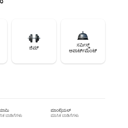
ು
ಸರ್ವಿಸ್ಡ್
ಜಿಮ್
ಅಪಾರ್ಟ್‌ಮೆಂಟ್
ಾಮಿ
ಮಾಂಟ್ರಿಯಲ್
ಿಕ ಬಾಡಿಗೆಗಳು
ಮಾಸಿಕ ಬಾಡಿಗೆಗಳು