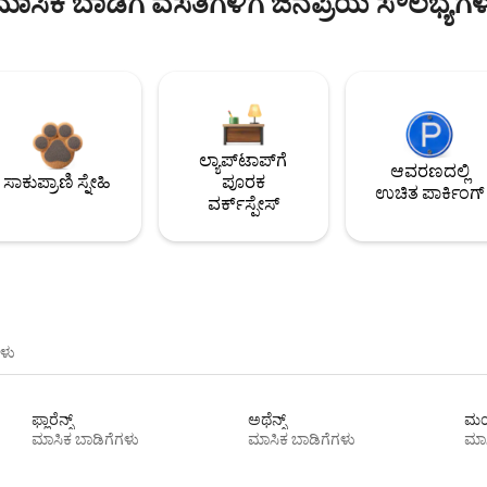
ಮಾಸಿಕ ಬಾಡಿಗೆ ವಸತಿಗಳಿಗೆ ಜನಪ್ರಿಯ ಸೌಲಭ್ಯಗಳ
ಲ್ಯಾಪ್‌ಟಾಪ್‌ಗೆ
ಆವರಣದಲ್ಲಿ
ಸಾಕುಪ್ರಾಣಿ ಸ್ನೇಹಿ
ಪೂರಕ
ಉಚಿತ ಪಾರ್ಕಿಂಗ್
ವರ್ಕ್‌ಸ್ಪೇಸ್
ಳು
ಫ್ಲಾರೆನ್ಸ್
ಅಥೆನ್ಸ್
ಮಯ
ಮಾಸಿಕ ಬಾಡಿಗೆಗಳು
ಮಾಸಿಕ ಬಾಡಿಗೆಗಳು
ಮಾಸ