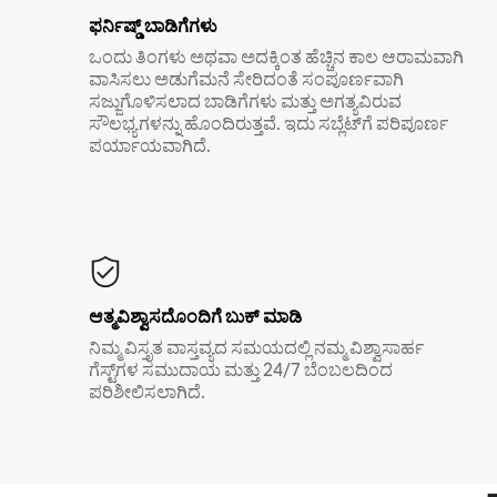
ಫರ್ನಿಷ್ಡ್ ಬಾಡಿಗೆಗಳು
ಒಂದು ತಿಂಗಳು ಅಥವಾ ಅದಕ್ಕಿಂತ ಹೆಚ್ಚಿನ ಕಾಲ ಆರಾಮವಾಗಿ
ವಾಸಿಸಲು ಅಡುಗೆಮನೆ ಸೇರಿದಂತೆ ಸಂಪೂರ್ಣವಾಗಿ
ಸಜ್ಜುಗೊಳಿಸಲಾದ ಬಾಡಿಗೆಗಳು ಮತ್ತು ಅಗತ್ಯವಿರುವ
ಸೌಲಭ್ಯಗಳನ್ನು ಹೊಂದಿರುತ್ತವೆ. ಇದು ಸಬ್ಲೆಟ್‌ಗೆ ಪರಿಪೂರ್ಣ
ಪರ್ಯಾಯವಾಗಿದೆ.
ಆತ್ಮವಿಶ್ವಾಸದೊಂದಿಗೆ ಬುಕ್ ಮಾಡಿ
ನಿಮ್ಮ ವಿಸ್ತೃತ ವಾಸ್ತವ್ಯದ ಸಮಯದಲ್ಲಿ ನಮ್ಮ ವಿಶ್ವಾಸಾರ್ಹ
ಗೆಸ್ಟ್‌ಗಳ ಸಮುದಾಯ ಮತ್ತು 24/7 ಬೆಂಬಲದಿಂದ
ಪರಿಶೀಲಿಸಲಾಗಿದೆ.