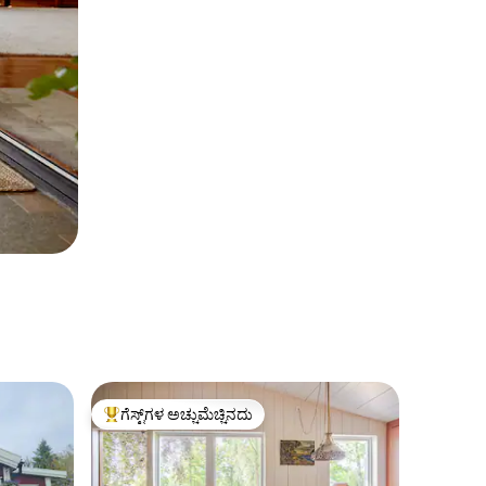
ಗೆಸ್ಟ್‌ಗಳ ಅಚ್ಚುಮೆಚ್ಚಿನದು
ಗೆಸ್ಟ್‌ಗಳಿಗೆ ಅತಿ ಹೆಚ್ಚು ಅಚ್ಚುಮೆಚ್ಚಿನದು