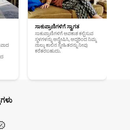
ಸಾಕುಪ್ರಾಣಿಗಳಿಗೆ ಸ್ವಾಗತ
ಸಾಕುಪ್ರಾಣಿಗಳಿಗೆ ಅವಕಾಶ ಕಲ್ಪಿಸುವ
ಸ್ಥಳಗಳನ್ನು ಅನ್ವೇಷಿಸಿ, ಆದ್ದರಿಂದ ನಿಮ್ಮ
ಂತವಾದ
ನಾಲ್ಕು ಕಾಲಿನ ಸ್ನೇಹಿತರನ್ನು ನೀವು
ಕರೆತರಬಹುದು.
ಂದ
ುಗಳು