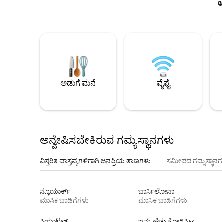
ಅಡುಗೆ ಮನೆ
ವೈಫೈ
ಅನ್ವೇಷಿಸಬೇಕಿರುವ ಗಮ್ಯಸ್ಥಾನಗಳು
ವಿಸ್ತರಿತ ವಾಸ್ತವ್ಯಗಳಿಗಾಗಿ ಜನಪ್ರಿಯ ತಾಣಗಳು
ಸಮೀಪದ ಗಮ್ಯಸ್ಥಾನಗ
ನ್ಯೂಯಾರ್ಕ್
ಬಾರ್ಸಿಲೋನಾ
ಮಾಸಿಕ ಬಾಡಿಗೆಗಳು
ಮಾಸಿಕ ಬಾಡಿಗೆಗಳು
ಸಿಯಾಟಲ್
ಇನ್ನು ಹೆಚ್ಚು ತೋರಿಸಿ