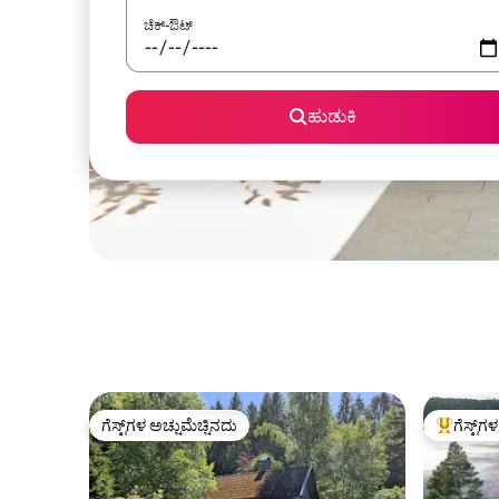
ಚೆಕ್-ಔಟ್
ಹುಡುಕಿ
ಗೆಸ್ಟ್‌ಗಳ ಅಚ್ಚುಮೆಚ್ಚಿನದು
ಗೆಸ್ಟ್‌ಗ
ಗೆಸ್ಟ್‌ಗಳ ಅಚ್ಚುಮೆಚ್ಚಿನದು
ಗೆಸ್ಟ್‌ಗಳಿಗ