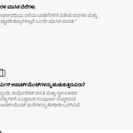
ರಳ ಮಾಸಿಕ ಬೆಲೆಗಳು
ೀರ್ಘಾವಧಿಯ ರಜೆಯ ಬಾಡಿಗೆಗಳಿಗೆ ವಿಶೇಷ ದರಗಳು ಮತ್ತು
ೆಚ್ಚುವರಿ ಶುಲ್ಕಗಳಿಲ್ಲದೆ ಒಂದೇ ಮಾಸಿಕ ಪಾವತಿ.*
ರ್ವಿಸ್ ಅಪಾರ್ಟ್‌ಮೆಂಟ್‌ಗಳನ್ನು ಹುಡುಕುತ್ತಿರುವಿರಾ?
ಿಬ್ಬಂದಿ, ಕಾರ್ಪೊರೇಟ್ ವಸತಿ ಮತ್ತು ಸ್ಥಳಾಂತರದ
ಗತ್ಯಗಳಿಗೆ ಸೂಕ್ತವಾದ ಸಂಪೂರ್ಣ ಸಜ್ಜಾಗಿರುವ
ಪಾರ್ಟ್‌ಮೆಂಟ್ ಮನೆಗಳನ್ನು Airbnb ಒದಗಿಸಿದೆ.