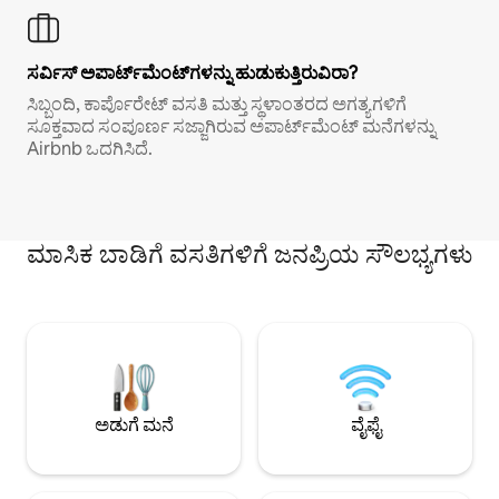
ಸರ್ವಿಸ್ ಅಪಾರ್ಟ್‌ಮೆಂಟ್‌ಗಳನ್ನು ಹುಡುಕುತ್ತಿರುವಿರಾ?
ಸಿಬ್ಬಂದಿ, ಕಾರ್ಪೊರೇಟ್ ವಸತಿ ಮತ್ತು ಸ್ಥಳಾಂತರದ ಅಗತ್ಯಗಳಿಗೆ
ಸೂಕ್ತವಾದ ಸಂಪೂರ್ಣ ಸಜ್ಜಾಗಿರುವ ಅಪಾರ್ಟ್‌ಮೆಂಟ್ ಮನೆಗಳನ್ನು
Airbnb ಒದಗಿಸಿದೆ.
ಮಾಸಿಕ ಬಾಡಿಗೆ ವಸತಿಗಳಿಗೆ ಜನಪ್ರಿಯ ಸೌಲಭ್ಯಗಳು
ಅಡುಗೆ ಮನೆ
ವೈಫೈ