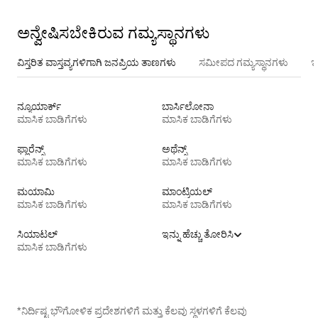
ಅನ್ವೇಷಿಸಬೇಕಿರುವ ಗಮ್ಯಸ್ಥಾನಗಳು
ವಿಸ್ತರಿತ ವಾಸ್ತವ್ಯಗಳಿಗಾಗಿ ಜನಪ್ರಿಯ ತಾಣಗಳು
ಸಮೀಪದ ಗಮ್ಯಸ್ಥಾನಗಳು
ಇ
ನ್ಯೂಯಾರ್ಕ್
ಬಾರ್ಸಿಲೋನಾ
ಮಾಸಿಕ ಬಾಡಿಗೆಗಳು
ಮಾಸಿಕ ಬಾಡಿಗೆಗಳು
ಫ್ಲಾರೆನ್ಸ್
ಅಥೆನ್ಸ್
ಮಾಸಿಕ ಬಾಡಿಗೆಗಳು
ಮಾಸಿಕ ಬಾಡಿಗೆಗಳು
ಮಯಾಮಿ
ಮಾಂಟ್ರಿಯಲ್
ಮಾಸಿಕ ಬಾಡಿಗೆಗಳು
ಮಾಸಿಕ ಬಾಡಿಗೆಗಳು
ಸಿಯಾಟಲ್
ಇನ್ನು ಹೆಚ್ಚು ತೋರಿಸಿ
ಮಾಸಿಕ ಬಾಡಿಗೆಗಳು
*ನಿರ್ದಿಷ್ಟ ಭೌಗೋಳಿಕ ಪ್ರದೇಶಗಳಿಗೆ ಮತ್ತು ಕೆಲವು ಸ್ಥಳಗಳಿಗೆ ಕೆಲವು