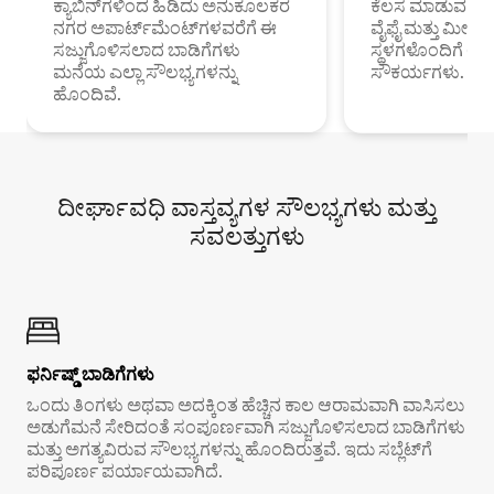
ಕ್ಯಾಬಿನ್‌ಗಳಿಂದ ಹಿಡಿದು ಅನುಕೂಲಕರ
ಕೆಲಸ ಮಾಡುವ ಪ್ರೊ
ನಗರ ಅಪಾರ್ಟ್‌ಮೆಂಟ್‌ಗಳವರೆಗೆ ಈ
ವೈಫೈ ಮತ್ತು ಮೀಸ
ಸಜ್ಜುಗೊಳಿಸಲಾದ ಬಾಡಿಗೆಗಳು
ಸ್ಥಳಗಳೊಂದಿಗೆ 
ಮನೆಯ ಎಲ್ಲಾ ಸೌಲಭ್ಯಗಳನ್ನು
ಸೌಕರ್ಯಗಳು.
ಹೊಂದಿವೆ.
ದೀರ್ಘಾವಧಿ ವಾಸ್ತವ್ಯಗಳ ಸೌಲಭ್ಯಗಳು ಮತ್ತು
ಸವಲತ್ತುಗಳು
ಫರ್ನಿಷ್ಡ್ ಬಾಡಿಗೆಗಳು
ಒಂದು ತಿಂಗಳು ಅಥವಾ ಅದಕ್ಕಿಂತ ಹೆಚ್ಚಿನ ಕಾಲ ಆರಾಮವಾಗಿ ವಾಸಿಸಲು
ಅಡುಗೆಮನೆ ಸೇರಿದಂತೆ ಸಂಪೂರ್ಣವಾಗಿ ಸಜ್ಜುಗೊಳಿಸಲಾದ ಬಾಡಿಗೆಗಳು
ಮತ್ತು ಅಗತ್ಯವಿರುವ ಸೌಲಭ್ಯಗಳನ್ನು ಹೊಂದಿರುತ್ತವೆ. ಇದು ಸಬ್ಲೆಟ್‌ಗೆ
ಪರಿಪೂರ್ಣ ಪರ್ಯಾಯವಾಗಿದೆ.