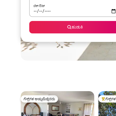
ಚೆಕ್-ಔಟ್
ಹುಡುಕಿ
ಗೆಸ್ಟ್‌ಗಳ ಅಚ್ಚುಮೆಚ್ಚಿನದು
ಗೆಸ್ಟ್‌ಗ
ಗೆಸ್ಟ್‌ಗಳ ಅಚ್ಚುಮೆಚ್ಚಿನದು
ಗೆಸ್ಟ್‌ಗಳಿಗ