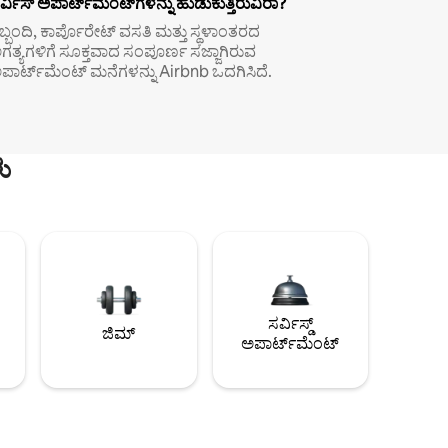
ರ್ವಿಸ್ ಅಪಾರ್ಟ್‌ಮೆಂಟ್‌ಗಳನ್ನು ಹುಡುಕುತ್ತಿರುವಿರಾ?
ಿಬ್ಬಂದಿ, ಕಾರ್ಪೊರೇಟ್ ವಸತಿ ಮತ್ತು ಸ್ಥಳಾಂತರದ
ಗತ್ಯಗಳಿಗೆ ಸೂಕ್ತವಾದ ಸಂಪೂರ್ಣ ಸಜ್ಜಾಗಿರುವ
ಪಾರ್ಟ್‌ಮೆಂಟ್ ಮನೆಗಳನ್ನು Airbnb ಒದಗಿಸಿದೆ.
ು
ಸರ್ವಿಸ್ಡ್
ಜಿಮ್
ಅಪಾರ್ಟ್‌ಮೆಂಟ್