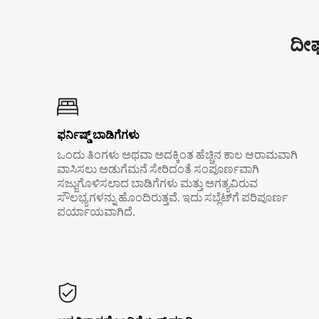
ದೀರ
ಫರ್ನಿಷ್ಡ್ ಬಾಡಿಗೆಗಳು
ಒಂದು ತಿಂಗಳು ಅಥವಾ ಅದಕ್ಕಿಂತ ಹೆಚ್ಚಿನ ಕಾಲ ಆರಾಮವಾಗಿ
ವಾಸಿಸಲು ಅಡುಗೆಮನೆ ಸೇರಿದಂತೆ ಸಂಪೂರ್ಣವಾಗಿ
ಸಜ್ಜುಗೊಳಿಸಲಾದ ಬಾಡಿಗೆಗಳು ಮತ್ತು ಅಗತ್ಯವಿರುವ
ಸೌಲಭ್ಯಗಳನ್ನು ಹೊಂದಿರುತ್ತವೆ. ಇದು ಸಬ್ಲೆಟ್‌ಗೆ ಪರಿಪೂರ್ಣ
ಪರ್ಯಾಯವಾಗಿದೆ.