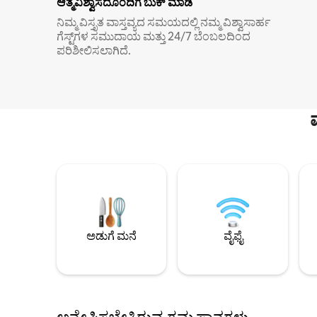
ಆತ್ಮವಿಶ್ವಾಸದೊಂದಿಗೆ ಬುಕ್ ಮಾಡಿ
ನಿಮ್ಮ ವಿಸ್ತೃತ ವಾಸ್ತವ್ಯದ ಸಮಯದಲ್ಲಿ ನಮ್ಮ ವಿಶ್ವಾಸಾರ್ಹ
ಗೆಸ್ಟ್‌ಗಳ ಸಮುದಾಯ ಮತ್ತು 24/7 ಬೆಂಬಲದಿಂದ
ಪರಿಶೀಲಿಸಲಾಗಿದೆ.
ಅಡುಗೆ ಮನೆ
ವೈಫೈ