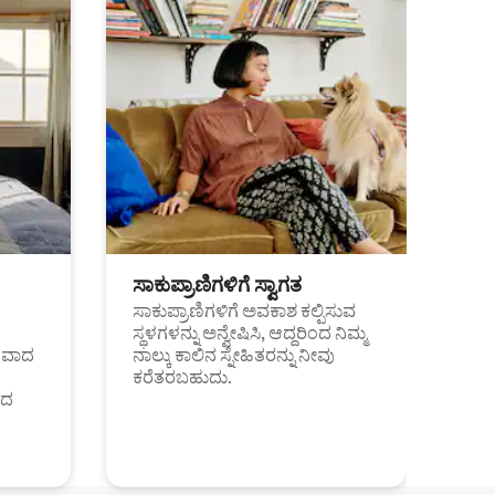
ಸಾಕುಪ್ರಾಣಿಗಳಿಗೆ ಸ್ವಾಗತ
ಸಾಕುಪ್ರಾಣಿಗಳಿಗೆ ಅವಕಾಶ ಕಲ್ಪಿಸುವ
ಸ್ಥಳಗಳನ್ನು ಅನ್ವೇಷಿಸಿ, ಆದ್ದರಿಂದ ನಿಮ್ಮ
ಂತವಾದ
ನಾಲ್ಕು ಕಾಲಿನ ಸ್ನೇಹಿತರನ್ನು ನೀವು
ಕರೆತರಬಹುದು.
ಂದ