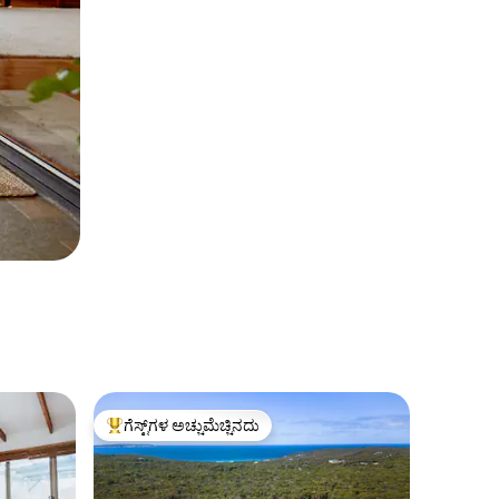
ಗೆಸ್ಟ್‌ಗಳ ಅಚ್ಚುಮೆಚ್ಚಿನದು
ಗೆಸ್ಟ್‌ಗಳಿಗೆ ಅತಿ ಹೆಚ್ಚು ಅಚ್ಚುಮೆಚ್ಚಿನದು