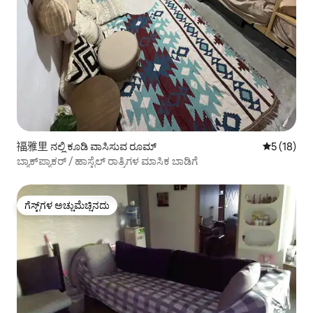
福雅里 ನಲ್ಲಿ ಕೂಡಿ ವಾಸಿಸುವ ರೂಮ್
5 ರಲ್ಲಿ 5 ಸ
5 (18)
ಬ್ಯಾಕ್‌ಪ್ಯಾಕರ್ / ಹಾಸ್ಟೆಲ್ ರಾತ್ರಿಗಳ ಮಾಸಿಕ ಬಾಡಿಗೆ
ಗೆಸ್ಟ್‌ಗಳ ಅಚ್ಚುಮೆಚ್ಚಿನದು
ಗೆಸ್ಟ್‌ಗಳ ಅಚ್ಚುಮೆಚ್ಚಿನದು