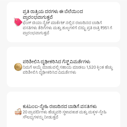
ಪ್ರತಿ ರಾತ್ರಿಯ ದರಗಳು ಈ ಬೆಲೆಯಿಂದ
ಪ್ರಾರಂಭವಾಗುತ್ತವೆ
ಫೆಂಗ್ ಚಿಯಾ ನೈಟ್ ಮಾರ್ಕೆಟ್ ನಲ್ಲಿನ ರಜಾದಿನದ ಬಾಡಿಗೆ
ವಸತಿಗಳು ತೆರಿಗೆಗಳು ಮತ್ತು ಶುಲ್ಕಗಳಿಗೆ ಬಿಟ್ಟು ಪ್ರತಿ ರಾತ್ರಿ ₹951 ಗೆ
ಪ್ರಾರಂಭವಾಗುತ್ತವೆ
ಪರಿಶೀಲಿಸಿ ದೃಢೀಕರಿಸಿದ ಗೆಸ್ಟ್ ವಿಮರ್ಶೆಗಳು
ನಿಮಗೆ ಆಯ್ಕೆ ಮಾಡುವಲ್ಲಿ ಸಹಾಯ ಮಾಡಲು 1,520 ಕ್ಕಿಂತ ಹೆಚ್ಚು
ಪರಿಶೀಲಿಸಿ ದೃಢೀಕರಿಸಿದ ವಿಮರ್ಶೆಗಳು
ಕುಟುಂಬ-ಸ್ನೇಹಿ ರಜಾದಿನದ ಬಾಡಿಗೆ ವಸತಿಗಳು
20 ಪ್ರಾಪರ್ಟಿಗಳು ಹೆಚ್ಚುವರಿ ಸ್ಥಳಾವಕಾಶ ಮತ್ತು ಮಕ್ಕಳ-ಸ್ನೇಹಿ
ಸೌಲಭ್ಯಗಳನ್ನು ನೀಡುತ್ತವೆ