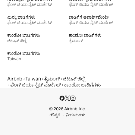
ಫೆಂಗ್ ಚಿಯಾ ನೈಟ್ ಮಾರ್ಕೆಟ್
ಫೆಂಗ್ ಚಿಯಾ ನೈಟ್ ಮಾರ್ಕೆಟ್
ಮಿನ್ಸು ಬಾಡಿಗೆಗಳು
ಬಾಡಿಗೆಗೆ ಅಪಾರ್ಟ್‌ಮೆಂಟ್‌
ಫೆಂಗ್ ಚಿಯಾ ನೈಟ್ ಮಾರ್ಕೆಟ್
ಫೆಂಗ್ ಚಿಯಾ ನೈಟ್ ಮಾರ್ಕೆಟ್
ಕಾಂಡೋ ಬಾಡಿಗೆಗಳು
ಕಾಂಡೋ ಬಾಡಿಗೆಗಳು
ಜಿಟುನ್ ಜಿಲ್ಲೆ
ತೈಚುಂಗ್
ಕಾಂಡೋ ಬಾಡಿಗೆಗಳು
Taiwan
Airbnb
Taiwan
ತೈಚುಂಗ್
ಜಿಟುನ್ ಜಿಲ್ಲೆ
ಫೆಂಗ್ ಚಿಯಾ ನೈಟ್ ಮಾರ್ಕೆಟ್
ಕಾಂಡೋ ಬಾಡಿಗೆಗಳು
© 2026 Airbnb, Inc.
ಗೌಪ್ಯತೆ
ನಿಯಮಗಳು