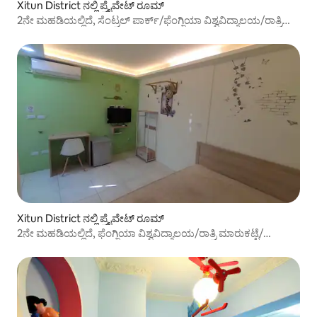
Xitun District ನಲ್ಲಿ ಪ್ರೈವೇಟ್ ರೂಮ್
2ನೇ ಮಹಡಿಯಲ್ಲಿದೆ, ಸೆಂಟ್ರಲ್ ಪಾರ್ಕ್/ಫೆಂಗ್ಜಿಯಾ ವಿಶ್ವವಿದ್ಯಾಲಯ/ರಾತ್ರಿ
ಮಾರುಕಟ್ಟೆ, ದೃಶ್ಯವೀಕ್ಷಣೆ, ಹೊಸದಾಗಿ ಸಜ್ಜುಗೊಳಿಸಲಾದ, ಕುಟುಂಬ ಪ್ರವಾಸ,
ಉತ್ತಮ ಸ್ನೇಹಿತರ ಸಂಗ್ರಹಣೆ, ವ್ಯವಹಾರ ಪ್ರಯಾಣದ ಹತ್ತಿರದಲ್ಲಿದೆ
Xitun District ನಲ್ಲಿ ಪ್ರೈವೇಟ್ ರೂಮ್
2ನೇ ಮಹಡಿಯಲ್ಲಿದೆ, ಫೆಂಗ್ಜಿಯಾ ವಿಶ್ವವಿದ್ಯಾಲಯ/ರಾತ್ರಿ ಮಾರುಕಟ್ಟೆ/
ಶಿಜುಜಿಂಗ್ ಟ್ರೇಡಿಂಗ್, ದೃಶ್ಯವೀಕ್ಷಣೆ ಬೆಚ್ಚಗಿನ ಆರಾಮದಾಯಕ ಸ್ಕೈ ಸೂಟ್,
ಹೊಸದಾಗಿ ಸಜ್ಜುಗೊಳಿಸಲಾದ, ಕುಟುಂಬ ಪ್ರವಾಸ, ಉತ್ತಮ ಸ್ನೇಹಿತರ
ಸಂಗ್ರಹಣೆ, ವ್ಯವಹಾರ ಪ್ರಯಾಣಕ್ಕೆ ಉತ್ತಮವಾಗಿದೆ