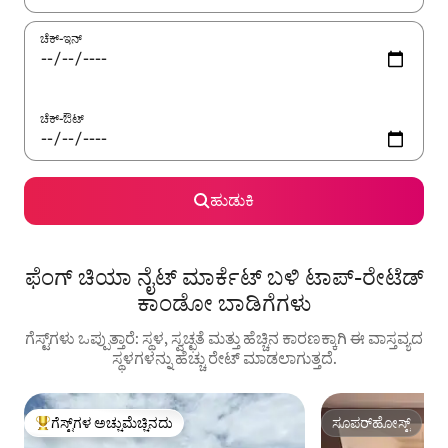
ಚೆಕ್-ಇನ್
ಚೆಕ್-ಔಟ್
ಹುಡುಕಿ
ಫೆಂಗ್ ಚಿಯಾ ನೈಟ್ ಮಾರ್ಕೆಟ್ ಬಳಿ ಟಾಪ್-ರೇಟೆಡ್
ಕಾಂಡೋ ಬಾಡಿಗೆಗಳು
ಗೆಸ್ಟ್‌ಗಳು ಒಪ್ಪುತ್ತಾರೆ: ಸ್ಥಳ, ಸ್ವಚ್ಛತೆ ಮತ್ತು ಹೆಚ್ಚಿನ ಕಾರಣಕ್ಕಾಗಿ ಈ ವಾಸ್ತವ್ಯದ
ಸ್ಥಳಗಳನ್ನು ಹೆಚ್ಚು ರೇಟ್ ಮಾಡಲಾಗುತ್ತದೆ.
ಗೆಸ್ಟ್‌ಗಳ ಅಚ್ಚುಮೆಚ್ಚಿನದು
ಸೂಪರ್‌ಹೋಸ್ಟ್
ಗೆಸ್ಟ್‌ಗಳಿಗೆ ಅತಿ ಹೆಚ್ಚು ಅಚ್ಚುಮೆಚ್ಚಿನದು
ಸೂಪರ್‌ಹೋಸ್ಟ್