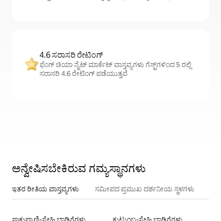
4.6 ಸರಾಸರಿ ರೇಟಿಂಗ್
ಫೆಂಗ್ ಚಿಯಾ ನೈಟ್ ಮಾರ್ಕೆಟ್ ವಾಸ್ತವ್ಯಗಳು ಗೆಸ್ಟ್‌ಗಳಿಂದ 5 ರಲ್ಲಿ
ಸರಾಸರಿ 4.6 ರೇಟಿಂಗ್ ಪಡೆಯುತ್ತವೆ
ಅನ್ವೇಷಿಸಬೇಕಿರುವ ಗಮ್ಯಸ್ಥಾನಗಳು
ಇತರ ರೀತಿಯ ವಾಸ್ತವ್ಯಗಳು
ಸಮೀಪದ ಪ್ರಮುಖ ದರ್ಶನೀಯ ಸ್ಥಳಗಳು
ಸಾಕುಪ್ರಾಣಿ-ಸ್ನೇಹಿ ಬಾಡಿಗೆಗಳು
ಕುಟುಂಬ-ಸ್ನೇಹಿ ಬಾಡಿಗೆಗಳು