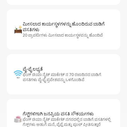
ಮೀಸಲಾದ ಕಾರ್ಯಸ್ಥಳಗಳನ್ನು ಹೊಂದಿರುವ ಬಾಡಿಗೆ
ವಸತಿಗಳು
20 ಪ್ರಾಪರ್ಟಿಗಳು ಮೀಸಲಾದ ಕಾರ್ಯಸ್ಥಳವನ್ನು ಹೊಂದಿವೆ
ವೈ-ಫೈ ಲಭ್ಯತೆ
ಫೆಂಗ್ ಚಿಯಾ ನೈಟ್ ಮಾರ್ಕೆಟ್ ನ 70 ರಜಾದಿನದ ಬಾಡಿಗೆ
ವಸತಿಗಳು ವೈ-ಫೈ ಪ್ರವೇಶವನ್ನು ಒಳಗೊಂಡಿವೆ
ಗೆಸ್ಟ್‌ಗಳಿಗಾಗಿ ಜನಪ್ರಿಯ ವಸತಿ ಸೌಕರ್ಯಗಳು
ಫೆಂಗ್ ಚಿಯಾ ನೈಟ್ ಮಾರ್ಕೆಟ್ ನಗರದಲ್ಲಿನ ಬಾಡಿಗೆ ವಸತಿಗಳಲ್ಲಿ
ಗೆಸ್ಟ್‌ಗಳು ಅಡುಗೆ ಮನೆ, ವೈಫೈ ಮತ್ತು ಪೂಲ್ ಪ್ರೀತಿಸುತ್ತಾರೆ