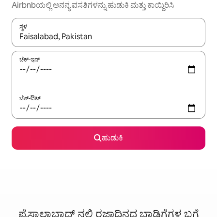
Airbnbಯಲ್ಲಿ ಅನನ್ಯ ವಸತಿಗಳನ್ನು ಹುಡುಕಿ ಮತ್ತು ಕಾಯ್ದಿರಿಸಿ
ಸ್ಥಳ
ಫಲಿತಾಂಶಗಳು ಲಭ್ಯವಿರುವಾಗ, ಅಪ್ ಮತ್ತು ಡೌನ್ ಬಾಣದ ಕೀಲಿಗಳೊಂದಿಗೆ ನ್ಯಾವಿಗೇಟ
ಚೆಕ್-ಇನ್
ಚೆಕ್-ಔಟ್
ಹುಡುಕಿ
ಫೈಸಾಲಾಬಾದ್ ನಲ್ಲಿ ರಜಾದಿನದ ಬಾಡಿಗೆಗಳ ಬಗ್ಗೆ