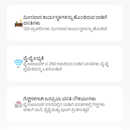
ಮೀಸಲಾದ ಕಾರ್ಯಸ್ಥಳಗಳನ್ನು ಹೊಂದಿರುವ ಬಾಡಿಗೆ
ವಸತಿಗಳು
120 ಪ್ರಾಪರ್ಟಿಗಳು ಮೀಸಲಾದ ಕಾರ್ಯಸ್ಥಳವನ್ನು ಹೊಂದಿವೆ
ವೈ-ಫೈ ಲಭ್ಯತೆ
ಫೈಸಾಲಾಬಾದ್ ನ 290 ರಜಾದಿನದ ಬಾಡಿಗೆ ವಸತಿಗಳು ವೈ-ಫೈ
ಪ್ರವೇಶವನ್ನು ಒಳಗೊಂಡಿವೆ
ಗೆಸ್ಟ್‌ಗಳಿಗಾಗಿ ಜನಪ್ರಿಯ ವಸತಿ ಸೌಕರ್ಯಗಳು
ಫೈಸಾಲಾಬಾದ್ ನಗರದಲ್ಲಿನ ಬಾಡಿಗೆ ವಸತಿಗಳಲ್ಲಿ ಗೆಸ್ಟ್‌ಗಳು
ಅಡುಗೆ ಮನೆ, ವೈಫೈ ಮತ್ತು ಪೂಲ್ ಪ್ರೀತಿಸುತ್ತಾರೆ