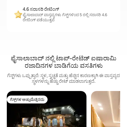
4.6 ಸರಾಸರಿ ರೇಟಿಂಗ್
ಫೈಸಾಲಾಬಾದ್ ವಾಸ್ತವ್ಯಗಳು ಗೆಸ್ಟ್‌ಗಳಿಂದ 5 ರಲ್ಲಿ ಸರಾಸರಿ 4.6
ರೇಟಿಂಗ್ ಪಡೆಯುತ್ತವೆ
ಫೈಸಾಲಾಬಾದ್ ನಲ್ಲಿ ಟಾಪ್-ರೇಟೆಡ್ ಐಷಾರಾಮಿ
ರಜಾದಿನಗಳ ಬಾಡಿಗೆಯ ವಸತಿಗಳು
ಗೆಸ್ಟ್‌ಗಳು ಒಪ್ಪುತ್ತಾರೆ: ಸ್ಥಳ, ಸ್ವಚ್ಛತೆ ಮತ್ತು ಹೆಚ್ಚಿನ ಕಾರಣಕ್ಕಾಗಿ ಈ ವಾಸ್ತವ್ಯದ
ಸ್ಥಳಗಳನ್ನು ಹೆಚ್ಚು ರೇಟ್ ಮಾಡಲಾಗುತ್ತದೆ.
ಗೆಸ್ಟ್‌ಗಳ ಅಚ್ಚುಮೆಚ್ಚಿನದು
ಗೆಸ್ಟ್‌ಗಳ ಅಚ್ಚುಮೆಚ್ಚಿನದು