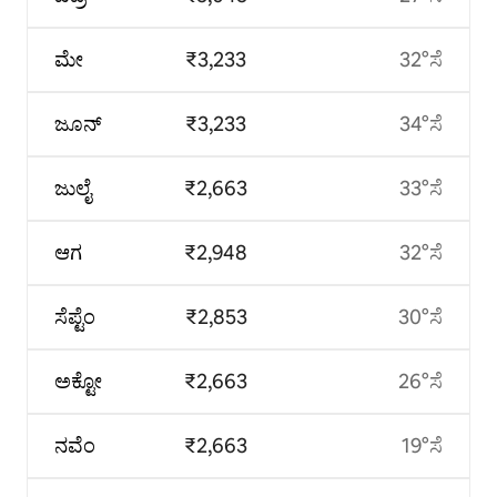
ಮೇ
₹3,233
32°ಸೆ
ಜೂನ್
₹3,233
34°ಸೆ
ಜುಲೈ
₹2,663
33°ಸೆ
ಆಗ
₹2,948
32°ಸೆ
ಸೆಪ್ಟೆಂ
₹2,853
30°ಸೆ
ಅಕ್ಟೋ
₹2,663
26°ಸೆ
ನವೆಂ
₹2,663
19°ಸೆ