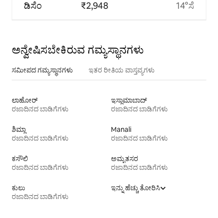
ಡಿಸೆಂ
₹2,948
14°ಸೆ
ಅನ್ವೇಷಿಸಬೇಕಿರುವ ಗಮ್ಯಸ್ಥಾನಗಳು
ಸಮೀಪದ ಗಮ್ಯಸ್ಥಾನಗಳು
ಇತರ ರೀತಿಯ ವಾಸ್ತವ್ಯಗಳು
ಲಾಹೋರ್
ಇಸ್ಲಾಮಾಬಾದ್
ರಜಾದಿನದ ಬಾಡಿಗೆಗಳು
ರಜಾದಿನದ ಬಾಡಿಗೆಗಳು
ಶಿಮ್ಲಾ
Manali
ರಜಾದಿನದ ಬಾಡಿಗೆಗಳು
ರಜಾದಿನದ ಬಾಡಿಗೆಗಳು
ಕಸೌಲಿ
ಅಮೃತಸರ
ರಜಾದಿನದ ಬಾಡಿಗೆಗಳು
ರಜಾದಿನದ ಬಾಡಿಗೆಗಳು
ಕುಲು
ಇನ್ನು ಹೆಚ್ಚು ತೋರಿಸಿ
ರಜಾದಿನದ ಬಾಡಿಗೆಗಳು