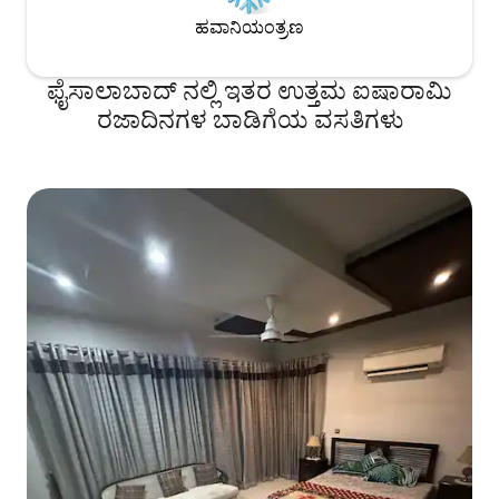
ಹವಾನಿಯಂತ್ರಣ
ಫೈಸಾಲಾಬಾದ್ ನಲ್ಲಿ ಇತರ ಉತ್ತಮ ಐಷಾರಾಮಿ
ರಜಾದಿನಗಳ ಬಾಡಿಗೆಯ ವಸತಿಗಳು