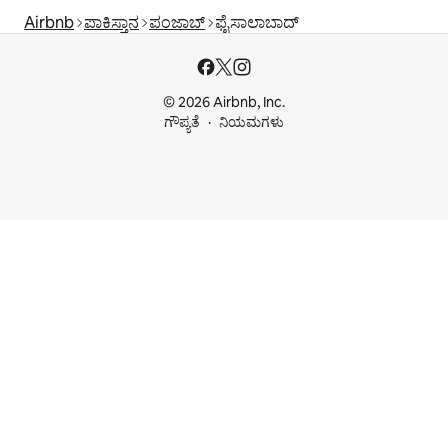
Airbnb
ಪಾಕಿಸ್ತಾನ
ಪಂಜಾಬ್
ಫೈಸಾಲಾಬಾದ್
© 2026 Airbnb, Inc.
ಗೌಪ್ಯತೆ
ನಿಯಮಗಳು