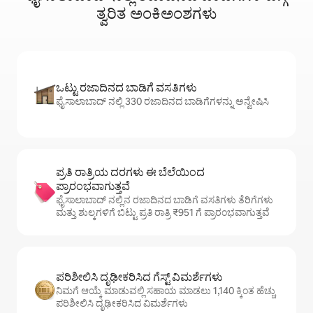
ತ್ವರಿತ ಅಂಕಿಅಂಶಗಳು
ಒಟ್ಟು ರಜಾದಿನದ ಬಾಡಿಗೆ ವಸತಿಗಳು
ಫೈಸಾಲಾಬಾದ್ ನಲ್ಲಿ 330 ರಜಾದಿನದ ಬಾಡಿಗೆಗಳನ್ನು ಅನ್ವೇಷಿಸಿ
ಪ್ರತಿ ರಾತ್ರಿಯ ದರಗಳು ಈ ಬೆಲೆಯಿಂದ
ಪ್ರಾರಂಭವಾಗುತ್ತವೆ
ಫೈಸಾಲಾಬಾದ್ ನಲ್ಲಿನ ರಜಾದಿನದ ಬಾಡಿಗೆ ವಸತಿಗಳು ತೆರಿಗೆಗಳು
ಮತ್ತು ಶುಲ್ಕಗಳಿಗೆ ಬಿಟ್ಟು ಪ್ರತಿ ರಾತ್ರಿ ₹951 ಗೆ ಪ್ರಾರಂಭವಾಗುತ್ತವೆ
ಪರಿಶೀಲಿಸಿ ದೃಢೀಕರಿಸಿದ ಗೆಸ್ಟ್ ವಿಮರ್ಶೆಗಳು
ನಿಮಗೆ ಆಯ್ಕೆ ಮಾಡುವಲ್ಲಿ ಸಹಾಯ ಮಾಡಲು 1,140 ಕ್ಕಿಂತ ಹೆಚ್ಚು
ಪರಿಶೀಲಿಸಿ ದೃಢೀಕರಿಸಿದ ವಿಮರ್ಶೆಗಳು