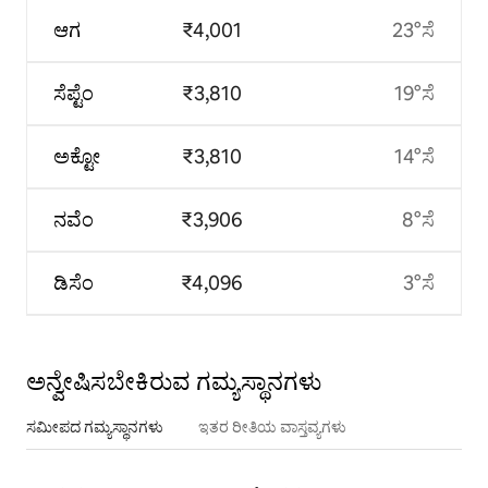
ಆಗ
₹4,001
23°ಸೆ
ಸೆಪ್ಟೆಂ
₹3,810
19°ಸೆ
ಅಕ್ಟೋ
₹3,810
14°ಸೆ
ನವೆಂ
₹3,906
8°ಸೆ
ಡಿಸೆಂ
₹4,096
3°ಸೆ
ಅನ್ವೇಷಿಸಬೇಕಿರುವ ಗಮ್ಯಸ್ಥಾನಗಳು
ಸಮೀಪದ ಗಮ್ಯಸ್ಥಾನಗಳು
ಇತರ ರೀತಿಯ ವಾಸ್ತವ್ಯಗಳು