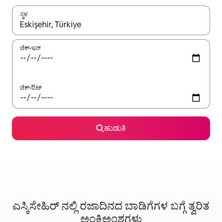
ಸ್ಥಳ
ಫಲಿತಾಂಶಗಳು ಲಭ್ಯವಿರುವಾಗ, ಅಪ್ ಮತ್ತು ಡೌನ್ ಬಾಣದ ಕೀಲಿಗಳೊಂದಿಗೆ ನ್ಯಾವಿಗೇಟ
ಚೆಕ್-ಇನ್
ಚೆಕ್-ಔಟ್
ಹುಡುಕಿ
ಎಸ್ಕಿಸೇಹಿರ್ ನಲ್ಲಿ ರಜಾದಿನದ ಬಾಡಿಗೆಗಳ ಬಗ್ಗೆ ತ್ವರಿತ
ಅಂಕಿಅಂಶಗಳು