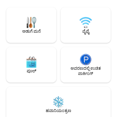
ಲಿವಿಂಗ್ ರೂಮ್ ಮತ್ತು ಮನರಂಜನೆ ವಿಶ್ರಾಂತಿ ಮತ್ತು
ಆರಾಮದಾಯಕ ಲಿವಿಂಗ್ ರೂಮ್‌ನ ಆನಂದ
ಪಡೆಯಿರಿ: ವಿಶಾಲವಾದ ಆಸನ ಪ್ರದೇಶ 126 ಸೆಂ.ಮೀ.
(55-ಇಂಚು) 4K ಅಲ್ಟ್ರಾ HD TV ಹೈ-ಸ್ಪೀಡ್ 50
Mbps ವೈ-ಫೈ ನೈಸರ್ಗಿಕ ಹಗಲು ಬೆಳಕಿನೊಂದಿಗೆ
ಪ್ರಕಾಶಮಾನವಾದ ಮತ್ತು ಗಾಳಿಯಾಡುವ ವಾತಾವರಣ
ಅಡುಗೆ ಮನೆ
ವೈಫೈ
🍽️ ಅಡುಗೆ ಸೌಲಭ್ಯಗಳು ನಿಮಗೆ ಬೇಕಾದ ಎಲ್ಲವನ್ನೂ
ಹೊಂದಿರುವ ಸಂಪೂರ್ಣ ಸಜ್ಜುಗೊಂಡ ಮತ್ತು
ಕಾರ್ಯನಿರ್ವಹಿಸುವ ಅಡುಗೆಮನೆ: 4-ಬರ್ನರ್ ಸ್ಟೌ
ರೆಫ್ರಿಜರೇಟರ್ ಕಾಫಿ ಯಂತ್ರ ಟೋಸ್ಟರ್ ಪಾತ್ರೆಗಳು,
ಬಾಣಲೆಗಳು, ಕಟ್ಲರಿಗಳು, ತಟ್ಟೆಗಳು ಮತ್ತು ಇತರ ಅಗತ್ಯ
ಅಡುಗೆ ಪಾತ್ರೆಗಳು 🧺 ಸ್ವಚ್ಛತೆ ಮತ್ತು ಆರಾಮ ನಿಮ್ಮ
ಆರಾಮ ಮತ್ತು ನೈರ್ಮಲ್ಯವು ನಮ್ಮ ಪ್ರಮುಖ
ಆದ್ಯತೆಗಳಾಗಿವೆ: ತಾಜಾ ಮತ್ತು ಸ್ವಚ್ಛವಾದ ಹಾಸಿಗೆ
ಆವರಣದಲ್ಲಿ ಉಚಿತ
ಪೂಲ್
ಲಿನೆನ್‌ಗಳು ನೈರ್ಮಲ್ಯ ಟವೆಲ್‌ಗಳು 24/7 ಬಿಸಿ ನೀರು
ಪಾರ್ಕಿಂಗ್
ಐರನ್ ಮತ್ತು ಇಸ್ತ್ರಿ ಬೋರ್ಡ್ ವಾಷಿಂಗ್ ಮೆಷಿನ್ ಪ್ರತಿ
ಗೆಸ್ಟ್ ಆಗಮಿಸುವ ಮೊದಲು ಸಂಪೂರ್ಣ
ಶುಚಿಗೊಳಿಸುವಿಕೆಯನ್ನು ಮಾಡಲಾಗುತ್ತದೆ 📍 ಸ್ಥಳದ
ಪ್ರಯೋಜನ ಇದರ ಕೇಂದ್ರೀಯ ಸ್ಥಳದ ಕಾರಣದಿಂದ,
ನೀವು ನಗರವನ್ನು ಕಾಲ್ನಡಿಗೆಯಲ್ಲಿ ಸುಲಭವಾಗಿ
ಅನ್ವೇಷಿಸಬಹುದು: ಎಸ್‌ಪಾರ್ಕ್ ಮಾಲ್ – 4 ನಿಮಿಷ
ಕೊಲೆಜಿಯಮ್ – 4 ನಿಮಿಷ ಬಾರ್ ಸ್ಟ್ರೀಟ್ – 4 ನಿಮಿಷ
ಹವಾನಿಯಂತ್ರಣ
ಹ್ಯಾಲರ್ ಯೂತ್ ಸೆಂಟರ್ – 4 ನಿಮಿಷ ಡಾಕ್ಟರ್ಲಾರ್