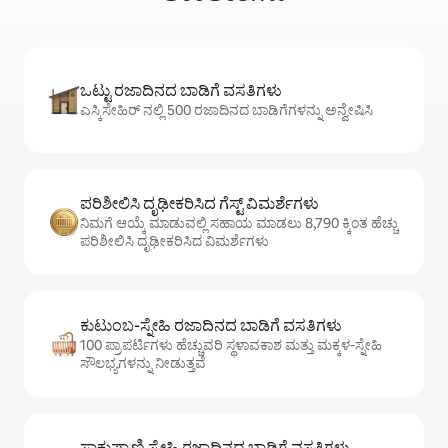
ಒಟ್ಟು ರಜಾದಿನದ ಬಾಡಿಗೆ ವಸತಿಗಳು
ಎಸ್ಕಿಸೇಹಿರ್ ನಲ್ಲಿ 500 ರಜಾದಿನದ ಬಾಡಿಗೆಗಳನ್ನು ಅನ್ವೇಷಿಸಿ
ಪರಿಶೀಲಿಸಿ ದೃಢೀಕರಿಸಿದ ಗೆಸ್ಟ್ ವಿಮರ್ಶೆಗಳು
ನಿಮಗೆ ಆಯ್ಕೆ ಮಾಡುವಲ್ಲಿ ಸಹಾಯ ಮಾಡಲು 8,790 ಕ್ಕಿಂತ ಹೆಚ್ಚು
ಪರಿಶೀಲಿಸಿ ದೃಢೀಕರಿಸಿದ ವಿಮರ್ಶೆಗಳು
ಕುಟುಂಬ-ಸ್ನೇಹಿ ರಜಾದಿನದ ಬಾಡಿಗೆ ವಸತಿಗಳು
100 ಪ್ರಾಪರ್ಟಿಗಳು ಹೆಚ್ಚುವರಿ ಸ್ಥಳಾವಕಾಶ ಮತ್ತು ಮಕ್ಕಳ-ಸ್ನೇಹಿ
ಸೌಲಭ್ಯಗಳನ್ನು ನೀಡುತ್ತವೆ
ಸಾಕುಪ್ರಾಣಿ ಸ್ನೇಹಿ ರಜಾದಿನದ ಬಾಡಿಗೆ ವಸತಿಗಳು