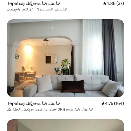
Tepebaşı ನಲ್ಲಿ ಅಪಾರ್ಟ್‌ಮಂಟ್
5 ರಲ್ಲಿ 4.86 ಸರ
4.86 (37)
ಎಸ್ಪಾರ್ಕ್ ಹತ್ತಿರ 1+ 1 ಅಪಾರ್ಟ್‌ಮೆಂಟ್.
Tepebaşı ನಲ್ಲಿ ಅಪಾರ್ಟ್‌ಮಂಟ್
5 ರಲ್ಲಿ 4.75 ಸರಾ
4.75 (164)
ಸೆಂಟ್ರಲ್ ಮತ್ತು ಆರಾಮದಾಯಕ 2BR ಅಪಾರ್ಟ್‌ಮೆಂಟ್