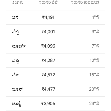
ತಿಂಗಳು
ಸರಾಸರಿ ಬೆಲೆ
ಸರಾಸರಿ ತಾಪಮಾನ
ಜನ
₹4,191
1°ಸೆ
ಫೆಬ್ರ
₹4,001
3°ಸೆ
ಮಾರ್ಚ್
₹4,096
7°ಸೆ
ಏಪ್ರಿ
₹4,287
12°ಸೆ
ಮೇ
₹4,572
16°ಸೆ
ಜೂನ್
₹4,477
20°ಸೆ
ಜುಲೈ
₹3,906
23°ಸೆ