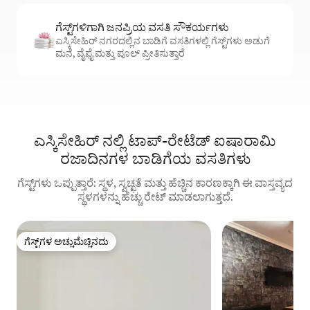
ಗೆಸ್ಟ್‌ಗಳಿಗಾಗಿ ಜನಪ್ರಿಯ ವಸತಿ ಸೌಕರ್ಯಗಳು
ಎಸ್ಕಿಸೇಹಿರ್ ನಗರದಲ್ಲಿನ ಬಾಡಿಗೆ ವಸತಿಗಳಲ್ಲಿ ಗೆಸ್ಟ್‌ಗಳು ಅಡುಗೆ
ಮನೆ, ವೈಫೈ ಮತ್ತು ಪೂಲ್ ಪ್ರೀತಿಸುತ್ತಾರೆ
ಎಸ್ಕಿಸೇಹಿರ್ ನಲ್ಲಿ ಟಾಪ್-ರೇಟೆಡ್ ಐಷಾರಾಮಿ
ರಜಾದಿನಗಳ ಬಾಡಿಗೆಯ ವಸತಿಗಳು
ಗೆಸ್ಟ್‌ಗಳು ಒಪ್ಪುತ್ತಾರೆ: ಸ್ಥಳ, ಸ್ವಚ್ಛತೆ ಮತ್ತು ಹೆಚ್ಚಿನ ಕಾರಣಕ್ಕಾಗಿ ಈ ವಾಸ್ತವ್ಯದ
ಸ್ಥಳಗಳನ್ನು ಹೆಚ್ಚು ರೇಟ್ ಮಾಡಲಾಗುತ್ತದೆ.
ಗೆಸ್ಟ್‌ಗಳ ಅಚ್ಚುಮೆಚ್ಚಿನದು
ಗೆಸ್ಟ್‌ಗಳ ಅಚ್ಚುಮೆಚ್ಚಿನದು