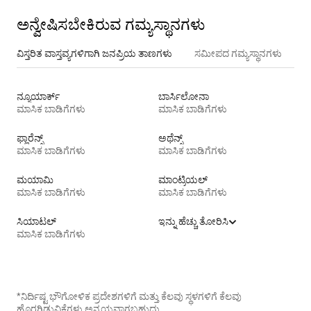
ಅನ್ವೇಷಿಸಬೇಕಿರುವ ಗಮ್ಯಸ್ಥಾನಗಳು
ವಿಸ್ತರಿತ ವಾಸ್ತವ್ಯಗಳಿಗಾಗಿ ಜನಪ್ರಿಯ ತಾಣಗಳು
ಸಮೀಪದ ಗಮ್ಯಸ್ಥಾನಗಳು
ನ್ಯೂಯಾರ್ಕ್
ಬಾರ್ಸಿಲೋನಾ
ಮಾಸಿಕ ಬಾಡಿಗೆಗಳು
ಮಾಸಿಕ ಬಾಡಿಗೆಗಳು
ಫ್ಲಾರೆನ್ಸ್
ಅಥೆನ್ಸ್
ಮಾಸಿಕ ಬಾಡಿಗೆಗಳು
ಮಾಸಿಕ ಬಾಡಿಗೆಗಳು
ಮಯಾಮಿ
ಮಾಂಟ್ರಿಯಲ್
ಮಾಸಿಕ ಬಾಡಿಗೆಗಳು
ಮಾಸಿಕ ಬಾಡಿಗೆಗಳು
ಸಿಯಾಟಲ್
ಇನ್ನು ಹೆಚ್ಚು ತೋರಿಸಿ
ಮಾಸಿಕ ಬಾಡಿಗೆಗಳು
*ನಿರ್ದಿಷ್ಟ ಭೌಗೋಳಿಕ ಪ್ರದೇಶಗಳಿಗೆ ಮತ್ತು ಕೆಲವು ಸ್ಥಳಗಳಿಗೆ ಕೆಲವು
ಹೊರಗಿಡುವಿಕೆಗಳು ಅನ್ವಯವಾಗಬಹುದು.