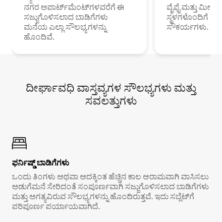
ನಗರ ಅಪಾರ್ಟ್‌ಮೆಂಟ್‌ಗಳವರೆಗೆ ಈ
ವೈಫೈ ಮತ್ತು ಮೀಸ
ಸಜ್ಜುಗೊಳಿಸಲಾದ ಬಾಡಿಗೆಗಳು
ಸ್ಥಳಗಳೊಂದಿಗೆ 
ಮನೆಯ ಎಲ್ಲಾ ಸೌಲಭ್ಯಗಳನ್ನು
ಸೌಕರ್ಯಗಳು.
ಹೊಂದಿವೆ.
ದೀರ್ಘಾವಧಿ ವಾಸ್ತವ್ಯಗಳ ಸೌಲಭ್ಯಗಳು ಮತ್ತು
ಸವಲತ್ತುಗಳು
ಫರ್ನಿಷ್ಡ್ ಬಾಡಿಗೆಗಳು
ಒಂದು ತಿಂಗಳು ಅಥವಾ ಅದಕ್ಕಿಂತ ಹೆಚ್ಚಿನ ಕಾಲ ಆರಾಮವಾಗಿ ವಾಸಿಸಲು
ಅಡುಗೆಮನೆ ಸೇರಿದಂತೆ ಸಂಪೂರ್ಣವಾಗಿ ಸಜ್ಜುಗೊಳಿಸಲಾದ ಬಾಡಿಗೆಗಳು
ಮತ್ತು ಅಗತ್ಯವಿರುವ ಸೌಲಭ್ಯಗಳನ್ನು ಹೊಂದಿರುತ್ತವೆ. ಇದು ಸಬ್ಲೆಟ್‌ಗೆ
ಪರಿಪೂರ್ಣ ಪರ್ಯಾಯವಾಗಿದೆ.