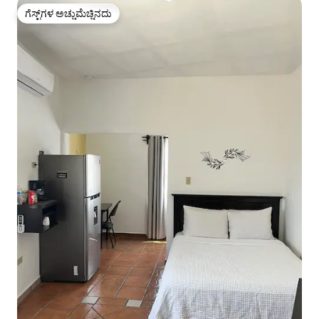
ಗೆಸ್ಟ್‌ಗಳ ಅಚ್ಚುಮೆಚ್ಚಿನದು
ಗೆಸ್ಟ್‌ಗಳ ಅಚ್ಚುಮೆಚ್ಚಿನದು