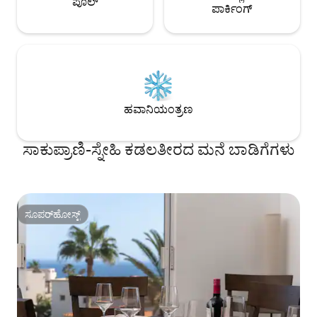
ಪೂಲ್
ಪಾರ್ಕಿಂಗ್
ಹವಾನಿಯಂತ್ರಣ
ಸಾಕುಪ್ರಾಣಿ-ಸ್ನೇಹಿ ಕಡಲತೀರದ ಮನೆ ಬಾಡಿಗೆಗಳು
ಸೂಪರ್‌ಹೋಸ್ಟ್
ಸೂಪರ್‌ಹೋಸ್ಟ್