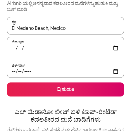
Airbnb ಯಲ್ಲಿ ಅನನ್ಯವಾದ ಕಡಲತೀರದ ಮನೆಗಳನ್ನು ಹುಡುಕಿ ಮತ್ತು
ಬುಕ್ ಮಾಡಿ
ಸ್ಥಳ
ಫಲಿತಾಂಶಗಳು ಲಭ್ಯವಿರುವಾಗ, ಅಪ್ ಮತ್ತು ಡೌನ್ ಬಾಣದ ಕೀಲಿಗಳೊಂದಿಗೆ ನ್ಯಾವಿಗೇಟ
ಚೆಕ್-ಇನ್
ಚೆಕ್-ಔಟ್
ಹುಡುಕಿ
ಎಲ್ ಮೆಡಾನೋ ಬೀಚ್ ಬಳಿ ಟಾಪ್-ರೇಟೆಡ್
ಕಡಲತೀರದ ಮನೆ ಬಾಡಿಗೆಗಳು
ಗೆಸ್ಟ್‌ಗಳು ಒಪ್ಪುತ್ತಾರೆ: ಸ್ಥಳ, ಸ್ವಚ್ಛತೆ ಮತ್ತು ಹೆಚ್ಚಿನ ಕಾರಣಕ್ಕಾಗಿ ಈ ವಾಸ್ತವ್ಯದ