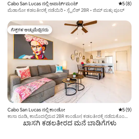
Cabo San Lucas ನಲ್ಲಿ ಅಪಾರ್ಟ್‌ಮಂಟ್
5 ರಲ್ಲಿ 5 
5 (8)
ಮೆಡಾನೋ ಕಡಲತೀರಕ್ಕೆ ನಡೆಯಿರಿ • ಸ್ಟೈಲಿಶ್ 2BR • ಜಿಮ್ ಮತ್ತು ಪೂಲ್
ಗೆಸ್ಟ್‌ಗಳ ಅಚ್ಚುಮೆಚ್ಚಿನದು
ಗೆಸ್ಟ್‌ಗಳ ಅಚ್ಚುಮೆಚ್ಚಿನದು
Cabo San Lucas ನಲ್ಲಿ ಕಾಂಡೋ
5 ರಲ್ಲಿ 5 
5 (9)
ಕಾಸಾ ರೂಡಿ, ಕಾಬೊದಲ್ಲಿರುವ 2BR ಕಾಂಡೋ| ಕಡಲತೀರಕ್ಕೆ ನಡೆದುಕೊಂಡು
ಖಾಸಗಿ ಕಡಲತೀರದ ಮನೆ ಬಾಡಿಗೆಗಳು
ಹೋಗಬಹುದು