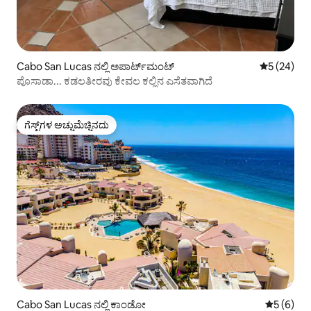
Cabo San Lucas ನಲ್ಲಿ ಅಪಾರ್ಟ್‌ಮಂಟ್
5 ರಲ್ಲಿ 5 ಸರ
5 (24)
ಪೊಸಾಡಾ... ಕಡಲತೀರವು ಕೇವಲ ಕಲ್ಲಿನ ಎಸೆತವಾಗಿದೆ
ಗೆಸ್ಟ್‌ಗಳ ಅಚ್ಚುಮೆಚ್ಚಿನದು
ಗೆಸ್ಟ್‌ಗಳ ಅಚ್ಚುಮೆಚ್ಚಿನದು
Cabo San Lucas ನಲ್ಲಿ ಕಾಂಡೋ
5 ರಲ್ಲಿ 5 
5 (6)