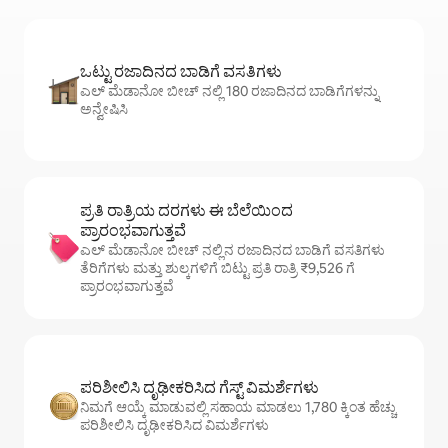
ಒಟ್ಟು ರಜಾದಿನದ ಬಾಡಿಗೆ ವಸತಿಗಳು
ಎಲ್ ಮೆಡಾನೋ ಬೀಚ್ ನಲ್ಲಿ 180 ರಜಾದಿನದ ಬಾಡಿಗೆಗಳನ್ನು
ಅನ್ವೇಷಿಸಿ
ಪ್ರತಿ ರಾತ್ರಿಯ ದರಗಳು ಈ ಬೆಲೆಯಿಂದ
ಪ್ರಾರಂಭವಾಗುತ್ತವೆ
ಎಲ್ ಮೆಡಾನೋ ಬೀಚ್ ನಲ್ಲಿನ ರಜಾದಿನದ ಬಾಡಿಗೆ ವಸತಿಗಳು
ತೆರಿಗೆಗಳು ಮತ್ತು ಶುಲ್ಕಗಳಿಗೆ ಬಿಟ್ಟು ಪ್ರತಿ ರಾತ್ರಿ ₹9,526 ಗೆ
ಪ್ರಾರಂಭವಾಗುತ್ತವೆ
ಪರಿಶೀಲಿಸಿ ದೃಢೀಕರಿಸಿದ ಗೆಸ್ಟ್ ವಿಮರ್ಶೆಗಳು
ನಿಮಗೆ ಆಯ್ಕೆ ಮಾಡುವಲ್ಲಿ ಸಹಾಯ ಮಾಡಲು 1,780 ಕ್ಕಿಂತ ಹೆಚ್ಚು
ಪರಿಶೀಲಿಸಿ ದೃಢೀಕರಿಸಿದ ವಿಮರ್ಶೆಗಳು