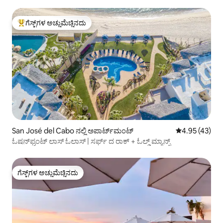
ಗೆಸ್ಟ್‌ಗಳ ಅಚ್ಚುಮೆಚ್ಚಿನದು
ಗೆಸ್ಟ್‌ಗಳಿಗೆ ಅತಿ ಹೆಚ್ಚು ಅಚ್ಚುಮೆಚ್ಚಿನದು
San José del Cabo ನಲ್ಲಿ ಅಪಾರ್ಟ್‌ಮಂಟ್
5 ರಲ್ಲಿ 4.95 ಸರ
4.95 (43)
ಓಷನ್‌ಫ್ರಂಟ್ ಲಾಸ್ ಓಲಾಸ್ | ಸರ್ಫ್ ದ ರಾಕ್ + ಓಲ್ಡ್ ಮ್ಯಾನ್ಸ್
ಗೆಸ್ಟ್‌ಗಳ ಅಚ್ಚುಮೆಚ್ಚಿನದು
ಗೆಸ್ಟ್‌ಗಳ ಅಚ್ಚುಮೆಚ್ಚಿನದು