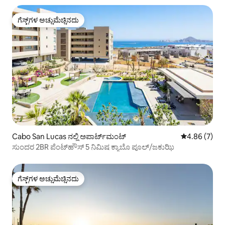
ಗೆಸ್ಟ್‌ಗಳ ಅಚ್ಚುಮೆಚ್ಚಿನದು
ಗೆಸ್ಟ್‌ಗಳ ಅಚ್ಚುಮೆಚ್ಚಿನದು
Cabo San Lucas ನಲ್ಲಿ ಅಪಾರ್ಟ್‌ಮಂಟ್
5 ರಲ್ಲಿ 4.86 ಸ
4.86 (7)
ಸುಂದರ 2BR ಪೆಂಟ್‌ಹೌಸ್ 5 ನಿಮಿಷ ಕ್ಯಾಬೊ ಪೂಲ್/ಜಕುಝಿ
ಗೆಸ್ಟ್‌ಗಳ ಅಚ್ಚುಮೆಚ್ಚಿನದು
ಗೆಸ್ಟ್‌ಗಳ ಅಚ್ಚುಮೆಚ್ಚಿನದು