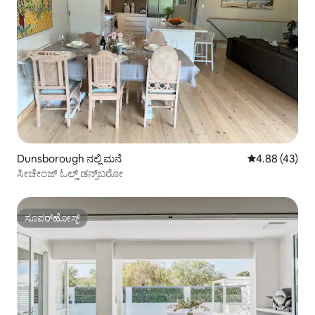
Dunsborough ನಲ್ಲಿ ಮನೆ
5 ರಲ್ಲಿ 4.88 ಸರ
4.88 (43)
ಸೀಚೇಂಜ್ ಓಲ್ಡ್ ಡನ್ಸ್‌ಬರೋ
ಸೂಪರ್‌ಹೋಸ್ಟ್
ಸೂಪರ್‌ಹೋಸ್ಟ್