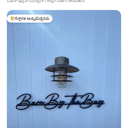
ಓಷನ್ ವ್ಯೂಸ್ ಬುಸೆಲ್ಟನ್ | ಜೆಟ್ಟಿಗೆ ನಡಿಗೆ | ಆಯತಾನ
ಗೆಸ್ಟ್‌ಗಳ ಅಚ್ಚುಮೆಚ್ಚಿನದು
ಗೆಸ್ಟ್‌ಗಳಿಗೆ ಅತಿ ಹೆಚ್ಚು ಅಚ್ಚುಮೆಚ್ಚಿನದು