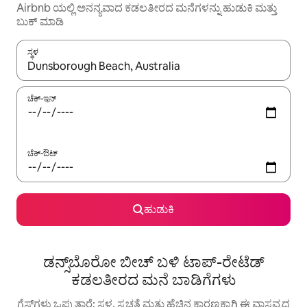
Airbnb ಯಲ್ಲಿ ಅನನ್ಯವಾದ ಕಡಲತೀರದ ಮನೆಗಳನ್ನು ಹುಡುಕಿ ಮತ್ತು
ಬುಕ್ ಮಾಡಿ
ಸ್ಥಳ
ಫಲಿತಾಂಶಗಳು ಲಭ್ಯವಿರುವಾಗ, ಅಪ್ ಮತ್ತು ಡೌನ್ ಬಾಣದ ಕೀಲಿಗಳೊಂದಿಗೆ ನ್ಯಾವಿಗೇಟ
ಚೆಕ್-ಇನ್
ಚೆಕ್-ಔಟ್
ಹುಡುಕಿ
ಡನ್ಸ್‌ಬೊರೋ ಬೀಚ್ ಬಳಿ ಟಾಪ್-ರೇಟೆಡ್
ಕಡಲತೀರದ ಮನೆ ಬಾಡಿಗೆಗಳು
ಗೆಸ್ಟ್‌ಗಳು ಒಪ್ಪುತ್ತಾರೆ: ಸ್ಥಳ, ಸ್ವಚ್ಛತೆ ಮತ್ತು ಹೆಚ್ಚಿನ ಕಾರಣಕ್ಕಾಗಿ ಈ ವಾಸ್ತವ್ಯದ