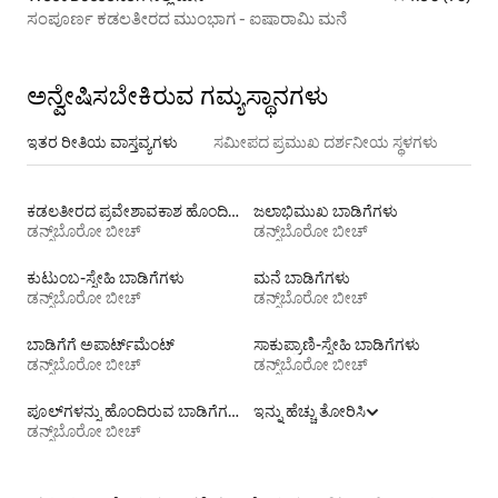
ಸಂಪೂರ್ಣ ಕಡಲತೀರದ ಮುಂಭಾಗ - ಐಷಾರಾಮಿ ಮನೆ
ಅನ್ವೇಷಿಸಬೇಕಿರುವ ಗಮ್ಯಸ್ಥಾನಗಳು
ಇತರ ರೀತಿಯ ವಾಸ್ತವ್ಯಗಳು
ಸಮೀಪದ ಪ್ರಮುಖ ದರ್ಶನೀಯ ಸ್ಥಳಗಳು
ಕಡಲತೀರದ ಪ್ರವೇಶಾವಕಾಶ ಹೊಂದಿರುವ ವಸತಿ ಬಾಡಿಗೆಗಳು
ಜಲಾಭಿಮುಖ ಬಾಡಿಗೆಗಳು
ಡನ್ಸ್‌ಬೊರೋ ಬೀಚ್
ಡನ್ಸ್‌ಬೊರೋ ಬೀಚ್
ಕುಟುಂಬ-ಸ್ನೇಹಿ ಬಾಡಿಗೆಗಳು
ಮನೆ ಬಾಡಿಗೆಗಳು
ಡನ್ಸ್‌ಬೊರೋ ಬೀಚ್
ಡನ್ಸ್‌ಬೊರೋ ಬೀಚ್
ಬಾಡಿಗೆಗೆ ಅಪಾರ್ಟ್‌ಮೆಂಟ್‌
ಸಾಕುಪ್ರಾಣಿ-ಸ್ನೇಹಿ ಬಾಡಿಗೆಗಳು
ಡನ್ಸ್‌ಬೊರೋ ಬೀಚ್
ಡನ್ಸ್‌ಬೊರೋ ಬೀಚ್
ಪೂಲ್‍ಗಳನ್ನು ಹೊಂದಿರುವ ಬಾಡಿಗೆಗಳು
ಇನ್ನು ಹೆಚ್ಚು ತೋರಿಸಿ
ಡನ್ಸ್‌ಬೊರೋ ಬೀಚ್