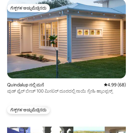
ಗೆಸ್ಟ್‌ಗಳ ಅಚ್ಚುಮೆಚ್ಚಿನದು
ಗೆಸ್ಟ್‌ಗಳ ಅಚ್ಚುಮೆಚ್ಚಿನದು
Quindalup ನಲ್ಲಿ ಮನೆ
5 ರಲ್ಲಿ 4.99 ಸರ
4.99 (68)
ವುಡ್ ಫೈರ್ ಬೀಚ್ 100 ಮೀಟರ್ ದೂರದಲ್ಲಿ ನಾಯಿ ಸ್ನೇಹಿ ಹ್ಯಾಂಪ್ಟನ್ಸ್
ಗೆಸ್ಟ್‌ಗಳ ಅಚ್ಚುಮೆಚ್ಚಿನದು
ಗೆಸ್ಟ್‌ಗಳ ಅಚ್ಚುಮೆಚ್ಚಿನದು