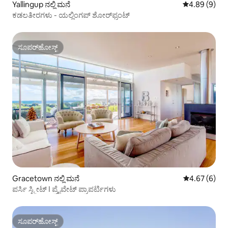
Yallingup ನಲ್ಲಿ ಮನೆ
5 ರಲ್ಲಿ 4.89 ಸ
4.89 (9)
ಕಡಲತೀರಗಳು - ಯಲ್ಲಿಂಗಪ್ ಶೋರ್‌ಫ್ರಂಟ್
ಸೂಪರ್‌ಹೋಸ್ಟ್
ಸೂಪರ್‌ಹೋಸ್ಟ್
Gracetown ನಲ್ಲಿ ಮನೆ
5 ರಲ್ಲಿ 4.67 ಸ
4.67 (6)
ಪರ್ಸಿ ಸ್ಟ್ರೀಟ್ I ಪ್ರೈವೇಟ್ ಪ್ರಾಪರ್ಟಿಗಳು
ಸೂಪರ್‌ಹೋಸ್ಟ್
ಸೂಪರ್‌ಹೋಸ್ಟ್