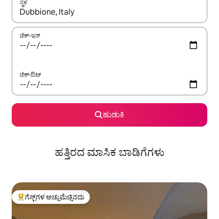
ಸ್ಥಳ
ಫಲಿತಾಂಶಗಳು ಲಭ್ಯವಿರುವಾಗ, ಅಪ್ ಮತ್ತು ಡೌನ್ ಬಾಣದ ಕೀಲಿಗಳೊಂದಿಗೆ ನ್ಯಾವಿಗೇಟ
ಚೆಕ್-ಇನ್
ಚೆಕ್-ಔಟ್
ಹುಡುಕಿ
ಹತ್ತಿರದ ಮಾಸಿಕ ಬಾಡಿಗೆಗಳು
ಗೆಸ್ಟ್‌ಗಳ ಅಚ್ಚುಮೆಚ್ಚಿನದು
ಗೆಸ್ಟ್‌ಗಳಿಗೆ ಅತಿ ಹೆಚ್ಚು ಅಚ್ಚುಮೆಚ್ಚಿನದು