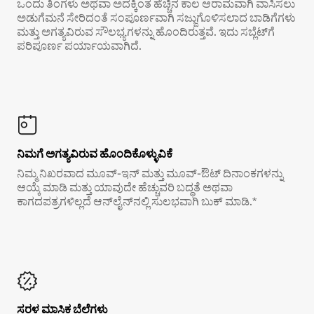
ಒಂದು ತಿಂಗಳು ಅಥವಾ ಅದಕ್ಕಿಂತ ಹೆಚ್ಚಿನ ಕಾಲ ಆರಾಮವಾಗಿ ವಾಸಿಸಲು
ಅಡುಗೆಮನೆ ಸೇರಿದಂತೆ ಸಂಪೂರ್ಣವಾಗಿ ಸಜ್ಜುಗೊಳಿಸಲಾದ ಬಾಡಿಗೆಗಳು
ಮತ್ತು ಅಗತ್ಯವಿರುವ ಸೌಲಭ್ಯಗಳನ್ನು ಹೊಂದಿರುತ್ತವೆ. ಇದು ಸಬ್ಲೆಟ್‌ಗೆ
ಪರಿಪೂರ್ಣ ಪರ್ಯಾಯವಾಗಿದೆ.
ನಿಮಗೆ ಅಗತ್ಯವಿರುವ ಹೊಂದಿಕೊಳ್ಳುವಿಕೆ
ನಿಮ್ಮ ನಿಖರವಾದ ಮೂವ್-ಇನ್ ಮತ್ತು ಮೂವ್-ಔಟ್ ದಿನಾಂಕಗಳನ್ನು
ಆಯ್ಕೆ ಮಾಡಿ ಮತ್ತು ಯಾವುದೇ ಹೆಚ್ಚುವರಿ ಬದ್ಧತೆ ಅಥವಾ
ಕಾಗದಪತ್ರಗಳಿಲ್ಲದೆ ಆನ್‌ಲೈನ್‌ನಲ್ಲಿ ಸುಲಭವಾಗಿ ಬುಕ್ ಮಾಡಿ.*
ಸರಳ ಮಾಸಿಕ ಬೆಲೆಗಳು