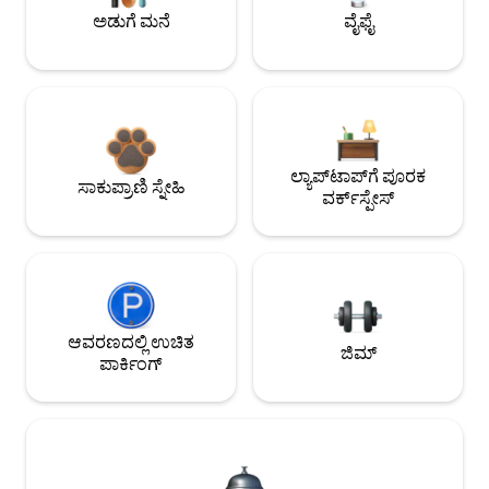
ಅಡುಗೆ ಮನೆ
ವೈಫೈ
ಲ್ಯಾಪ್‌ಟಾಪ್‌ಗೆ ಪೂರಕ
ಸಾಕುಪ್ರಾಣಿ ಸ್ನೇಹಿ
ವರ್ಕ್‌ಸ್ಪೇಸ್
ಆವರಣದಲ್ಲಿ ಉಚಿತ
ಜಿಮ್
ಪಾರ್ಕಿಂಗ್