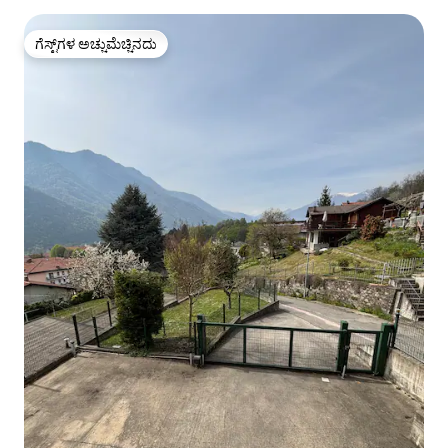
ಗೆಸ್ಟ್‌ಗಳ ಅಚ್ಚುಮೆಚ್ಚಿನದು
ಗೆಸ್ಟ್‌ಗಳ ಅಚ್ಚುಮೆಚ್ಚಿನದು