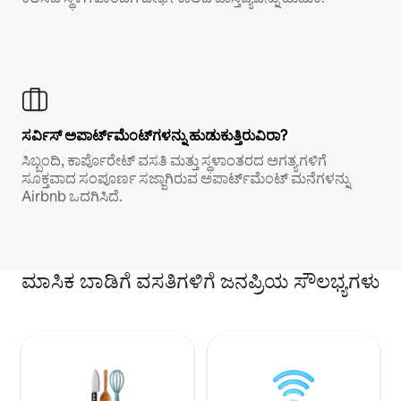
ಸರ್ವಿಸ್ ಅಪಾರ್ಟ್‌ಮೆಂಟ್‌ಗಳನ್ನು ಹುಡುಕುತ್ತಿರುವಿರಾ?
ಸಿಬ್ಬಂದಿ, ಕಾರ್ಪೊರೇಟ್ ವಸತಿ ಮತ್ತು ಸ್ಥಳಾಂತರದ ಅಗತ್ಯಗಳಿಗೆ
ಸೂಕ್ತವಾದ ಸಂಪೂರ್ಣ ಸಜ್ಜಾಗಿರುವ ಅಪಾರ್ಟ್‌ಮೆಂಟ್ ಮನೆಗಳನ್ನು
Airbnb ಒದಗಿಸಿದೆ.
ಮಾಸಿಕ ಬಾಡಿಗೆ ವಸತಿಗಳಿಗೆ ಜನಪ್ರಿಯ ಸೌಲಭ್ಯಗಳು