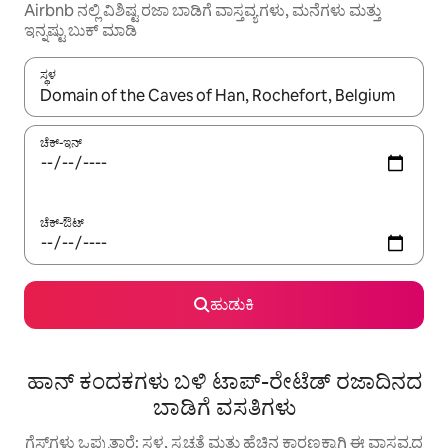
Airbnb ನಲ್ಲಿ ವಿಶಿಷ್ಟ ರಜಾ ಬಾಡಿಗೆ ವಾಸ್ತವ್ಯಗಳು, ಮನೆಗಳು ಮತ್ತು
ಇನ್ನಷ್ಟು ಬುಕ್ ಮಾಡಿ
ಸ್ಥಳ
ಫಲಿತಾಂಶಗಳು ಲಭ್ಯವಿರುವಾಗ, ಅಪ್ ಮತ್ತು ಡೌನ್ ಬಾಣದ ಕೀಲಿಗಳೊಂದಿಗೆ ನ್ಯಾವಿಗೇಟ
ಚೆಕ್-ಇನ್
ಚೆಕ್-ಔಟ್
ಹುಡುಕಿ
ಹಾನ್ ಕಂದಕಗಳು ಬಳಿ ಟಾಪ್-ರೇಟೆಡ್ ರಜಾದಿನದ
ಬಾಡಿಗೆ ವಸತಿಗಳು
ಗೆಸ್ಟ್‌ಗಳು ಒಪ್ಪುತ್ತಾರೆ: ಸ್ಥಳ, ಸ್ವಚ್ಛತೆ ಮತ್ತು ಹೆಚ್ಚಿನ ಕಾರಣಕ್ಕಾಗಿ ಈ ವಾಸ್ತವ್ಯದ