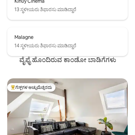
Kihuy Cinema
13 ಸ್ಥಳೀಯರು ಶಿಫಾರಸು ಮಾಡಿದ್ದಾರೆ
Malagne
14 ಸ್ಥಳೀಯರು ಶಿಫಾರಸು ಮಾಡಿದ್ದಾರೆ
ವೈಫೈ ಹೊಂದಿರುವ ಕಾಂಡೋ ಬಾಡಿಗೆಗಳು
ಗೆಸ್ಟ್‌ಗಳ ಅಚ್ಚುಮೆಚ್ಚಿನದು
ಗೆಸ್ಟ್‌ಗಳಿಗೆ ಅತಿ ಹೆಚ್ಚು ಅಚ್ಚುಮೆಚ್ಚಿನದು