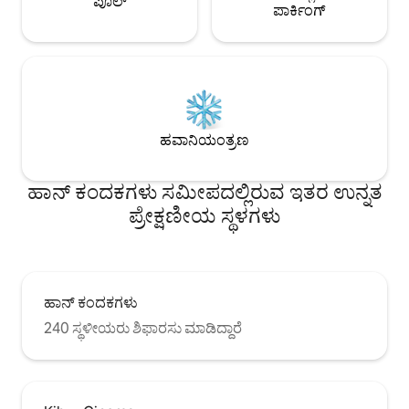
ಪೂಲ್
ಪಾರ್ಕಿಂಗ್
ಹವಾನಿಯಂತ್ರಣ
ಹಾನ್ ಕಂದಕಗಳು ಸಮೀಪದಲ್ಲಿರುವ ಇತರ ಉನ್ನತ
ಪ್ರೇಕ್ಷಣೀಯ ಸ್ಥಳಗಳು
ಹಾನ್ ಕಂದಕಗಳು
240 ಸ್ಥಳೀಯರು ಶಿಫಾರಸು ಮಾಡಿದ್ದಾರೆ