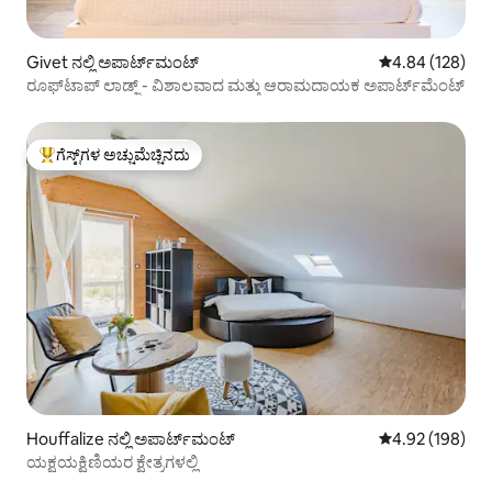
Givet ನಲ್ಲಿ ಅಪಾರ್ಟ್‌ಮಂಟ್
5 ರಲ್ಲಿ 4.84 ಸರಾ
4.84 (128)
ರೂಫ್‌ಟಾಪ್ ಲಾಡ್ಜ್ - ವಿಶಾಲವಾದ ಮತ್ತು ಆರಾಮದಾಯಕ ಅಪಾರ್ಟ್‌ಮೆಂಟ್
ಗೆಸ್ಟ್‌ಗಳ ಅಚ್ಚುಮೆಚ್ಚಿನದು
ಗೆಸ್ಟ್‌ಗಳಿಗೆ ಅತಿ ಹೆಚ್ಚು ಅಚ್ಚುಮೆಚ್ಚಿನದು
Houffalize ನಲ್ಲಿ ಅಪಾರ್ಟ್‌ಮಂಟ್
5 ರಲ್ಲಿ 4.92 ಸರಾ
4.92 (198)
ಯಕ್ಷಯಕ್ಷಿಣಿಯರ ಕ್ಷೇತ್ರಗಳಲ್ಲಿ