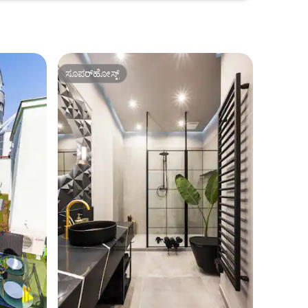
ಸೂಪರ್‌ಹೋಸ್ಟ್
ಸೂಪರ್‌ಹೋಸ್ಟ್