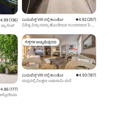
ಬುದುಪೆಸ್ಟ್ VIII ನಲ್ಲಿ ಕಾಂಡೋ
5 ರಲ್ಲಿ 4.92 ಸರಾಸರಿ ರೇಟಿಂ
4.92 (257)
 ರಲ್ಲಿ 4.99 ಸರಾಸರಿ ರೇಟಿಂಗ್, 136 ವಿಮರ್ಶೆಗಳು
4.99 (136)
ವಿಶಿಷ್ಟ ವಿನ್ಯಾಸವನ್ನು ಹೊಂದಿರುವ ಸುಂದರವಾದ 3-
್ ಪ್ಯಾಸೇಜ್
ಬೆಡ್‌ರೂಮ್ ಅಪಾರ್ಟ್‌ಮೆಂಟ್
ಗೆಸ್ಟ್‌ಗಳ ಅಚ್ಚುಮೆಚ್ಚಿನದು
ಗೆಸ್ಟ್‌ಗಳ ಅಚ್ಚುಮೆಚ್ಚಿನದು
ಬುದುಪೆಸ್ಟ್ VIII ನಲ್ಲಿ ಕಾಂಡೋ
5 ರಲ್ಲಿ 4.93 ಸರಾಸರಿ ರೇಟಿಂ
4.93 (187)
ಮಧ್ಯದಲ್ಲಿ ವಿಲಕ್ಷಣ ಐಷಾರಾಮಿ ಮನೆ
 ರಲ್ಲಿ 4.86 ಸರಾಸರಿ ರೇಟಿಂಗ್, 177 ವಿಮರ್ಶೆಗಳು
4.86 (177)
-ಅಸ್ಟೋರಿಯಾ