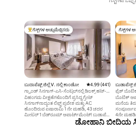
ಗೆಸ್ಟ್‌ಗಳು ಒಪ್ಪ
ಗೆಸ್ಟ್‌ಗಳ ಅಚ್ಚುಮೆಚ್ಚಿನದು
ಗೆಸ್ಟ್‌ಗಳ ಅ
ಗೆಸ್ಟ್‌ಗಳಿಗೆ ಅತಿ ಹೆಚ್ಚು ಅಚ್ಚುಮೆಚ್ಚಿನದು
ಗೆಸ್ಟ್‌ಗಳ ಅ
ಬುದಾಪೆಷ್ಟ್ ಜಿಲ್ಲೆ Ⅴ. ನಲ್ಲಿ ಕಾಂಡೋ
5 ರಲ್ಲಿ 4.99 ಸರಾಸರಿ ರೇಟಿಂಗ
4.99 (441)
ಬುಡಾಪೆಸ್ಟ್ ಜಿ
ಕಾಂಡೋ
ಗ್ರ್ಯಾಂಡ್ ಸಿನಗಾಗ್-ಎಸಿ-ಸೆಂಟ್ರಲ್‌ನಲ್ಲಿ ಡಿಲಕ್ಸ್ ಹಟ್-
ಫ್ರೆಶ್ ಬೊಟಿ
ಲಕ್ಸುರಿ
ವಿಹಂಗಮ ವೀಕ್ಷಣೆಗಳೊಂದಿಗೆ ಪ್ರಸಿದ್ಧ ಗ್ರೇಟ್
ಬೊಟಿಕ್ ಅಪ
ಸಿನಗಾಗ್‌ನಾದ್ಯಂತ ಲಿಫ್ಟ್ ಪ್ರವೇಶ ಮತ್ತು AC
ಮನೆಯ ತಿರುವ
ಹೊಂದಿರುವ ಐಷಾರಾಮಿ 1 ನೇ ಮಹಡಿ, 43 ಚದರ
ಸಂಪೂರ್ಣವಾ
ಮೀಟರ್ 1 ಬೆಡ್‌ರೂಮ್ ಅಪಾರ್ಟ್‌ಮೆಂಟ್! ಬುಡಾಪೆಸ್ಟ್
4ನೇ ಮಹಡಿಯಲ್
ಡೋಹಾನಿ ಬೀದಿಯ ಸಿ
ಐ, ಡ್ಯಾನ್ಯೂಬ್, ಡೀಕ್ ಸ್ಕ್ವೇರ್, ಬೆಸಿಲಿಕಾ 7 ನಿಮಿಷಗಳ
ಪ್ರಶಾಂತ ಪ್ರ
ನಡಿಗೆ ದೂರದಲ್ಲಿದೆ. ನೆಟ್‌ಫ್ಲಿಕ್ಸ್ ಮತ್ತು ದೊಡ್ಡ
ಬಾಗಿಲಲ್ಲಿ ನ
ಕಿಟಕಿಗಳೊಂದಿಗೆ ಸೊಗಸಾದ ಪ್ರಾಪರ್ಟಿ ನಗರ ಮತ್ತು
ರೆಸ್ಟೋರೆಂಟ