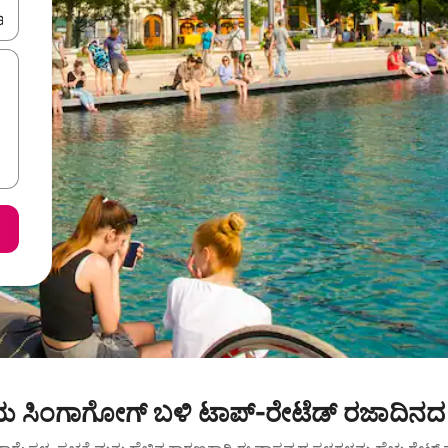
ಂದಿಗೆ ನ್ಯಾವಿಗೇಟ್ ಮಾಡಿ ಅಥವಾ ಸ್ಪರ್ಶ ಅಥವಾ ಸ್ವೈಪ್ ಗೆಸ್ಚರ್‌ಗಳ ಮೂಲಕ ಅನ್ವೇಷಿಸಿ.
ಸಿಂಗಾಗೋಗ್ ಬಳಿ ಟಾಪ್-ರೇಟೆಡ್ ರಜಾದಿನದ 