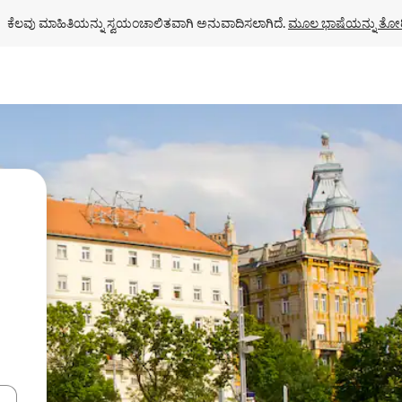
ಕೆಲವು ಮಾಹಿತಿಯನ್ನು ಸ್ವಯಂಚಾಲಿತವಾಗಿ ಅನುವಾದಿಸಲಾಗಿದೆ. 
ಮೂಲ ಭಾಷೆಯನ್ನು ತೋರ