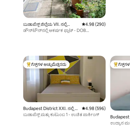
ಬುಡಾಪೆಸ್ಟ್ ಜಿಲ್ಲೆಯ VII. ನಲ್ಲಿ
5 ರಲ್ಲಿ 4.98 ಸರಾಸರಿ ರೇಟಿಂಗ
4.98 (290)
ಕಾಂಡೋ
ಡೌನ್‌ಟೌನ್‌ನಲ್ಲಿ ಆಕರ್ಷಕ ಫ್ಲಾಟ್ - DOB
ಅಪಾರ್ಟ್‌ಮೆಂಟ್, A/C
ಗೆಸ್ಟ್‌ಗಳ ಅಚ್ಚುಮೆಚ್ಚಿನದು
ಗೆಸ್ಟ್‌ಗ
ಗೆಸ್ಟ್‌ಗಳಿಗೆ ಅತಿ ಹೆಚ್ಚು ಅಚ್ಚುಮೆಚ್ಚಿನದು
ಗೆಸ್ಟ್‌ಗಳಿಗ
Budapest District XXI. ನಲ್ಲಿ ಮ
5 ರಲ್ಲಿ 4.98 ಸರಾಸರಿ ರೇಟಿಂಗ
4.98 (596)
ನೆ
ಬುಡಾಪೆಸ್ಟ್ ಮತ್ತು ಕುಟುಂಬ 1 - ಉಚಿತ ಪಾರ್ಕಿಂಗ್
Budapest D
ನೆ
ಉದ್ಯಾನ ಮ
ಮಿನಿ ಅಪಾರ್