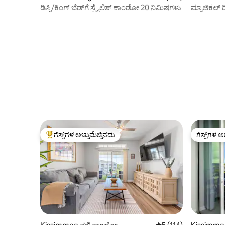
ಡಿಸ್ನಿ/ಕಿಂಗ್ ಬೆಡ್‌ಗೆ ಸ್ಟೈಲಿಶ್ ಕಾಂಡೋ 20 ನಿಮಿಷಗಳು
ಮ್ಯಾಜಿಕಲ್ ಡಿ
ಬೆಡ್‌ರೂಮ್
ಗೆಸ್ಟ್‌ಗಳ ಅಚ್ಚುಮೆಚ್ಚಿನದು
ಗೆಸ್ಟ್‌ಗಳ ಅ
ಗೆಸ್ಟ್‌ಗಳಿಗೆ ಅತಿ ಹೆಚ್ಚು ಅಚ್ಚುಮೆಚ್ಚಿನದು
ಗೆಸ್ಟ್‌ಗಳ ಅ