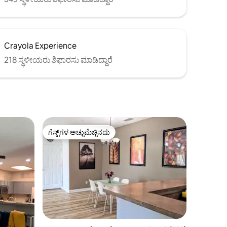
Crayola Experience
218 ಸ್ಥಳೀಯರು ಶಿಫಾರಸು ಮಾಡಿದ್ದಾರೆ
ಗೆಸ್ಟ್‌ಗಳ ಅಚ್ಚುಮೆಚ್ಚಿನದು
ಗೆಸ್ಟ್‌ಗಳ ಅಚ್ಚುಮೆಚ್ಚಿನದು