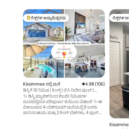
ಗೆಸ್ಟ್‌ಗಳ ಅಚ್ಚುಮೆಚ್ಚಿನದು
ಗೆಸ್ಟ್‌ಗಳ ಅ
ಗೆಸ್ಟ್‌ಗಳಿಗೆ ಅತಿ ಹೆಚ್ಚು ಅಚ್ಚುಮೆಚ್ಚಿನದು
ಗೆಸ್ಟ್‌ಗಳ ಅ
Kissimmee ನಲ್ಲಿ ಮನೆ
5 ರಲ್ಲಿ 4.98 ಸರಾಸರಿ ರೇಟಿಂಗ
4.98 (106)
ಡಿಸ್ನಿಗೆ 10 ನಿಮಿಷ | ಕಿಂಗ್ಸ್ | ಬಿಸಿ ನೀರಿನ ಪೂಲ್ |
ಆಟಗಳು
✨ ಡಿಸ್ನಿ ಮ್ಯಾಜಿಕ್‌ನಿಂದ ಕೆಲವೇ ನಿಮಿಷಗಳ
ದೂರದಲ್ಲಿರುವ ಪರಿಪೂರ್ಣ ಕುಟುಂಬ ವಿಹಾರ! ✨ ಈ
ವಿಶಾಲವಾದ 4-ಬೆಡ್‌ರೂಮ್ ಮನೆಯಲ್ಲಿ 9 ಜನರು
ವಾಸಿಸಬಹುದು ಮತ್ತು 2 ಕಿಂಗ್ ಬೆಡ್‌ಗಳು, 4 ಫುಲ್
ಬೆಡ್‌ಗಳು ಮತ್ತು 1 ಟ್ವಿನ್ ಬೆಡ್‌ಗಳನ್ನು ಹೊಂದಿದೆ,
ಜೊತೆಗೆ ಮಕ್ಕಳು ಇಷ್ಟಪಡುವ ಮಿಕ್ಕಿ ಮೌಸ್ ಮತ್ತು
Kissimmee 
ಮಿನಿಯನ್ ಥೀಮ್‌ನ ಮೋಜಿನ ರೂಮ್‌ಗಳನ್ನು