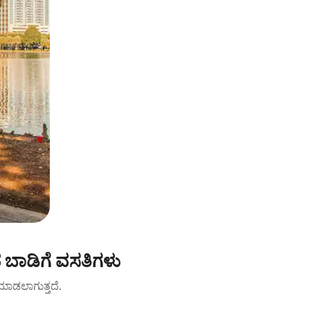
ದ ಬಾಡಿಗೆ ವಸತಿಗಳು
ಟ್ ಮಾಡಲಾಗುತ್ತದೆ.