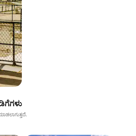
ಡಿಗೆಗಳು
ಟ್ ಮಾಡಲಾಗುತ್ತದೆ.