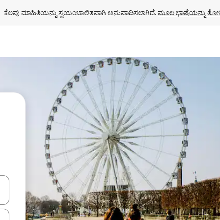
ಕೆಲವು ಮಾಹಿತಿಯನ್ನು ಸ್ವಯಂಚಾಲಿತವಾಗಿ ಅನುವಾದಿಸಲಾಗಿದೆ. 
ಮೂಲ ಭಾಷೆಯನ್ನು ತೋರ
ಂದಿಗೆ ನ್ಯಾವಿಗೇಟ್ ಮಾಡಿ ಅಥವಾ ಸ್ಪರ್ಶ ಅಥವಾ ಸ್ವೈಪ್ ಗೆಸ್ಚರ್‌ಗಳ ಮೂಲಕ ಅನ್ವೇಷಿಸಿ.