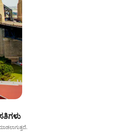
ಸತಿಗಳು
ಟ್ ಮಾಡಲಾಗುತ್ತದೆ.