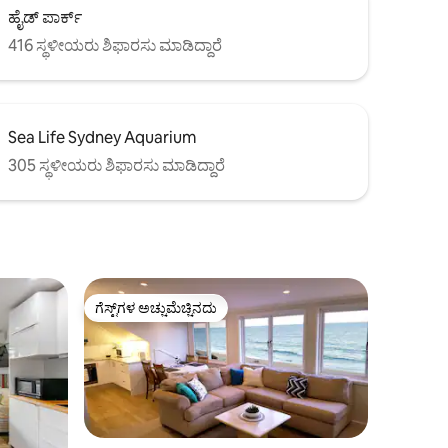
ಹೈಡ್ ಪಾರ್ಕ್
416 ಸ್ಥಳೀಯರು ಶಿಫಾರಸು ಮಾಡಿದ್ದಾರೆ
Sea Life Sydney Aquarium
305 ಸ್ಥಳೀಯರು ಶಿಫಾರಸು ಮಾಡಿದ್ದಾರೆ
ಗೆಸ್ಟ್‌ಗಳ ಅಚ್ಚುಮೆಚ್ಚಿನದು
ಗೆಸ್ಟ್‌ಗಳ ಅಚ್ಚುಮೆಚ್ಚಿನದು