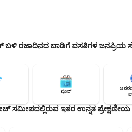
ವೀಕ್ಷಣೆಗಳೊಂದಿಗೆ, ವಿಶ್ರಾಂತಿ ಪಡೆಯಲು ಮ
ಎಕ್ಸ್‌ಪ್ರೆಸ್ ಬಸ್ಸುಗಳು. ಬಸ್ ಮ್ಯಾನ್ಲಿ ಫೆರ್ರಿಗೆ
ವಿಶ್ರಾಂತಿ ಪಡೆಯಲು ಪರಿಪೂರ್ಣ ಸ್ಥಳವಾಗಿದೆ. ಸ್
ತದೆ. ಡೀನಲ್ಲಿರುವ ಕೆಫೆಗಳು ಮತ್ತು
ತಿನಿಸುಗಳಿಗೆ ಭೇಟಿ ನೀಡಿ, ನದಿಯಲ್ಲಿ ತಾಜ
ರ ಏಕೆ ದಕ್ಷಿಣ ಕರ್ಲ್ ಕರ್ಲ್,
ಸಮುದ್ರಾಹಾರ, ದೋಣಿ ಸವಾರಿಗಳು, ದಿ ಗ್ರ
ಕ್ವೀನ್ಸ್‌ಕ್ಲಿಫ್ ಮತ್ತು ಮ್ಯಾನ್ಲಿಗೆ ಕರಾವಳಿ
ವಾಕ್ ಮತ್ತು ಬುಶ್‌ಲ್ಯಾಂಡ್ ದೃಶ್ಯಾವಳಿಗಳ
ಚ್ ಬಳಿ ರಜಾದಿನದ ಬಾಡಿಗೆ ವಸತಿಗಳ ಜನಪ್ರಿಯ 
ಆವರಣದ
ಪೂಲ್
ಪಾ
ಬೀಚ್ ಸಮೀಪದಲ್ಲಿರುವ ಇತರ ಉನ್ನತ ಪ್ರೇಕ್ಷಣೀಯ 