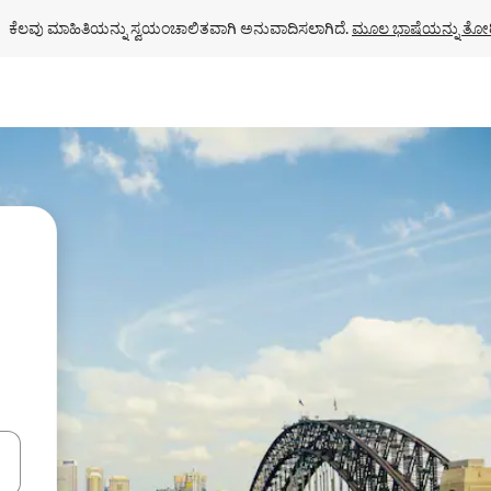
ಕೆಲವು ಮಾಹಿತಿಯನ್ನು ಸ್ವಯಂಚಾಲಿತವಾಗಿ ಅನುವಾದಿಸಲಾಗಿದೆ. 
ಮೂಲ ಭಾಷೆಯನ್ನು ತೋರ
ಂದಿಗೆ ನ್ಯಾವಿಗೇಟ್ ಮಾಡಿ ಅಥವಾ ಸ್ಪರ್ಶ ಅಥವಾ ಸ್ವೈಪ್ ಗೆಸ್ಚರ್‌ಗಳ ಮೂಲಕ ಅನ್ವೇಷಿಸಿ.