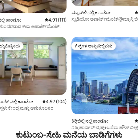
್, 193 ವಿಮರ್ಶೆಗಳು
ಮ್ಯಾನ್‌ಲಿ ನಲ್ಲಿ ಕಾಂಡೋ
5
ಸ್ಟುಡಿಯೋ ಅಪಾರ್ಟ್‌ಮೆಂಟ್@ಮ್ಯಾನ್ಲಿ ಬೀಚ
ನಲ್ಲಿ ಕಾಂಡೋ
5 ರಲ್ಲಿ 4.91 ಸರಾಸರಿ ರೇಟಿಂಗ್, 111 ವಿಮರ್ಶೆಗಳು
4.91 (111)
 ಸುಂದರವಾದ ಕಲಾ ಅಪಾರ್ಟ್‌ಮೆಂಟ್.
ಚ್ಚುಮೆಚ್ಚಿನದು
ಗೆಸ್ಟ್‌ಗಳ ಅಚ್ಚುಮೆಚ್ಚಿನದು
ಚ್ಚುಮೆಚ್ಚಿನದು
ಗೆಸ್ಟ್‌ಗಳ ಅಚ್ಚುಮೆಚ್ಚಿನದು
ಿಂಟ್ ನಲ್ಲಿ ಕಾಂಡೋ
5 ರಲ್ಲಿ 4.97 ಸರಾಸರಿ ರೇಟಿಂಗ್, 104 ವಿಮರ್ಶೆಗಳು
4.97 (104)
ನಿ ಸ್ಥಳ: ಕೇಂದ್ರ ಮತ್ತು ಅನುಕೂಲಕರ
್, 120 ವಿಮರ್ಶೆಗಳು
ಕಿರ್ರಿಬಿಲ್ಲಿ ನಲ್ಲಿ ಕಾಂಡೋ
5
ಸಿಡ್ನಿ ಹಾರ್ಬರ್ ಬ್ರಿಡ್ಜ್+ಒಪೆರಾ ಹೌಸ್ ವೀಕ
ಕುಟುಂಬ-ಸ್ನೇಹಿ ಮನೆಯ ಬಾಡಿಗೆಗಳು
ಕಾರ್ ಪಾರ್ಕ್