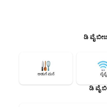
ಮನೆಯನ್ನಾಗಿ ಮಾಡಲು ಇದು ಎಲ್ಲಾ ಅಗತ್ಯಗಳನ್ನು
ಮತ್ತು ನಗರಕ್ಕೆ 
ಹೊಂದಿದೆ. ಇದು ಸುಸ್ಥಿರ ಜೀವನಶೈಲಿಯನ್ನು
ಸಂಪರ್ಕಿಸುತ್
ಪರಿಗಣಿಸುತ್ತದೆ, ನಿಮಗೆ ಪರಿಸರ ಸ್ನೇಹಿ
ರೆಸ್ಟೋರೆಂಟ್‌ಗಳ ಹತ್ತಿ
ಶೌಚಾಲಯಗಳು, ಡಿಟರ್ಜೆಂಟ್‌ಗಳು ಮತ್ತು
ಫ್ರೆಶ್‌ವಾಟರ್, 
ಶುಚಿಗೊಳಿಸುವ ಉತ್ಪನ್ನಗಳನ್ನು ಒದಗಿಸುತ್ತದೆ. ತುಂಬಾ
ನಡಿಗೆಗಳು
ಶಾಂತ ಆದರೆ ಕಡಲತೀರದ ಮುಂಭಾಗ, ಉದ್ಯಾನವನ
ಮತ್ತು ರೆಸ್ಟೋರೆಂಟ್‌ಗಳು, ಕೆಫೆಗಳು ಮತ್ತು ಬಾರ್‌ಗಳ
ಸಾಲಿನಿಂದ ಕೇವಲ ಒಂದು ಕ್ಷಣದ ನಡಿಗೆ ಇದೆ. ಖಾಸಗಿ
ಡಿ ವೈ ಬೀ
ಪ್ರವೇಶದೊಂದಿಗೆ, ಒಂದು ಮಲಗುವ ಕೋಣೆ
ಅಪಾರ್ಟ್‌ಮೆಂಟ್ ಚಿಕ್ಕದಲ್ಲ ಮತ್ತು ಉತ್ತಮ ರಜಾದಿನಕ್ಕೆ
ನಿಮಗೆ ಅಗತ್ಯವಿರುವ ಎಲ್ಲವನ್ನೂ ಹೊಂದಿದೆ. ಇದು
ದಂಪತಿಗಳು ಅಥವಾ ಸಿಂಗಲ್‌ಗಳಿಗೆ ಸೂಕ್ತವಾಗಿದೆ,
ಆದಾಗ್ಯೂ ಸೇರ್ಪಡೆಗಳಿಗೆ ಅವಕಾಶ ಕಲ್ಪಿಸಲು ಡಬಲ್
ಸೈಜ್ ಸೋಫಾ ಹಾಸಿಗೆ ಇದೆ. ಅಡುಗೆಮನೆಯು ಸಾಕಷ್ಟು
ಅಡುಗೆ ಸ್ಥಳವನ್ನು ಹೊಂದಿದೆ ಮತ್ತು ಸಂಪೂರ್ಣವಾಗಿ
ಸುಸಜ್ಜಿತವಾಗಿದೆ. * ವೈರ್‌ಲೆಸ್ ಇಂಟರ್ನೆಟ್ * ಟಿವಿ *
ಅಡುಗೆ ಮನೆ
ವೈಫೈ
ಫ್ರಿಜ್, ಮೈಕ್ರೊವೇವ್, ಓವನ್, ಕುಕ್‌ಟಾಪ್,
ಡಿಶ್‌ವಾಶರ್, ಕಾಫಿ ಯಂತ್ರದೊಂದಿಗೆ ಸಂಪೂರ್ಣವಾಗಿ
ಸುಸಜ್ಜಿತ ಅಡುಗೆಮನೆ * ಕ್ವೀನ್ ಗಾತ್ರದ ಬೆಡ್ * ಡಬಲ್
ಡಿ ವೈ 
ಸೋಫಾ ಬೆಡ್ * ಲಿನೆನ್ ಮತ್ತು ಟವೆಲ್‌ಗಳನ್ನು
ಒದಗಿಸಲಾಗಿದೆ * ಹೇರ್‌ಡ್ರೈಯರ್ * ಸಂಗೀತಕ್ಕಾಗಿ
ಬ್ಲೂಟೂತ್ ಸ್ಪೀಕರ್ * ಸೀಲಿಂಗ್ ಫ್ಯಾನ್‌ಗಳು * ಡೆಸ್ಕ್
ವರ್ಕಿಂಗ್ ಸ್ಪೇಸ್ * ಲಾಂಡ್ರಿ / ಸ್ಟೋರ್ ರೂಮ್ *
ವಾಷಿಂಗ್ ಮೆಷಿನ್ * ಬಟ್ಟೆ ಹ್ಯಾಂಗರ್ * ಐರನ್ ಮತ್ತು