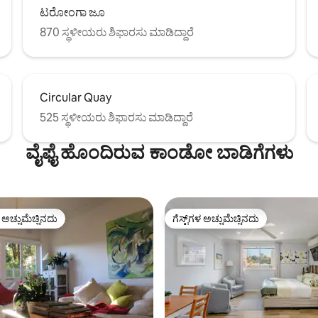
ಟರೋಂಗಾ ಜೂ
870 ಸ್ಥಳೀಯರು ಶಿಫಾರಸು ಮಾಡಿದ್ದಾರೆ
Circular Quay
525 ಸ್ಥಳೀಯರು ಶಿಫಾರಸು ಮಾಡಿದ್ದಾರೆ
ವೈಫೈ ಹೊಂದಿರುವ ಕಾಂಡೋ ಬಾಡಿಗೆಗಳು
ಳ ಅಚ್ಚುಮೆಚ್ಚಿನದು
ಗೆಸ್ಟ್‌ಗಳ ಅಚ್ಚುಮೆಚ್ಚಿನದು
ೆ ಅತಿ ಹೆಚ್ಚು ಅಚ್ಚುಮೆಚ್ಚಿನದು
ಗೆಸ್ಟ್‌ಗಳ ಅಚ್ಚುಮೆಚ್ಚಿನದು