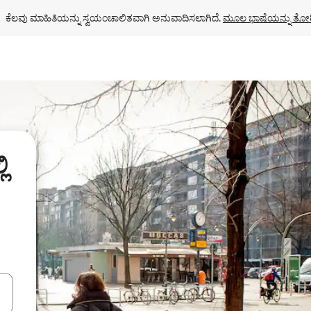
ಕೆಲವು ಮಾಹಿತಿಯನ್ನು ಸ್ವಯಂಚಾಲಿತವಾಗಿ ಅನುವಾದಿಸಲಾಗಿದೆ. 
ಮೂಲ ಭಾಷೆಯನ್ನು ತೋರ
ಿ
ಂದಿಗೆ ನ್ಯಾವಿಗೇಟ್ ಮಾಡಿ ಅಥವಾ ಸ್ಪರ್ಶ ಅಥವಾ ಸ್ವೈಪ್ ಗೆಸ್ಚರ್‌ಗಳ ಮೂಲಕ ಅನ್ವೇಷಿಸಿ.