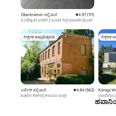
Oberkrämer ನಲ್ಲಿ ಮನೆ
5 ರಲ್ಲಿ 4.97 ಸರಾಸರಿ ರೇಟಿಂ
4.97 (111)
2 (ಗರಿಷ್ಠ 4) ಜನರಿಗೆ 2 ರೂಮ್ ಗೆಸ್ಟ್ ಅಪಾರ್ಟ್‌ಮೆಂಟ್
ಗೆಸ್ಟ್‌ಗಳ ಅಚ್ಚುಮೆಚ್ಚಿನದು
ಗೆಸ್ಟ್‌ಗಳ ಅ
ಗೆಸ್ಟ್‌ಗಳ ಅಚ್ಚುಮೆಚ್ಚಿನದು
ಗೆಸ್ಟ್‌ಗಳ ಅ
ಬರ್ಲಿನ್ ನಲ್ಲಿ ಮನೆ
5 ರಲ್ಲಿ 4.84 ಸರಾಸರಿ ರೇಟಿಂಗ
4.84 (562)
Königs Wu
ನೆ
ಹಿತ್ತಲಿನ ಶೆಡ್‌ನಲ್ಲಿ ಕಲಾವಿದ ಲಾಫ್ಟ್
ರಜಾದಿನದ 
ಹವಾನಿಯ