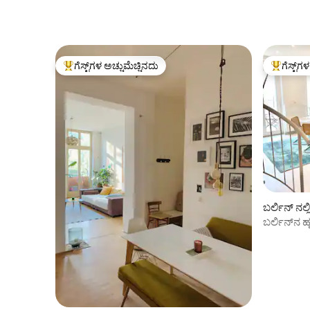
ಅಂದರೆ ಎಲ್ಲಾ ಸಾಂಸ್ಕೃತಿಕ ಆಕರ್ಷಣೆಗಳು, ಶಾಪಿಂಗ್
ಮತ್ತು ರಾತ್ರಿಜೀವನಕ್ಕೆ ಮುಚ್ಚಲಾಗಿದೆ, ಆದರೆ ಇನ್ನೂ
ಸ್ತಬ್ಧವಾಗಿದೆ ಮತ್ತು ನೀವು "ಬಾರ್" ನಲ್ಲಿ
ವಾಸಿಸುತ್ತಿರುವಂತೆ ಭಾಸವಾಗುವುದಿಲ್ಲ. ಇತ್ತೀಚೆಗೆ
ಅಸ್ತಿತ್ವದಲ್ಲಿರುವ ವಾಸ್ತುಶಿಲ್ಪದ ಪಕ್ಕದಲ್ಲಿ ಸಾಕಷ್ಟು
ಗೆಸ್ಟ್‌ಗಳ ಅಚ್ಚುಮೆಚ್ಚಿನದು
ಗೆಸ್ಟ್‌ಗ
ಗೆಸ್ಟ್‌ಗಳಿಗೆ ಅತಿ ಹೆಚ್ಚು ಅಚ್ಚುಮೆಚ್ಚಿನದು
ಗೆಸ್ಟ್‌ಗಳಿಗ
ಐಷಾರಾಮಿ ಅಪಾರ್ಟ್‌ಮೆಂಟ್ ಕಟ್ಟಡಗಳನ್ನು
ನಿರ್ಮಿಸಿದಾಗಿನಿಂದ ನಾನು ಇದನ್ನು "ಹೊಸ ಸ್ತಬ್ಧ ಮಿಟ್ಟೆ"
ಎಂದು ಕರೆಯಲು ಇಷ್ಟಪಡುತ್ತೇನೆ, ಆದ್ದರಿಂದ ಇದು
ಮಿಟ್ಟೆಗಾಗಿ ಸಾಕಷ್ಟು ಸ್ತಬ್ಧ ನೆರೆಹೊರೆಯಾಗಿದೆ, ಆದರೆ
ಗೆಂಡಾರ್ಮೆನ್‌ಮಾರ್ಕೆಟ್, ಚೆಕ್‌ಪಾಯಿಂಟ್ ಚಾರ್ಲಿ,
ಅಲೆಕ್ಸಾಂಡರ್‌ಪ್ಲ್ಯಾಟ್ಜ್, ಫ್ರೆಡ್ರಿಕ್‌ಸ್ಟ್ರಾಸ್ ಎಲ್ಲವೂ ಸುಲಭ
ವಾಕಿಂಗ್ ಅಂತರದಲ್ಲಿದೆ (10 ನಿಮಿಷ) ಸಬ್‌ವೇ ಸ್ಟೇಷನ್
(U-Bhf) ಸ್ಪಿಟೆಲ್‌ಮಾರ್ಕ್ 2 ನಿಮಿಷಗಳ ನಡಿಗೆ.
ಲೈಪ್‌ಜಿಗರ್ ಸ್ಟ್ರೀಟ್‌ನಲ್ಲಿ ಹಲವಾರು ಬಸ್‌ಗಳು 3
ನಿಮಿಷಗಳ ನಡಿಗೆ. ಗೆಂಡಾರ್ಮೆನ್‌ಮಾರ್ಕೆಟ್,
ಬರ್ಲಿನ್ ನಲ
ಚೆಕ್‌ಪಾಯಿಂಟ್ ಚಾರ್ಲಿ, ಅಲೆಕ್ಸಾಂಡರ್‌ಪ್ಲ್ಯಾಟ್ಜ್ ಮತ್ತು
ಫ್ರೆಡ್ರಿಕ್‌ಸ್ಟ್ರಾಸ್‌ಗೆ ಸುಮಾರು 10 ನಿಮಿಷಗಳ ವಾಕಿಂಗ್
ಬರ್ಲಿನ್‌ನ
ದೂರ. ನೀವು ಗ್ಯಾಲರಿಯ ಮೂಲಕ ಮಾತ್ರ ನಿಮ್ಮ
ಡ್ಯುಪ್ಲೆಕ್ಸ್ (ಮಿಟ
ಅಪಾರ್ಟ್‌ಮೆಂಟ್ ಅನ್ನು ಪ್ರವೇಶಿಸಬಹುದು, ಇದನ್ನು
ಕಲಾವಿದರು ನಿಧಾನವಾಗಿ ಬಳಸಬಹುದು. ನಿಮ್ಮ
ಅಪಾರ್ಟ್‌ಮೆಂಟ್ ಖಾಸಗಿಯಾಗಿದೆ ಮತ್ತು ನಿಮ್ಮ
ವಾಸ್ತವ್ಯದ ಸಮಯದಲ್ಲಿ ನಾವು ಪ್ರವೇಶಿಸುವುದಿಲ್ಲ.
ಗೆಸ್ಟ್‌ಗಳು ಸಂಪೂರ್ಣ ಗ್ಯಾಲರಿ ಮತ್ತು ಸಂಪೂರ್ಣ