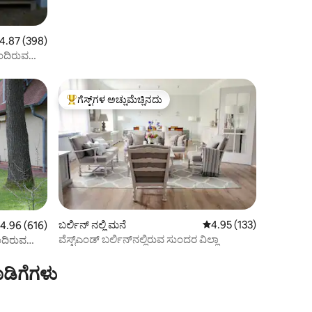
ರಲ್ಲಿ 4.87 ಸರಾಸರಿ ರೇಟಿಂಗ್, 398 ವಿಮರ್ಶೆಗಳು
4.87 (398)
ೊಂದಿರುವ
ಗೆಸ್ಟ್‌ಗಳ ಅಚ್ಚುಮೆಚ್ಚಿನದು
ಗೆಸ್ಟ್‌ಗಳಿಗೆ ಅತಿ ಹೆಚ್ಚು ಅಚ್ಚುಮೆಚ್ಚಿನದು
ಬರ್ಲಿನ್ ನಲ್ಲಿ ಮನೆ
5 ರಲ್ಲಿ 4.95 ಸರಾಸರಿ ರೇಟಿಂ
4.95 (133)
 ರಲ್ಲಿ 4.96 ಸರಾಸರಿ ರೇಟಿಂಗ್, 616 ವಿಮರ್ಶೆಗಳು
4.96 (616)
ವೆಸ್ಟ್‌ಎಂಡ್ ಬರ್ಲಿನ್‌ನಲ್ಲಿರುವ ಸುಂದರ ವಿಲ್ಲಾ
ಂದಿರುವ
ಡಿಗೆಗಳು