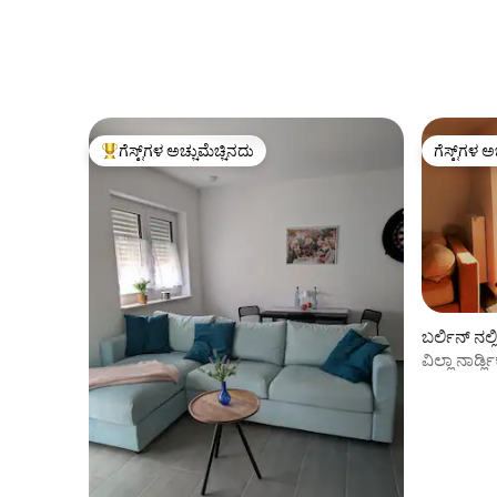
ಚಾರ್ಲಿಯಂತಹ ಅದ್ಭುತ ಶಾಪಿಂಗ್, ಊಟ ಮತ್ತು
ಹತ್ತಿರದ ರಾತ್ರಿಜೀವನಕ್ಕೆ ವಾಕಿಂಗ್ ದೂರದಲ್ಲಿದೆ.
ಅನ್ವೇಷಣೆಯನ್ನು ಸುಲಭ ಮತ್ತು
ಅನುಕೂಲಕರವಾಗಿಸಲು ಸಾರ್ವಜನಿಕ ಸಾರಿಗೆಗೆ ಸುಲಭ
ಪ್ರವೇಶವಿದೆ.
ಗೆಸ್ಟ್‌ಗಳ ಅಚ್ಚುಮೆಚ್ಚಿನದು
ಗೆಸ್ಟ್‌ಗಳ ಅ
ಗೆಸ್ಟ್‌ಗಳಿಗೆ ಅತಿ ಹೆಚ್ಚು ಅಚ್ಚುಮೆಚ್ಚಿನದು
ಗೆಸ್ಟ್‌ಗಳ ಅ
ಬರ್ಲಿನ್ ನಲ್
ವಿಲ್ಲಾ ನಾರ್ಡ್ಲಿಕ