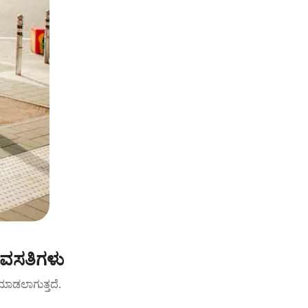
 ವಸತಿಗಳು
ಟ್ ಮಾಡಲಾಗುತ್ತದೆ.