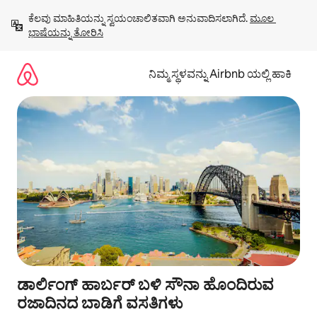
ವಿಷಯಕ್ಕೆ
ಕೆಲವು ಮಾಹಿತಿಯನ್ನು ಸ್ವಯಂಚಾಲಿತವಾಗಿ ಅನುವಾದಿಸಲಾಗಿದೆ. 
ಮೂಲ 
ಹೋಗಿ
ಭಾಷೆಯನ್ನು ತೋರಿಸಿ
ನಿಮ್ಮ ಸ್ಥಳವನ್ನು Airbnb ಯಲ್ಲಿ ಹಾಕಿ
ಡಾರ್ಲಿಂಗ್ ಹಾರ್ಬರ್ ಬಳಿ ಸೌನಾ ಹೊಂದಿರುವ
ರಜಾದಿನದ ಬಾಡಿಗೆ ವಸತಿಗಳು