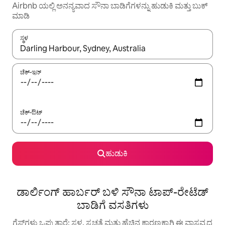
Airbnb ಯಲ್ಲಿ ಅನನ್ಯವಾದ ಸೌನಾ ಬಾಡಿಗೆಗಳನ್ನು ಹುಡುಕಿ ಮತ್ತು ಬುಕ್
ಮಾಡಿ
ಸ್ಥಳ
ಫಲಿತಾಂಶಗಳು ಲಭ್ಯವಿರುವಾಗ, ಅಪ್ ಮತ್ತು ಡೌನ್ ಬಾಣದ ಕೀಲಿಗಳೊಂದಿಗೆ ನ್ಯಾವಿಗೇಟ
ಚೆಕ್-ಇನ್
ಚೆಕ್-ಔಟ್
ಹುಡುಕಿ
ಡಾರ್ಲಿಂಗ್ ಹಾರ್ಬರ್ ಬಳಿ ಸೌನಾ ಟಾಪ್-ರೇಟೆಡ್
ಬಾಡಿಗೆ ವಸತಿಗಳು
ಗೆಸ್ಟ್‌ಗಳು ಒಪ್ಪುತ್ತಾರೆ: ಸ್ಥಳ, ಸ್ವಚ್ಛತೆ ಮತ್ತು ಹೆಚ್ಚಿನ ಕಾರಣಕ್ಕಾಗಿ ಈ ವಾಸ್ತವ್ಯದ