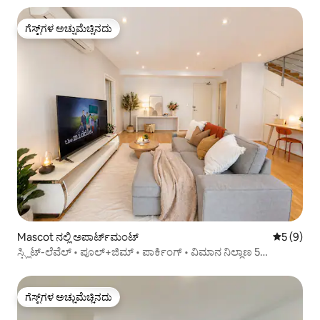
ಗೆಸ್ಟ್‌ಗಳ ಅಚ್ಚುಮೆಚ್ಚಿನದು
ಗೆಸ್ಟ್‌ಗಳ ಅಚ್ಚುಮೆಚ್ಚಿನದು
Mascot ನಲ್ಲಿ ಅಪಾರ್ಟ್‌ಮಂಟ್
5 ರಲ್ಲಿ 5 
5 (9)
ಸ್ಪ್ಲಿಟ್-ಲೆವೆಲ್ • ಪೂಲ್+ಜಿಮ್ • ಪಾರ್ಕಿಂಗ್ • ವಿಮಾನ ನಿಲ್ದಾಣ 5
ನಿಮಿಷಗಳು
ಗೆಸ್ಟ್‌ಗಳ ಅಚ್ಚುಮೆಚ್ಚಿನದು
ಗೆಸ್ಟ್‌ಗಳ ಅಚ್ಚುಮೆಚ್ಚಿನದು