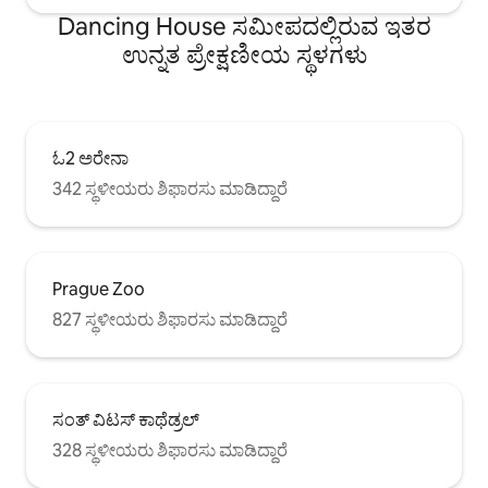
Dancing House ಸಮೀಪದಲ್ಲಿರುವ ಇತರ
ಉನ್ನತ ಪ್ರೇಕ್ಷಣೀಯ ಸ್ಥಳಗಳು
ಓ2 ಅರೇನಾ
342 ಸ್ಥಳೀಯರು ಶಿಫಾರಸು ಮಾಡಿದ್ದಾರೆ
Prague Zoo
827 ಸ್ಥಳೀಯರು ಶಿಫಾರಸು ಮಾಡಿದ್ದಾರೆ
ಸಂತ್ ವಿಟಸ್ ಕಾಥೆಡ್ರಲ್
328 ಸ್ಥಳೀಯರು ಶಿಫಾರಸು ಮಾಡಿದ್ದಾರೆ