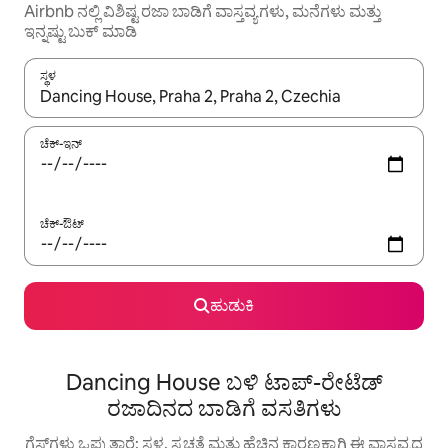
Airbnb ನಲ್ಲಿ ವಿಶಿಷ್ಟ ರಜಾ ಬಾಡಿಗೆ ವಾಸ್ತವ್ಯಗಳು, ಮನೆಗಳು ಮತ್ತು
ಇನ್ನಷ್ಟು ಬುಕ್ ಮಾಡಿ
ಸ್ಥಳ
ಫಲಿತಾಂಶಗಳು ಲಭ್ಯವಿರುವಾಗ, ಅಪ್ ಮತ್ತು ಡೌನ್ ಬಾಣದ ಕೀಲಿಗಳೊಂದಿಗೆ ನ್ಯಾವಿಗೇಟ
ಚೆಕ್-ಇನ್
ಚೆಕ್-ಔಟ್
ಹುಡುಕಿ
Dancing House ಬಳಿ ಟಾಪ್-ರೇಟೆಡ್
ರಜಾದಿನದ ಬಾಡಿಗೆ ವಸತಿಗಳು
ಗೆಸ್ಟ್‌ಗಳು ಒಪ್ಪುತ್ತಾರೆ: ಸ್ಥಳ, ಸ್ವಚ್ಛತೆ ಮತ್ತು ಹೆಚ್ಚಿನ ಕಾರಣಕ್ಕಾಗಿ ಈ ವಾಸ್ತವ್ಯದ