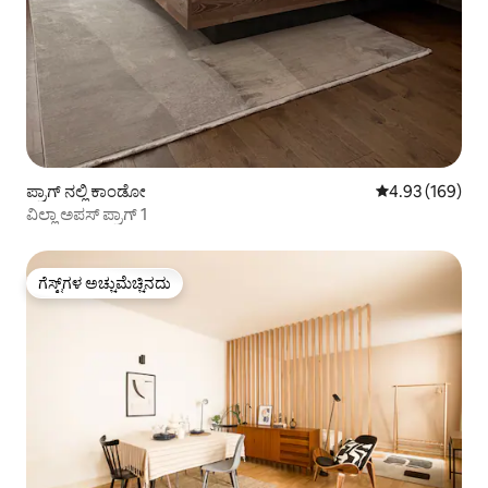
ಪ್ರಾಗ್ ನಲ್ಲಿ ಕಾಂಡೋ
5 ರಲ್ಲಿ 4.93 ಸರಾ
4.93 (169)
ವಿಲ್ಲಾ ಅಪಸ್ ಪ್ರಾಗ್ 1
ಗೆಸ್ಟ್‌ಗಳ ಅಚ್ಚುಮೆಚ್ಚಿನದು
ಗೆಸ್ಟ್‌ಗಳ ಅಚ್ಚುಮೆಚ್ಚಿನದು