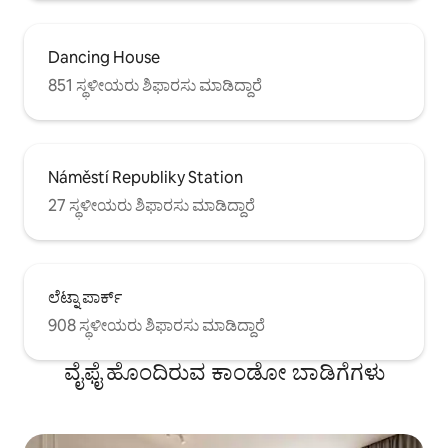
Dancing House
851 ಸ್ಥಳೀಯರು ಶಿಫಾರಸು ಮಾಡಿದ್ದಾರೆ
Náměstí Republiky Station
27 ಸ್ಥಳೀಯರು ಶಿಫಾರಸು ಮಾಡಿದ್ದಾರೆ
ಲೆಟ್ನಾ ಪಾರ್ಕ್
908 ಸ್ಥಳೀಯರು ಶಿಫಾರಸು ಮಾಡಿದ್ದಾರೆ
ವೈಫೈ ಹೊಂದಿರುವ ಕಾಂಡೋ ಬಾಡಿಗೆಗಳು