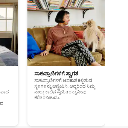
ಸಾಕುಪ್ರಾಣಿಗಳಿಗೆ ಸ್ವಾಗತ
ಸಾಕುಪ್ರಾಣಿಗಳಿಗೆ ಅವಕಾಶ ಕಲ್ಪಿಸುವ
ಸ್ಥಳಗಳನ್ನು ಅನ್ವೇಷಿಸಿ, ಆದ್ದರಿಂದ ನಿಮ್ಮ
ಂತವಾದ
ನಾಲ್ಕು ಕಾಲಿನ ಸ್ನೇಹಿತರನ್ನು ನೀವು
ಕರೆತರಬಹುದು.
ಂದ