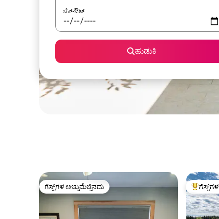
ಚೆಕ್-ಔಟ್
ಹುಡುಕಿ
ಗೆಸ್ಟ್‌ಗಳ ಅಚ್ಚುಮೆಚ್ಚಿನದು
ಗೆಸ್ಟ್‌ಗ
ಗೆಸ್ಟ್‌ಗಳ ಅಚ್ಚುಮೆಚ್ಚಿನದು
ಗೆಸ್ಟ್‌ಗಳಿಗ