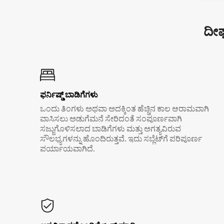
ದೀರ
ಫರ್ನಿಷ್ಡ್ ಬಾಡಿಗೆಗಳು
ಒಂದು ತಿಂಗಳು ಅಥವಾ ಅದಕ್ಕಿಂತ ಹೆಚ್ಚಿನ ಕಾಲ ಆರಾಮವಾಗಿ
ವಾಸಿಸಲು ಅಡುಗೆಮನೆ ಸೇರಿದಂತೆ ಸಂಪೂರ್ಣವಾಗಿ
ಸಜ್ಜುಗೊಳಿಸಲಾದ ಬಾಡಿಗೆಗಳು ಮತ್ತು ಅಗತ್ಯವಿರುವ
ಸೌಲಭ್ಯಗಳನ್ನು ಹೊಂದಿರುತ್ತವೆ. ಇದು ಸಬ್ಲೆಟ್‌ಗೆ ಪರಿಪೂರ್ಣ
ಪರ್ಯಾಯವಾಗಿದೆ.