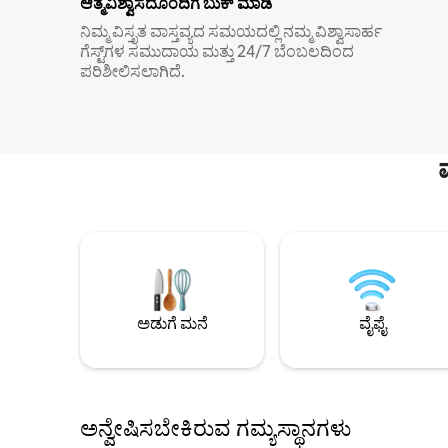
ಆತ್ಮವಿಶ್ವಾಸದೊಂದಿಗೆ ಬುಕ್ ಮಾಡಿ
ನಿಮ್ಮ ವಿಸ್ತೃತ ವಾಸ್ತವ್ಯದ ಸಮಯದಲ್ಲಿ ನಮ್ಮ ವಿಶ್ವಾಸಾರ್ಹ
ಗೆಸ್ಟ್‌ಗಳ ಸಮುದಾಯ ಮತ್ತು 24/7 ಬೆಂಬಲದಿಂದ
ಪರಿಶೀಲಿಸಲಾಗಿದೆ.
ಅಡುಗೆ ಮನೆ
ವೈಫೈ
ಅನ್ವೇಷಿಸಬೇಕಿರುವ ಗಮ್ಯಸ್ಥಾನಗಳು