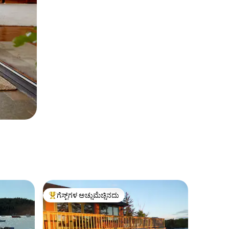
ಗೆಸ್ಟ್‌ಗಳ ಅಚ್ಚುಮೆಚ್ಚಿನದು
ಗೆಸ್ಟ್‌ಗಳಿಗೆ ಅತಿ ಹೆಚ್ಚು ಅಚ್ಚುಮೆಚ್ಚಿನದು