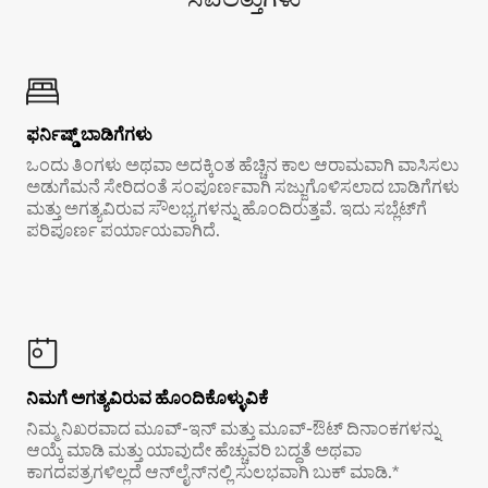
ಫರ್ನಿಷ್ಡ್ ಬಾಡಿಗೆಗಳು
ಒಂದು ತಿಂಗಳು ಅಥವಾ ಅದಕ್ಕಿಂತ ಹೆಚ್ಚಿನ ಕಾಲ ಆರಾಮವಾಗಿ ವಾಸಿಸಲು
ಅಡುಗೆಮನೆ ಸೇರಿದಂತೆ ಸಂಪೂರ್ಣವಾಗಿ ಸಜ್ಜುಗೊಳಿಸಲಾದ ಬಾಡಿಗೆಗಳು
ಮತ್ತು ಅಗತ್ಯವಿರುವ ಸೌಲಭ್ಯಗಳನ್ನು ಹೊಂದಿರುತ್ತವೆ. ಇದು ಸಬ್ಲೆಟ್‌ಗೆ
ಪರಿಪೂರ್ಣ ಪರ್ಯಾಯವಾಗಿದೆ.
ನಿಮಗೆ ಅಗತ್ಯವಿರುವ ಹೊಂದಿಕೊಳ್ಳುವಿಕೆ
ನಿಮ್ಮ ನಿಖರವಾದ ಮೂವ್-ಇನ್ ಮತ್ತು ಮೂವ್-ಔಟ್ ದಿನಾಂಕಗಳನ್ನು
ಆಯ್ಕೆ ಮಾಡಿ ಮತ್ತು ಯಾವುದೇ ಹೆಚ್ಚುವರಿ ಬದ್ಧತೆ ಅಥವಾ
ಕಾಗದಪತ್ರಗಳಿಲ್ಲದೆ ಆನ್‌ಲೈನ್‌ನಲ್ಲಿ ಸುಲಭವಾಗಿ ಬುಕ್ ಮಾಡಿ.*