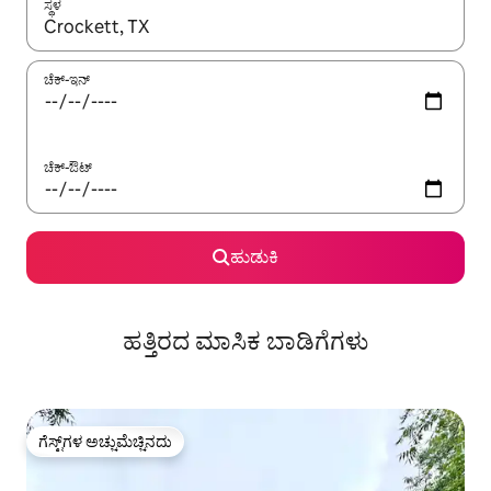
ಸ್ಥಳ
ಫಲಿತಾಂಶಗಳು ಲಭ್ಯವಿರುವಾಗ, ಅಪ್ ಮತ್ತು ಡೌನ್ ಬಾಣದ ಕೀಲಿಗಳೊಂದಿಗೆ ನ್ಯಾವಿಗೇಟ
ಚೆಕ್-ಇನ್
ಚೆಕ್-ಔಟ್
ಹುಡುಕಿ
ಹತ್ತಿರದ ಮಾಸಿಕ ಬಾಡಿಗೆಗಳು
ಗೆಸ್ಟ್‌ಗಳ ಅಚ್ಚುಮೆಚ್ಚಿನದು
ಗೆಸ್ಟ್‌ಗಳ ಅಚ್ಚುಮೆಚ್ಚಿನದು