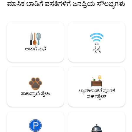
ಮಾಸಿಕ ಬಾಡಿಗೆ ವಸತಿಗಳಿಗೆ ಜನಪ್ರಿಯ ಸೌಲಭ್ಯಗಳು
ಅಡುಗೆ ಮನೆ
ವೈಫೈ
ಲ್ಯಾಪ್‌ಟಾಪ್‌ಗೆ ಪೂರಕ
ಸಾಕುಪ್ರಾಣಿ ಸ್ನೇಹಿ
ವರ್ಕ್‌ಸ್ಪೇಸ್