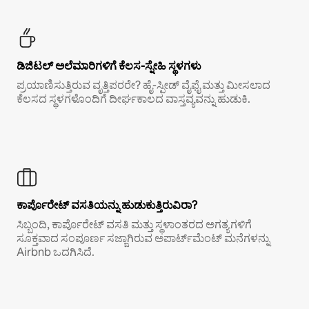
ಡಿಜಿಟಲ್ ಅಲೆಮಾರಿಗಳಿಗೆ ಕೆಲಸ-ಸ್ನೇಹಿ ಸ್ಥಳಗಳು
ಪ್ರಯಾಣಿಸುತ್ತಿರುವ ವೃತ್ತಿಪರರೇ? ಹೈ-ಸ್ಪೀಡ್ ವೈಫೈ ಮತ್ತು ಮೀಸಲಾದ
ಕೆಲಸದ ಸ್ಥಳಗಳೊಂದಿಗೆ ದೀರ್ಘಕಾಲದ ವಾಸ್ತವ್ಯವನ್ನು ಹುಡುಕಿ.
ಕಾರ್ಪೊರೇಟ್ ವಸತಿಯನ್ನು ಹುಡುಕುತ್ತಿರುವಿರಾ?
ಸಿಬ್ಬಂದಿ, ಕಾರ್ಪೊರೇಟ್ ವಸತಿ ಮತ್ತು ಸ್ಥಳಾಂತರದ ಅಗತ್ಯಗಳಿಗೆ
ಸೂಕ್ತವಾದ ಸಂಪೂರ್ಣ ಸಜ್ಜಾಗಿರುವ ಅಪಾರ್ಟ್‌ಮೆಂಟ್ ಮನೆಗಳನ್ನು
Airbnb ಒದಗಿಸಿದೆ.