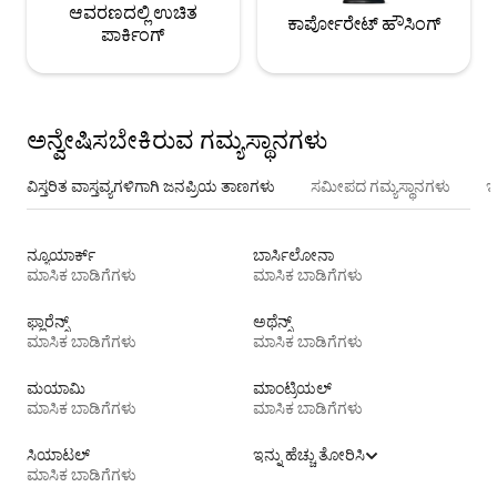
ಆವರಣದಲ್ಲಿ ಉಚಿತ
ಕಾರ್ಪೋರೇಟ್ ಹೌಸಿಂಗ್
ಪಾರ್ಕಿಂಗ್
ಅನ್ವೇಷಿಸಬೇಕಿರುವ ಗಮ್ಯಸ್ಥಾನಗಳು
ವಿಸ್ತರಿತ ವಾಸ್ತವ್ಯಗಳಿಗಾಗಿ ಜನಪ್ರಿಯ ತಾಣಗಳು
ಸಮೀಪದ ಗಮ್ಯಸ್ಥಾನಗಳು
ಇ
ನ್ಯೂಯಾರ್ಕ್
ಬಾರ್ಸಿಲೋನಾ
ಮಾಸಿಕ ಬಾಡಿಗೆಗಳು
ಮಾಸಿಕ ಬಾಡಿಗೆಗಳು
ಫ್ಲಾರೆನ್ಸ್
ಅಥೆನ್ಸ್
ಮಾಸಿಕ ಬಾಡಿಗೆಗಳು
ಮಾಸಿಕ ಬಾಡಿಗೆಗಳು
ಮಯಾಮಿ
ಮಾಂಟ್ರಿಯಲ್
ಮಾಸಿಕ ಬಾಡಿಗೆಗಳು
ಮಾಸಿಕ ಬಾಡಿಗೆಗಳು
ಸಿಯಾಟಲ್
ಇನ್ನು ಹೆಚ್ಚು ತೋರಿಸಿ
ಮಾಸಿಕ ಬಾಡಿಗೆಗಳು