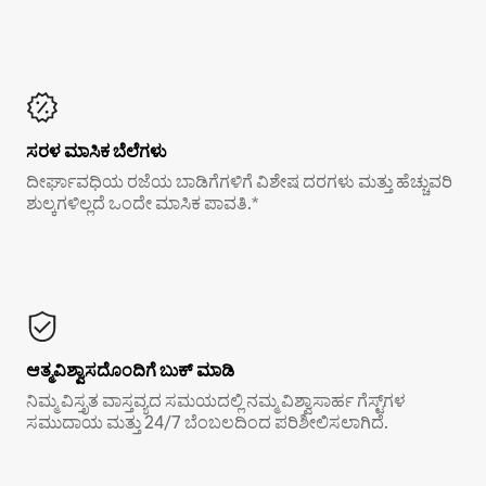
ಸರಳ ಮಾಸಿಕ ಬೆಲೆಗಳು
ದೀರ್ಘಾವಧಿಯ ರಜೆಯ ಬಾಡಿಗೆಗಳಿಗೆ ವಿಶೇಷ ದರಗಳು ಮತ್ತು ಹೆಚ್ಚುವರಿ
ಶುಲ್ಕಗಳಿಲ್ಲದೆ ಒಂದೇ ಮಾಸಿಕ ಪಾವತಿ.*
ಆತ್ಮವಿಶ್ವಾಸದೊಂದಿಗೆ ಬುಕ್ ಮಾಡಿ
ನಿಮ್ಮ ವಿಸ್ತೃತ ವಾಸ್ತವ್ಯದ ಸಮಯದಲ್ಲಿ ನಮ್ಮ ವಿಶ್ವಾಸಾರ್ಹ ಗೆಸ್ಟ್‌ಗಳ
ಸಮುದಾಯ ಮತ್ತು 24/7 ಬೆಂಬಲದಿಂದ ಪರಿಶೀಲಿಸಲಾಗಿದೆ.