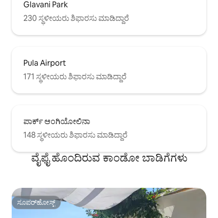
Glavani Park
230 ಸ್ಥಳೀಯರು ಶಿಫಾರಸು ಮಾಡಿದ್ದಾರೆ
Pula Airport
171 ಸ್ಥಳೀಯರು ಶಿಫಾರಸು ಮಾಡಿದ್ದಾರೆ
ಪಾರ್ಕ್ ಆಂಗಿಯೋಲಿನಾ
148 ಸ್ಥಳೀಯರು ಶಿಫಾರಸು ಮಾಡಿದ್ದಾರೆ
ವೈಫೈ ಹೊಂದಿರುವ ಕಾಂಡೋ ಬಾಡಿಗೆಗಳು
ಸೂಪರ್‌ಹೋಸ್ಟ್
ಸೂಪರ್‌ಹೋಸ್ಟ್