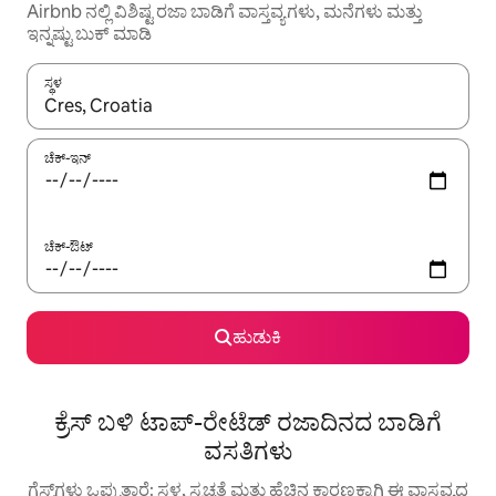
Airbnb ನಲ್ಲಿ ವಿಶಿಷ್ಟ ರಜಾ ಬಾಡಿಗೆ ವಾಸ್ತವ್ಯಗಳು, ಮನೆಗಳು ಮತ್ತು
ಇನ್ನಷ್ಟು ಬುಕ್ ಮಾಡಿ
ಸ್ಥಳ
ಫಲಿತಾಂಶಗಳು ಲಭ್ಯವಿರುವಾಗ, ಅಪ್ ಮತ್ತು ಡೌನ್ ಬಾಣದ ಕೀಲಿಗಳೊಂದಿಗೆ ನ್ಯಾವಿಗೇಟ
ಚೆಕ್-ಇನ್
ಚೆಕ್-ಔಟ್
ಹುಡುಕಿ
ಕ್ರೆಸ್ ಬಳಿ ಟಾಪ್-ರೇಟೆಡ್ ರಜಾದಿನದ ಬಾಡಿಗೆ
ವಸತಿಗಳು
ಗೆಸ್ಟ್‌ಗಳು ಒಪ್ಪುತ್ತಾರೆ: ಸ್ಥಳ, ಸ್ವಚ್ಛತೆ ಮತ್ತು ಹೆಚ್ಚಿನ ಕಾರಣಕ್ಕಾಗಿ ಈ ವಾಸ್ತವ್ಯದ