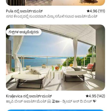
Pula ನಲ್ಲಿ ಅಪಾರ್ಟ್‌ಮಂಟ್
5 ರಲ್ಲಿ 4.96 ಸರಾ
4.96 (111)
ನಗರ ಕೇಂದ್ರದಲ್ಲಿ ಸುಂದರವಾಗಿ ವಿನ್ಯಾಸಗೊಳಿಸಲಾದ ಅಪಾರ್ಟ್‌ಮೆಂಟ್
ಗೆಸ್ಟ್‌ಗಳ ಅಚ್ಚುಮೆಚ್ಚಿನದು
ಗೆಸ್ಟ್‌ಗಳ ಅಚ್ಚುಮೆಚ್ಚಿನದು
Kraljevica ನಲ್ಲಿ ಅಪಾರ್ಟ್‌ಮಂಟ್
5 ರಲ್ಲಿ 4.95 ಸರಾ
4.95 (142)
ಹ್ಯಾಪಿ ಬೀಚ್ ಅಪಾರ್ಟ್‌ಮೆಂಟ್ 🤗 🏖🏡 - ಡ್ರೀಮ್ ಆನ್ ದಿ ಬೀಚ್ 💝