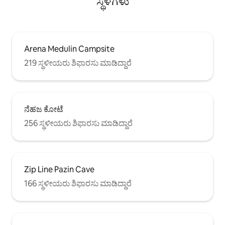
ಸ್ಥಳಗಳು
Arena Medulin Campsite
219 ಸ್ಥಳೀಯರು ಶಿಫಾರಸು ಮಾಡಿದ್ದಾರೆ
ನೆಹಜ ಕೋಟೆ
256 ಸ್ಥಳೀಯರು ಶಿಫಾರಸು ಮಾಡಿದ್ದಾರೆ
Zip Line Pazin Cave
166 ಸ್ಥಳೀಯರು ಶಿಫಾರಸು ಮಾಡಿದ್ದಾರೆ