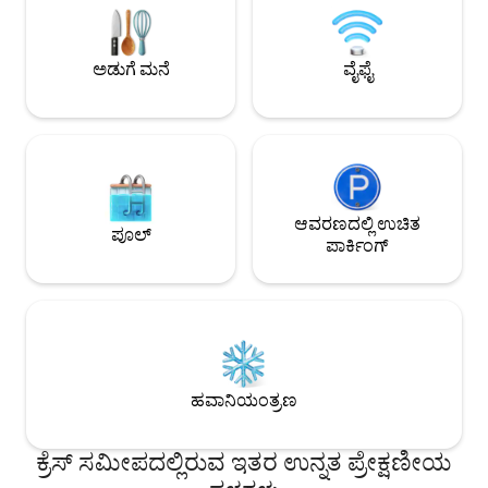
ಅಥವಾ ಇಲ್ಲಿ ವಿಶ್ರಾಂತಿ
ಕ್ಷಣವೂ ನೆಮ್ಮದಿ ಮತ್ತು ಮರೆಯಲಾಗದ ನೆನಪುಗಳನ್ನು
(20 ಮೀ 2) ಪರಿಪೂರ್ಣ
ನೀಡುತ್ತದೆ. ಅಂತಿಮ ಎಸ್ಕೇಪ್‌ಗಾಗಿ ಈಗಲೇ ಬುಕ್
ಹೆಚ್ಚಿನವುಗಳಿಗೆ ನಿಮಗೆ 
ಮಾಡಿ!
ಅಡುಗೆ ಮನೆ
ವೈಫೈ
ಹೊಂದಿದೆ!
ಆವರಣದಲ್ಲಿ ಉಚಿತ
ಪೂಲ್
ಪಾರ್ಕಿಂಗ್
ಹವಾನಿಯಂತ್ರಣ
ಕ್ರೆಸ್ ಸಮೀಪದಲ್ಲಿರುವ ಇತರ ಉನ್ನತ ಪ್ರೇಕ್ಷಣೀಯ