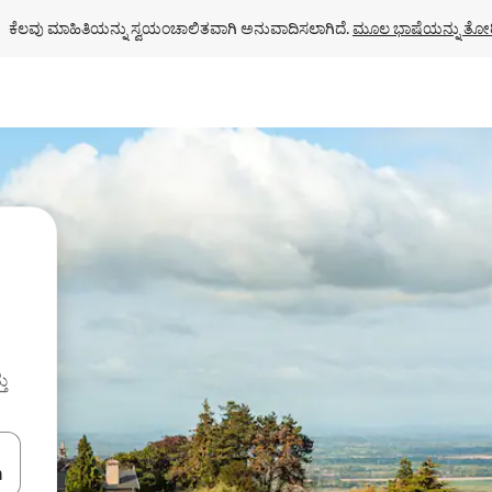
ಕೆಲವು ಮಾಹಿತಿಯನ್ನು ಸ್ವಯಂಚಾಲಿತವಾಗಿ ಅನುವಾದಿಸಲಾಗಿದೆ. 
ಮೂಲ ಭಾಷೆಯನ್ನು ತೋರ
ತು
ಂದಿಗೆ ನ್ಯಾವಿಗೇಟ್ ಮಾಡಿ ಅಥವಾ ಸ್ಪರ್ಶ ಅಥವಾ ಸ್ವೈಪ್ ಗೆಸ್ಚರ್‌ಗಳ ಮೂಲಕ ಅನ್ವೇಷಿಸಿ.