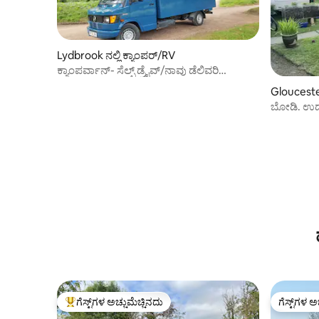
Lydbrook ನಲ್ಲಿ ಕ್ಯಾಂಪರ್/RV
ಕ್ಯಾಂಪರ್ವಾನ್- ಸೆಲ್ಫ್ ಡ್ರೈವ್/ನಾವು ಡೆಲಿವರಿ
ಮಾಡಬಹುದು
Gloucesters
ಬೋಡಿ. ಉದ
ಕಾರವಾನ್.
ಗೆಸ್ಟ್‌ಗಳ ಅಚ್ಚುಮೆಚ್ಚಿನದು
ಗೆಸ್ಟ್‌ಗಳ ಅ
ಗೆಸ್ಟ್‌ಗಳಿಗೆ ಅತಿ ಹೆಚ್ಚು ಅಚ್ಚುಮೆಚ್ಚಿನದು
ಗೆಸ್ಟ್‌ಗಳ ಅ