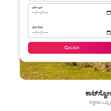
ಚೆಕ್-ಇನ್
ಚೆಕ್-ಔಟ್
ಹುಡುಕಿ
ಕಾಟ್‌ಸ್ವೋ
ಗೆಸ್ಟ್‌ಗಳು ಒಪ್ಪ