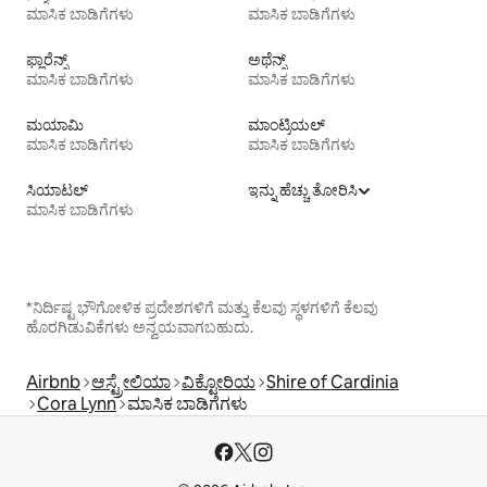
ಮಾಸಿಕ ಬಾಡಿಗೆಗಳು
ಮಾಸಿಕ ಬಾಡಿಗೆಗಳು
ಫ್ಲಾರೆನ್ಸ್
ಅಥೆನ್ಸ್
ಮಾಸಿಕ ಬಾಡಿಗೆಗಳು
ಮಾಸಿಕ ಬಾಡಿಗೆಗಳು
ಮಯಾಮಿ
ಮಾಂಟ್ರಿಯಲ್
ಮಾಸಿಕ ಬಾಡಿಗೆಗಳು
ಮಾಸಿಕ ಬಾಡಿಗೆಗಳು
ಸಿಯಾಟಲ್
ಇನ್ನು ಹೆಚ್ಚು ತೋರಿಸಿ
ಮಾಸಿಕ ಬಾಡಿಗೆಗಳು
*ನಿರ್ದಿಷ್ಟ ಭೌಗೋಳಿಕ ಪ್ರದೇಶಗಳಿಗೆ ಮತ್ತು ಕೆಲವು ಸ್ಥಳಗಳಿಗೆ ಕೆಲವು
ಹೊರಗಿಡುವಿಕೆಗಳು ಅನ್ವಯವಾಗಬಹುದು.
Airbnb
ಆಸ್ಟ್ರೇಲಿಯಾ
ವಿಕ್ಟೋರಿಯ
Shire of Cardinia
Cora Lynn
ಮಾಸಿಕ ಬಾಡಿಗೆಗಳು