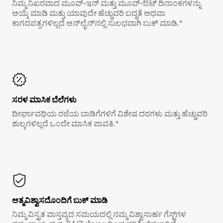
ನಿಮ್ಮ ನಿಖರವಾದ ಮೂವ್-ಇನ್ ಮತ್ತು ಮೂವ್-ಔಟ್ ದಿನಾಂಕಗಳನ್ನು
ಆಯ್ಕೆ ಮಾಡಿ ಮತ್ತು ಯಾವುದೇ ಹೆಚ್ಚುವರಿ ಬದ್ಧತೆ ಅಥವಾ
ಕಾಗದಪತ್ರಗಳಿಲ್ಲದೆ ಆನ್‌ಲೈನ್‌ನಲ್ಲಿ ಸುಲಭವಾಗಿ ಬುಕ್ ಮಾಡಿ.*
ಸರಳ ಮಾಸಿಕ ಬೆಲೆಗಳು
ದೀರ್ಘಾವಧಿಯ ರಜೆಯ ಬಾಡಿಗೆಗಳಿಗೆ ವಿಶೇಷ ದರಗಳು ಮತ್ತು ಹೆಚ್ಚುವರಿ
ಶುಲ್ಕಗಳಿಲ್ಲದೆ ಒಂದೇ ಮಾಸಿಕ ಪಾವತಿ.*
ಆತ್ಮವಿಶ್ವಾಸದೊಂದಿಗೆ ಬುಕ್ ಮಾಡಿ
ನಿಮ್ಮ ವಿಸ್ತೃತ ವಾಸ್ತವ್ಯದ ಸಮಯದಲ್ಲಿ ನಮ್ಮ ವಿಶ್ವಾಸಾರ್ಹ ಗೆಸ್ಟ್‌ಗಳ