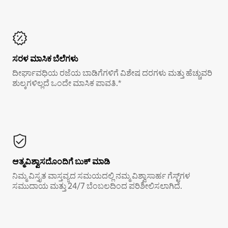
ಸರಳ ಮಾಸಿಕ ಬೆಲೆಗಳು
ದೀರ್ಘಾವಧಿಯ ರಜೆಯ ಬಾಡಿಗೆಗಳಿಗೆ ವಿಶೇಷ ದರಗಳು ಮತ್ತು ಹೆಚ್ಚುವರಿ
ಶುಲ್ಕಗಳಿಲ್ಲದೆ ಒಂದೇ ಮಾಸಿಕ ಪಾವತಿ.*
ಆತ್ಮವಿಶ್ವಾಸದೊಂದಿಗೆ ಬುಕ್ ಮಾಡಿ
ನಿಮ್ಮ ವಿಸ್ತೃತ ವಾಸ್ತವ್ಯದ ಸಮಯದಲ್ಲಿ ನಮ್ಮ ವಿಶ್ವಾಸಾರ್ಹ ಗೆಸ್ಟ್‌ಗಳ
ಸಮುದಾಯ ಮತ್ತು 24/7 ಬೆಂಬಲದಿಂದ ಪರಿಶೀಲಿಸಲಾಗಿದೆ.