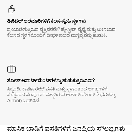
ಡಿಜಿಟಲ್ ಅಲೆಮಾರಿಗಳಿಗೆ ಕೆಲಸ-ಸ್ನೇಹಿ ಸ್ಥಳಗಳು
ಪ್ರಯಾಣಿಸುತ್ತಿರುವ ವೃತ್ತಿಪರರೇ? ಹೈ-ಸ್ಪೀಡ್ ವೈಫೈ ಮತ್ತು ಮೀಸಲಾದ
ಕೆಲಸದ ಸ್ಥಳಗಳೊಂದಿಗೆ ದೀರ್ಘಕಾಲದ ವಾಸ್ತವ್ಯವನ್ನು ಹುಡುಕಿ.
ಸರ್ವಿಸ್ ಅಪಾರ್ಟ್‌ಮೆಂಟ್‌ಗಳನ್ನು ಹುಡುಕುತ್ತಿರುವಿರಾ?
ಸಿಬ್ಬಂದಿ, ಕಾರ್ಪೊರೇಟ್ ವಸತಿ ಮತ್ತು ಸ್ಥಳಾಂತರದ ಅಗತ್ಯಗಳಿಗೆ
ಸೂಕ್ತವಾದ ಸಂಪೂರ್ಣ ಸಜ್ಜಾಗಿರುವ ಅಪಾರ್ಟ್‌ಮೆಂಟ್ ಮನೆಗಳನ್ನು
Airbnb ಒದಗಿಸಿದೆ.
ಮಾಸಿಕ ಬಾಡಿಗೆ ವಸತಿಗಳಿಗೆ ಜನಪ್ರಿಯ ಸೌಲಭ್ಯಗಳು