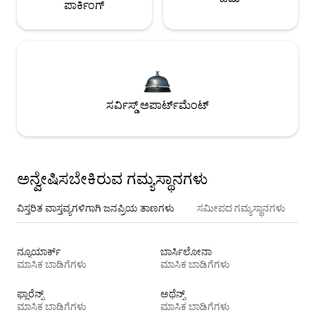
ಪಾರ್ಕಿಂಗ್
ಸರ್ವಿಸ್ಡ್ ಅಪಾರ್ಟ್‌ಮೆಂಟ್
ಅನ್ವೇಷಿಸಬೇಕಿರುವ ಗಮ್ಯಸ್ಥಾನಗಳು
ವಿಸ್ತರಿತ ವಾಸ್ತವ್ಯಗಳಿಗಾಗಿ ಜನಪ್ರಿಯ ತಾಣಗಳು
ಸಮೀಪದ ಗಮ್ಯಸ್ಥಾನಗಳು
ನ್ಯೂಯಾರ್ಕ್
ಬಾರ್ಸಿಲೋನಾ
ಮಾಸಿಕ ಬಾಡಿಗೆಗಳು
ಮಾಸಿಕ ಬಾಡಿಗೆಗಳು
ಫ್ಲಾರೆನ್ಸ್
ಅಥೆನ್ಸ್
ಮಾಸಿಕ ಬಾಡಿಗೆಗಳು
ಮಾಸಿಕ ಬಾಡಿಗೆಗಳು