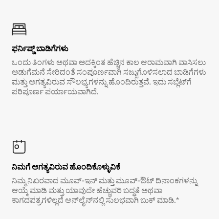
ಫರ್ನಿಷ್ಡ್ ಬಾಡಿಗೆಗಳು
ಒಂದು ತಿಂಗಳು ಅಥವಾ ಅದಕ್ಕಿಂತ ಹೆಚ್ಚಿನ ಕಾಲ ಆರಾಮವಾಗಿ ವಾಸಿಸಲು
ಅಡುಗೆಮನೆ ಸೇರಿದಂತೆ ಸಂಪೂರ್ಣವಾಗಿ ಸಜ್ಜುಗೊಳಿಸಲಾದ ಬಾಡಿಗೆಗಳು
ಮತ್ತು ಅಗತ್ಯವಿರುವ ಸೌಲಭ್ಯಗಳನ್ನು ಹೊಂದಿರುತ್ತವೆ. ಇದು ಸಬ್ಲೆಟ್‌ಗೆ
ಪರಿಪೂರ್ಣ ಪರ್ಯಾಯವಾಗಿದೆ.
ನಿಮಗೆ ಅಗತ್ಯವಿರುವ ಹೊಂದಿಕೊಳ್ಳುವಿಕೆ
ನಿಮ್ಮ ನಿಖರವಾದ ಮೂವ್-ಇನ್ ಮತ್ತು ಮೂವ್-ಔಟ್ ದಿನಾಂಕಗಳನ್ನು
ಆಯ್ಕೆ ಮಾಡಿ ಮತ್ತು ಯಾವುದೇ ಹೆಚ್ಚುವರಿ ಬದ್ಧತೆ ಅಥವಾ
ಕಾಗದಪತ್ರಗಳಿಲ್ಲದೆ ಆನ್‌ಲೈನ್‌ನಲ್ಲಿ ಸುಲಭವಾಗಿ ಬುಕ್ ಮಾಡಿ.*