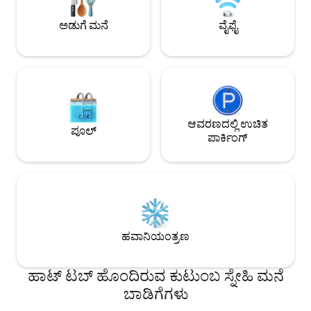
ಮೇರೆಗೆ ಅಡುಗೆ ಸೇವೆ ಲಭ
ಅಕಾಪುಲ್ಕೊ ಕೊಲ್ಲಿಯ ಮ
ಅಡುಗೆ ಮನೆ
ವೈಫೈ
ಬ್ರಿಸಾಸ್ ಮೂಲಕ ರನ್ನಿ
ಲಭ್ಯವಿದೆ.
ಆವರಣದಲ್ಲಿ ಉಚಿತ
ಪೂಲ್
ಪಾರ್ಕಿಂಗ್
ಹವಾನಿಯಂತ್ರಣ
ಹಾಟ್ ಟಬ್ ಹೊಂದಿರುವ ಕುಟುಂಬ ಸ್ನೇಹಿ ಮನೆ
ಬಾಡಿಗೆಗಳು