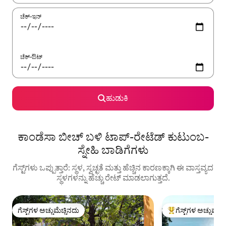
ಚೆಕ್-ಇನ್
ಚೆಕ್-ಔಟ್
ಹುಡುಕಿ
ಕಾಂಡೆಸಾ ಬೀಚ್ ಬಳಿ ಟಾಪ್-ರೇಟೆಡ್ ಕುಟುಂಬ-
ಸ್ನೇಹಿ ಬಾಡಿಗೆಗಳು
ಗೆಸ್ಟ್‌ಗಳು ಒಪ್ಪುತ್ತಾರೆ: ಸ್ಥಳ, ಸ್ವಚ್ಛತೆ ಮತ್ತು ಹೆಚ್ಚಿನ ಕಾರಣಕ್ಕಾಗಿ ಈ ವಾಸ್ತವ್ಯದ
ಸ್ಥಳಗಳನ್ನು ಹೆಚ್ಚು ರೇಟ್ ಮಾಡಲಾಗುತ್ತದೆ.
ಗೆಸ್ಟ್‌ಗಳ ಅಚ್ಚುಮೆಚ್ಚಿನದು
ಗೆಸ್ಟ್‌ಗಳ ಅಚ್ಚುಮೆಚ್
ಗೆಸ್ಟ್‌ಗಳ ಅಚ್ಚುಮೆಚ್ಚಿನದು
ಗೆಸ್ಟ್‌ಗಳಿಗೆ ಅತಿ ಹೆಚ್ಚು