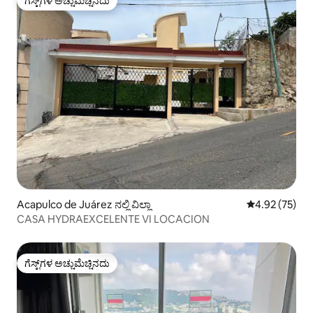
ಗೆಸ್ಟ್‌ಗಳ ಅಚ್ಚುಮೆಚ್ಚಿನದು
ಗೆಸ್ಟ್‌ಗಳ ಅಚ್ಚುಮೆಚ್ಚಿನದು
Acapulco de Juárez ನಲ್ಲಿ ವಿಲ್ಲಾ
5 ರಲ್ಲಿ 4.92 ಸರ
4.92 (75)
CASA HYDRAEXCELENTE VI LOCACION
ಗೆಸ್ಟ್‌ಗಳ ಅಚ್ಚುಮೆಚ್ಚಿನದು
ಗೆಸ್ಟ್‌ಗಳ ಅಚ್ಚುಮೆಚ್ಚಿನದು