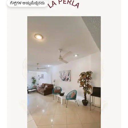
ಗೆಸ್ಟ್‌ಗಳ ಅಚ್ಚುಮೆಚ್ಚಿನದು
ಗೆಸ್ಟ್‌ಗಳ ಅಚ್ಚುಮೆಚ್ಚಿನದು