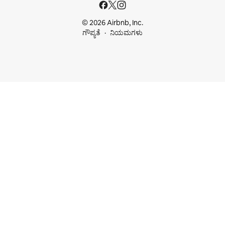
© 2026 Airbnb, Inc.
ಗೌಪ್ಯತೆ
ನಿಯಮಗಳು