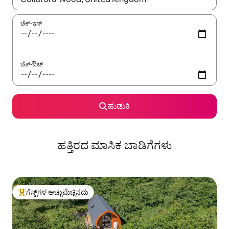
ಚೆಕ್-ಇನ್
ಚೆಕ್-ಔಟ್
ಹುಡುಕಿ
ಹತ್ತಿರದ ಮಾಸಿಕ ಬಾಡಿಗೆಗಳು
ಗೆಸ್ಟ್‌ಗಳ ಅಚ್ಚುಮೆಚ್ಚಿನದು
ಗೆಸ್ಟ್‌ಗಳಿಗೆ ಅತಿ ಹೆಚ್ಚು ಅಚ್ಚುಮೆಚ್ಚಿನದು