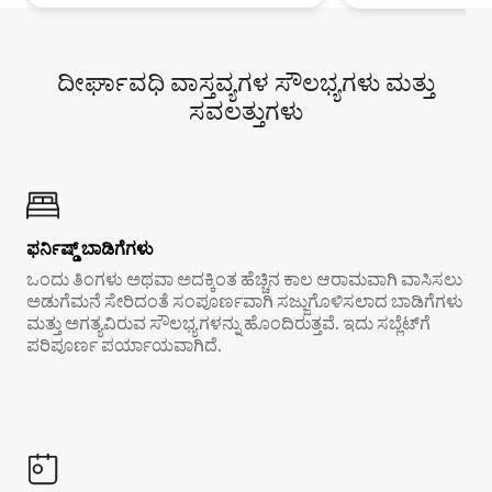
ದೀರ್ಘಾವಧಿ ವಾಸ್ತವ್ಯಗಳ ಸೌಲಭ್ಯಗಳು ಮತ್ತು
ಸವಲತ್ತುಗಳು
ಫರ್ನಿಷ್ಡ್ ಬಾಡಿಗೆಗಳು
ಒಂದು ತಿಂಗಳು ಅಥವಾ ಅದಕ್ಕಿಂತ ಹೆಚ್ಚಿನ ಕಾಲ ಆರಾಮವಾಗಿ ವಾಸಿಸಲು
ಅಡುಗೆಮನೆ ಸೇರಿದಂತೆ ಸಂಪೂರ್ಣವಾಗಿ ಸಜ್ಜುಗೊಳಿಸಲಾದ ಬಾಡಿಗೆಗಳು
ಮತ್ತು ಅಗತ್ಯವಿರುವ ಸೌಲಭ್ಯಗಳನ್ನು ಹೊಂದಿರುತ್ತವೆ. ಇದು ಸಬ್ಲೆಟ್‌ಗೆ
ಪರಿಪೂರ್ಣ ಪರ್ಯಾಯವಾಗಿದೆ.