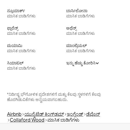
ನ್ಯೂಯಾರ್ಕ್
ಬಾರ್ಸಿಲೋನಾ
ಮಾಸಿಕ ಬಾಡಿಗೆಗಳು
ಮಾಸಿಕ ಬಾಡಿಗೆಗಳು
ಫ್ಲಾರೆನ್ಸ್
ಅಥೆನ್ಸ್
ಮಾಸಿಕ ಬಾಡಿಗೆಗಳು
ಮಾಸಿಕ ಬಾಡಿಗೆಗಳು
ಮಯಾಮಿ
ಮಾಂಟ್ರಿಯಲ್
ಮಾಸಿಕ ಬಾಡಿಗೆಗಳು
ಮಾಸಿಕ ಬಾಡಿಗೆಗಳು
ಸಿಯಾಟಲ್
ಇನ್ನು ಹೆಚ್ಚು ತೋರಿಸಿ
ಮಾಸಿಕ ಬಾಡಿಗೆಗಳು
*ನಿರ್ದಿಷ್ಟ ಭೌಗೋಳಿಕ ಪ್ರದೇಶಗಳಿಗೆ ಮತ್ತು ಕೆಲವು ಸ್ಥಳಗಳಿಗೆ ಕೆಲವು
ಹೊರಗಿಡುವಿಕೆಗಳು ಅನ್ವಯವಾಗಬಹುದು.
Airbnb
ಯುನೈಟೆಡ್ ಕಿಂಗ್‌ಡಮ್
ಇಂಗ್ಲೆಂಡ್
ಡೆವೊನ್
Collaford Wood
ಮಾಸಿಕ ಬಾಡಿಗೆಗಳು