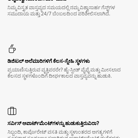
ನಿಮ್ಮ ವಿಸ್ತೃತ ವಾಸ್ತವ್ಯದ ಸಮಯದಲ್ಲಿ ನಮ್ಮ ವಿಶ್ವಾಸಾರ್ಹ ಗೆಸ್ಟ್‌ಗಳ
ಸಮುದಾಯ ಮತ್ತು 24/7 ಬೆಂಬಲದಿಂದ ಪರಿಶೀಲಿಸಲಾಗಿದೆ.
ಡಿಜಿಟಲ್ ಅಲೆಮಾರಿಗಳಿಗೆ ಕೆಲಸ-ಸ್ನೇಹಿ ಸ್ಥಳಗಳು
ಪ್ರಯಾಣಿಸುತ್ತಿರುವ ವೃತ್ತಿಪರರೇ? ಹೈ-ಸ್ಪೀಡ್ ವೈಫೈ ಮತ್ತು ಮೀಸಲಾದ
ಕೆಲಸದ ಸ್ಥಳಗಳೊಂದಿಗೆ ದೀರ್ಘಕಾಲದ ವಾಸ್ತವ್ಯವನ್ನು ಹುಡುಕಿ.
ಸರ್ವಿಸ್ ಅಪಾರ್ಟ್‌ಮೆಂಟ್‌ಗಳನ್ನು ಹುಡುಕುತ್ತಿರುವಿರಾ?
ಸಿಬ್ಬಂದಿ, ಕಾರ್ಪೊರೇಟ್ ವಸತಿ ಮತ್ತು ಸ್ಥಳಾಂತರದ ಅಗತ್ಯಗಳಿಗೆ