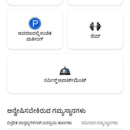
ಆವರಣದಲ್ಲಿ ಉಚಿತ
ಜಿಮ್
ಪಾರ್ಕಿಂಗ್
ಸರ್ವಿಸ್ಡ್ ಅಪಾರ್ಟ್‌ಮೆಂಟ್
ಅನ್ವೇಷಿಸಬೇಕಿರುವ ಗಮ್ಯಸ್ಥಾನಗಳು
ವಿಸ್ತರಿತ ವಾಸ್ತವ್ಯಗಳಿಗಾಗಿ ಜನಪ್ರಿಯ ತಾಣಗಳು
ಸಮೀಪದ ಗಮ್ಯಸ್ಥಾನಗಳು