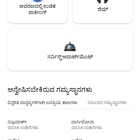
ಆವರಣದಲ್ಲಿ ಉಚಿತ
ಜಿಮ್
ಪಾರ್ಕಿಂಗ್
ಸರ್ವಿಸ್ಡ್ ಅಪಾರ್ಟ್‌ಮೆಂಟ್
ಅನ್ವೇಷಿಸಬೇಕಿರುವ ಗಮ್ಯಸ್ಥಾನಗಳು
ವಿಸ್ತರಿತ ವಾಸ್ತವ್ಯಗಳಿಗಾಗಿ ಜನಪ್ರಿಯ ತಾಣಗಳು
ಸಮೀಪದ ಗಮ್ಯಸ್ಥಾನಗಳು
ನ್ಯೂಯಾರ್ಕ್
ಬಾರ್ಸಿಲೋನಾ
ಮಾಸಿಕ ಬಾಡಿಗೆಗಳು
ಮಾಸಿಕ ಬಾಡಿಗೆಗಳು