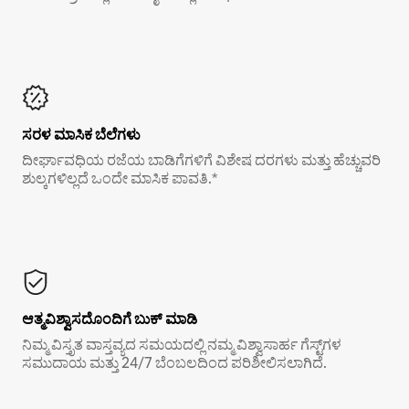
ಸರಳ ಮಾಸಿಕ ಬೆಲೆಗಳು
ದೀರ್ಘಾವಧಿಯ ರಜೆಯ ಬಾಡಿಗೆಗಳಿಗೆ ವಿಶೇಷ ದರಗಳು ಮತ್ತು ಹೆಚ್ಚುವರಿ
ಶುಲ್ಕಗಳಿಲ್ಲದೆ ಒಂದೇ ಮಾಸಿಕ ಪಾವತಿ.*
ಆತ್ಮವಿಶ್ವಾಸದೊಂದಿಗೆ ಬುಕ್ ಮಾಡಿ
ನಿಮ್ಮ ವಿಸ್ತೃತ ವಾಸ್ತವ್ಯದ ಸಮಯದಲ್ಲಿ ನಮ್ಮ ವಿಶ್ವಾಸಾರ್ಹ ಗೆಸ್ಟ್‌ಗಳ
ಸಮುದಾಯ ಮತ್ತು 24/7 ಬೆಂಬಲದಿಂದ ಪರಿಶೀಲಿಸಲಾಗಿದೆ.