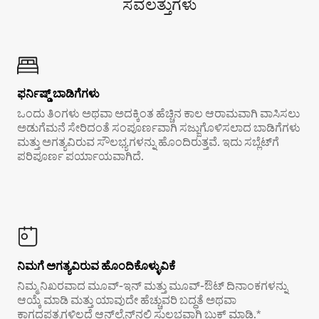
ಸವಲತ್ತುಗಳು
ಫರ್ನಿಷ್ಡ್ ಬಾಡಿಗೆಗಳು
ಒಂದು ತಿಂಗಳು ಅಥವಾ ಅದಕ್ಕಿಂತ ಹೆಚ್ಚಿನ ಕಾಲ ಆರಾಮವಾಗಿ ವಾಸಿಸಲು
ಅಡುಗೆಮನೆ ಸೇರಿದಂತೆ ಸಂಪೂರ್ಣವಾಗಿ ಸಜ್ಜುಗೊಳಿಸಲಾದ ಬಾಡಿಗೆಗಳು
ಮತ್ತು ಅಗತ್ಯವಿರುವ ಸೌಲಭ್ಯಗಳನ್ನು ಹೊಂದಿರುತ್ತವೆ. ಇದು ಸಬ್ಲೆಟ್‌ಗೆ
ಪರಿಪೂರ್ಣ ಪರ್ಯಾಯವಾಗಿದೆ.
ನಿಮಗೆ ಅಗತ್ಯವಿರುವ ಹೊಂದಿಕೊಳ್ಳುವಿಕೆ
ನಿಮ್ಮ ನಿಖರವಾದ ಮೂವ್-ಇನ್ ಮತ್ತು ಮೂವ್-ಔಟ್ ದಿನಾಂಕಗಳನ್ನು
ಆಯ್ಕೆ ಮಾಡಿ ಮತ್ತು ಯಾವುದೇ ಹೆಚ್ಚುವರಿ ಬದ್ಧತೆ ಅಥವಾ
ಕಾಗದಪತ್ರಗಳಿಲ್ಲದೆ ಆನ್‌ಲೈನ್‌ನಲ್ಲಿ ಸುಲಭವಾಗಿ ಬುಕ್ ಮಾಡಿ.*