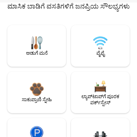
ಮಾಸಿಕ ಬಾಡಿಗೆ ವಸತಿಗಳಿಗೆ ಜನಪ್ರಿಯ ಸೌಲಭ್ಯಗಳು
ಅಡುಗೆ ಮನೆ
ವೈಫೈ
ಲ್ಯಾಪ್‌ಟಾಪ್‌ಗೆ ಪೂರಕ
ಸಾಕುಪ್ರಾಣಿ ಸ್ನೇಹಿ
ವರ್ಕ್‌ಸ್ಪೇಸ್