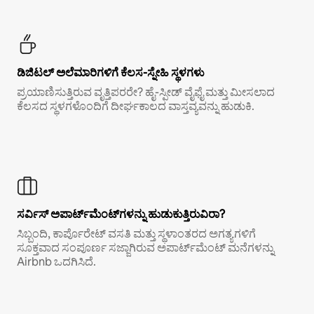
ಡಿಜಿಟಲ್ ಅಲೆಮಾರಿಗಳಿಗೆ ಕೆಲಸ-ಸ್ನೇಹಿ ಸ್ಥಳಗಳು
ಪ್ರಯಾಣಿಸುತ್ತಿರುವ ವೃತ್ತಿಪರರೇ? ಹೈ-ಸ್ಪೀಡ್ ವೈಫೈ ಮತ್ತು ಮೀಸಲಾದ
ಕೆಲಸದ ಸ್ಥಳಗಳೊಂದಿಗೆ ದೀರ್ಘಕಾಲದ ವಾಸ್ತವ್ಯವನ್ನು ಹುಡುಕಿ.
ಸರ್ವಿಸ್ ಅಪಾರ್ಟ್‌ಮೆಂಟ್‌ಗಳನ್ನು ಹುಡುಕುತ್ತಿರುವಿರಾ?
ಸಿಬ್ಬಂದಿ, ಕಾರ್ಪೊರೇಟ್ ವಸತಿ ಮತ್ತು ಸ್ಥಳಾಂತರದ ಅಗತ್ಯಗಳಿಗೆ
ಸೂಕ್ತವಾದ ಸಂಪೂರ್ಣ ಸಜ್ಜಾಗಿರುವ ಅಪಾರ್ಟ್‌ಮೆಂಟ್ ಮನೆಗಳನ್ನು
Airbnb ಒದಗಿಸಿದೆ.