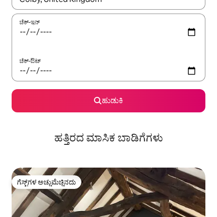
ಚೆಕ್-ಇನ್
ಚೆಕ್-ಔಟ್
ಹುಡುಕಿ
ಹತ್ತಿರದ ಮಾಸಿಕ ಬಾಡಿಗೆಗಳು
ಗೆಸ್ಟ್‌ಗಳ ಅಚ್ಚುಮೆಚ್ಚಿನದು
ಗೆಸ್ಟ್‌ಗಳ ಅಚ್ಚುಮೆಚ್ಚಿನದು