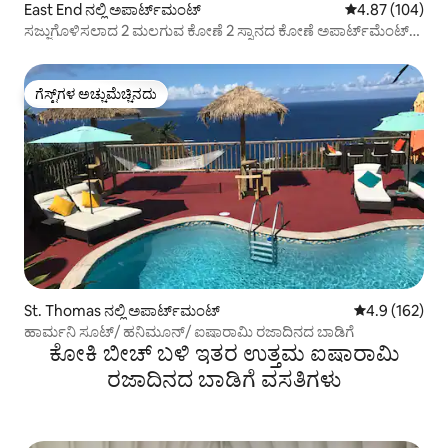
East End ನಲ್ಲಿ ಅಪಾರ್ಟ್‌ಮಂಟ್
5 ರಲ್ಲಿ 4.87 ಸರಾ
4.87 (104)
ಸಜ್ಜುಗೊಳಿಸಲಾದ 2 ಮಲಗುವ ಕೋಣೆ 2 ಸ್ನಾನದ ಕೋಣೆ ಅಪಾರ್ಟ್‌ಮೆಂಟ್
#1
ಗೆಸ್ಟ್‌ಗಳ ಅಚ್ಚುಮೆಚ್ಚಿನದು
ಗೆಸ್ಟ್‌ಗಳ ಅಚ್ಚುಮೆಚ್ಚಿನದು
St. Thomas ನಲ್ಲಿ ಅಪಾರ್ಟ್‌ಮಂಟ್
5 ರಲ್ಲಿ 4.9 ಸರಾ
4.9 (162)
ಹಾರ್ಮನಿ ಸೂಟ್/ ಹನಿಮೂನ್/ ಐಷಾರಾಮಿ ರಜಾದಿನದ ಬಾಡಿಗೆ
ಕೋಕಿ ಬೀಚ್ ಬಳಿ ಇತರ ಉತ್ತಮ ಐಷಾರಾಮಿ
ರಜಾದಿನದ ಬಾಡಿಗೆ ವಸತಿಗಳು