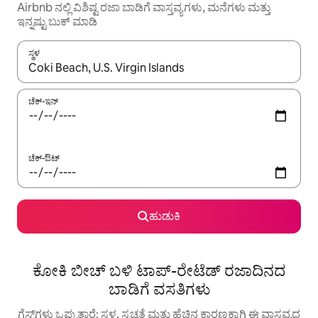
Airbnb ನಲ್ಲಿ ವಿಶಿಷ್ಟ ರಜಾ ಬಾಡಿಗೆ ವಾಸ್ತವ್ಯಗಳು, ಮನೆಗಳು ಮತ್ತು
ಇನ್ನಷ್ಟು ಬುಕ್ ಮಾಡಿ
ಸ್ಥಳ
ಫಲಿತಾಂಶಗಳು ಲಭ್ಯವಿರುವಾಗ, ಅಪ್ ಮತ್ತು ಡೌನ್ ಬಾಣದ ಕೀಲಿಗಳೊಂದಿಗೆ ನ್ಯಾವಿಗೇಟ
ಚೆಕ್-ಇನ್
ಚೆಕ್-ಔಟ್
ಹುಡುಕಿ
ಕೋಕಿ ಬೀಚ್ ಬಳಿ ಟಾಪ್-ರೇಟೆಡ್ ರಜಾದಿನದ
ಬಾಡಿಗೆ ವಸತಿಗಳು
ಗೆಸ್ಟ್‌ಗಳು ಒಪ್ಪುತ್ತಾರೆ: ಸ್ಥಳ, ಸ್ವಚ್ಛತೆ ಮತ್ತು ಹೆಚ್ಚಿನ ಕಾರಣಕ್ಕಾಗಿ ಈ ವಾಸ್ತವ್ಯದ