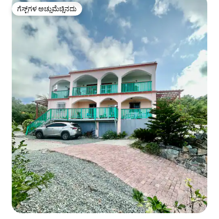
ಗೆಸ್ಟ್‌ಗಳ ಅಚ್ಚುಮೆಚ್ಚಿನದು
ಗೆಸ್ಟ್‌ಗಳ ಅಚ್ಚುಮೆಚ್ಚಿನದು