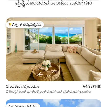
ವೈಫೈ ಹೊಂದಿರುವ ಕಾಂಡೋ ಬಾಡಿಗೆಗಳು
ಗೆಸ್ಟ್‌ಗಳ ಅಚ್ಚುಮೆಚ್ಚಿನದು
ಗೆಸ್ಟ್‌ಗಳಿಗೆ ಅತಿ ಹೆಚ್ಚು ಅಚ್ಚುಮೆಚ್ಚಿನದು
Cruz Bay ನಲ್ಲಿ ಕಾಂಡೋ
5 ರಲ್ಲಿ 4.93 ಸರಾ
4.93 (148)
ದಿ ಹಿಲ್ಸ್ ಸೇಂಟ್ ಜಾನ್‌ನಲ್ಲಿ ರಾಕ್‌ರೂಮ್ ಒನ್ ಬೆಡ್‌ರೂಮ್ ಕಾಂಡೋ
ಗೆಸ್ಟ್‌ಗಳ ಅಚ್ಚುಮೆಚ್ಚಿನದು