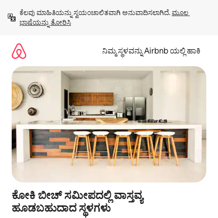
ವಿಷಯಕ್ಕೆ
ಕೆಲವು ಮಾಹಿತಿಯನ್ನು ಸ್ವಯಂಚಾಲಿತವಾಗಿ ಅನುವಾದಿಸಲಾಗಿದೆ. 
ಮೂಲ 
ಹೋಗಿ
ಭಾಷೆಯನ್ನು ತೋರಿಸಿ
ನಿಮ್ಮ ಸ್ಥಳವನ್ನು Airbnb ಯಲ್ಲಿ ಹಾಕಿ
ಕೋಕಿ ಬೀಚ್ ಸಮೀಪದಲ್ಲಿ ವಾಸ್ತವ್ಯ
ಹೂಡಬಹುದಾದ ಸ್ಥಳಗಳು